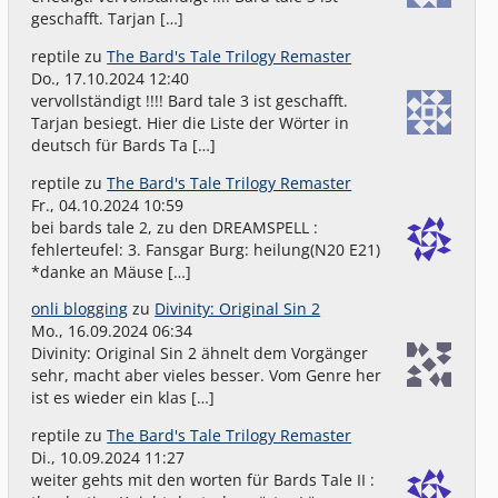
geschafft. Tarjan […]
reptile
zu
The Bard's Tale Trilogy Remaster
Do., 17.10.2024 12:40
vervollständigt !!!! Bard tale 3 ist geschafft.
Tarjan besiegt. Hier die Liste der Wörter in
deutsch für Bards Ta […]
reptile
zu
The Bard's Tale Trilogy Remaster
Fr., 04.10.2024 10:59
bei bards tale 2, zu den DREAMSPELL :
fehlerteufel: 3. Fansgar Burg: heilung(N20 E21)
*danke an Mäuse […]
onli blogging
zu
Divinity: Original Sin 2
Mo., 16.09.2024 06:34
Divinity: Original Sin 2 ähnelt dem Vorgänger
sehr, macht aber vieles besser. Vom Genre her
ist es wieder ein klas […]
reptile
zu
The Bard's Tale Trilogy Remaster
Di., 10.09.2024 11:27
weiter gehts mit den worten für Bards Tale II :