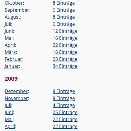
Oktober
:
8 Einträge
September
:
6 Einträge
August
:
8 Einträge
Juli
:
6 Einträge
Juni
:
12 Einträge
Mai
:
16 Einträge
April
:
22 Einträge
März
:
16 Einträge
Februar
:
23 Einträge
Januar
:
34 Einträge
2009
Dezember
:
8 Einträge
November
:
8 Einträge
Juli
:
4 Einträge
Juni
:
25 Einträge
Mai
:
22 Einträge
April
:
22 Einträge