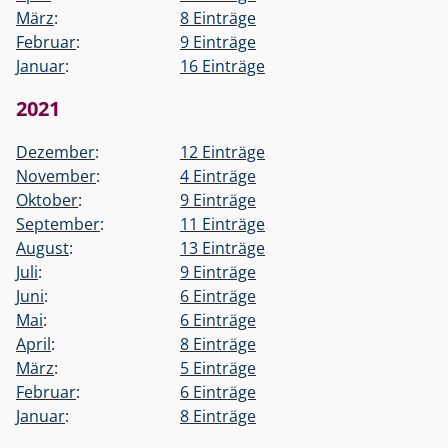
März
:
8 Einträge
Februar
:
9 Einträge
Januar
:
16 Einträge
2021
Dezember
:
12 Einträge
November
:
4 Einträge
Oktober
:
9 Einträge
September
:
11 Einträge
August
:
13 Einträge
Juli
:
9 Einträge
Juni
:
6 Einträge
Mai
:
6 Einträge
April
:
8 Einträge
März
:
5 Einträge
Februar
:
6 Einträge
Januar
:
8 Einträge