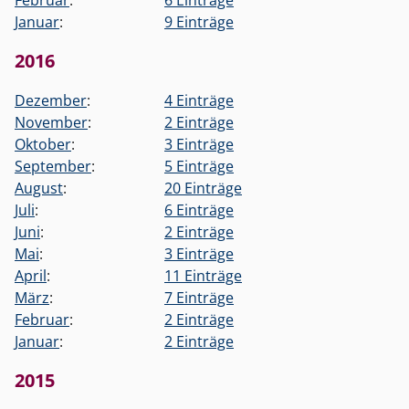
Februar
:
6 Einträge
Januar
:
9 Einträge
2016
Dezember
:
4 Einträge
November
:
2 Einträge
Oktober
:
3 Einträge
September
:
5 Einträge
August
:
20 Einträge
Juli
:
6 Einträge
Juni
:
2 Einträge
Mai
:
3 Einträge
April
:
11 Einträge
März
:
7 Einträge
Februar
:
2 Einträge
Januar
:
2 Einträge
2015