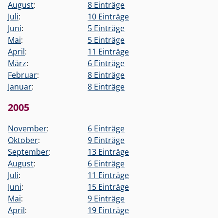
August
:
8 Einträge
Juli
:
10 Einträge
Juni
:
5 Einträge
Mai
:
5 Einträge
April
:
11 Einträge
März
:
6 Einträge
Februar
:
8 Einträge
Januar
:
8 Einträge
2005
November
:
6 Einträge
Oktober
:
9 Einträge
September
:
13 Einträge
August
:
6 Einträge
Juli
:
11 Einträge
Juni
:
15 Einträge
Mai
:
9 Einträge
April
:
19 Einträge