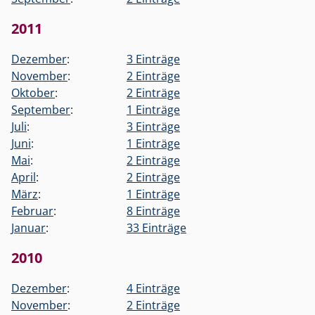
2011
Dezember
:
3 Einträge
November
:
2 Einträge
Oktober
:
2 Einträge
September
:
1 Einträge
Juli
:
3 Einträge
Juni
:
1 Einträge
Mai
:
2 Einträge
April
:
2 Einträge
März
:
1 Einträge
Februar
:
8 Einträge
Januar
:
33 Einträge
2010
Dezember
:
4 Einträge
November
:
2 Einträge