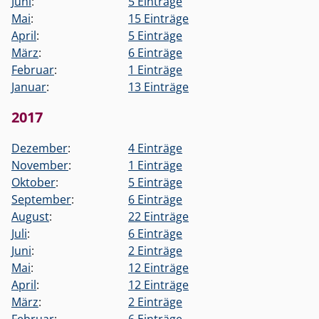
Juni
:
5 Einträge
Mai
:
15 Einträge
April
:
5 Einträge
März
:
6 Einträge
Februar
:
1 Einträge
Januar
:
13 Einträge
2017
Dezember
:
4 Einträge
November
:
1 Einträge
Oktober
:
5 Einträge
September
:
6 Einträge
August
:
22 Einträge
Juli
:
6 Einträge
Juni
:
2 Einträge
Mai
:
12 Einträge
April
:
12 Einträge
März
:
2 Einträge