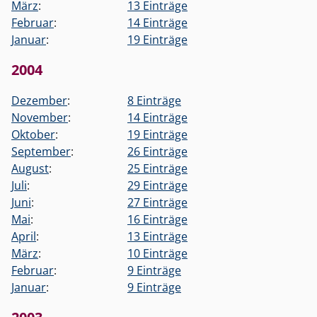
März
:
13 Einträge
Februar
:
14 Einträge
Januar
:
19 Einträge
2004
Dezember
:
8 Einträge
November
:
14 Einträge
Oktober
:
19 Einträge
September
:
26 Einträge
August
:
25 Einträge
Juli
:
29 Einträge
Juni
:
27 Einträge
Mai
:
16 Einträge
April
:
13 Einträge
März
:
10 Einträge
Februar
:
9 Einträge
Januar
:
9 Einträge