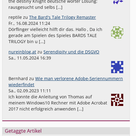
the destiny Knight deutsche wörter Lösung:
rausgesucht und selbs […]
reptile
zu
The Bard's Tale Trilogy Remaster
Fr., 16.08.2024 11:24
Dörflinger vielleicht hilft dir das. Hallo , Da ich
gerade am Spielen des Spieles BARDS TALE
TRILOGY bin u […]
nureinblog.at
zu
Serendipity und die DSGVO
Sa., 11.05.2024 16:39
Bernhard
zu
Wie man verlorene Adobe-Seriennummern
wiederfindet
Sa., 02.09.2023 11:11
Ich konnte die Anleitung von Thomas auf
meinem Windows10 Rechner mit Adobe Acrobat
2017 nicht erfolgreich anwenden […]
Getaggte Artikel