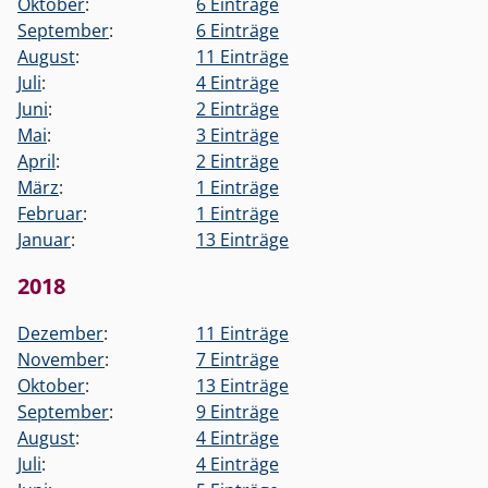
Oktober
:
6 Einträge
September
:
6 Einträge
August
:
11 Einträge
Juli
:
4 Einträge
Juni
:
2 Einträge
Mai
:
3 Einträge
April
:
2 Einträge
März
:
1 Einträge
Februar
:
1 Einträge
Januar
:
13 Einträge
2018
Dezember
:
11 Einträge
November
:
7 Einträge
Oktober
:
13 Einträge
September
:
9 Einträge
August
:
4 Einträge
Juli
:
4 Einträge