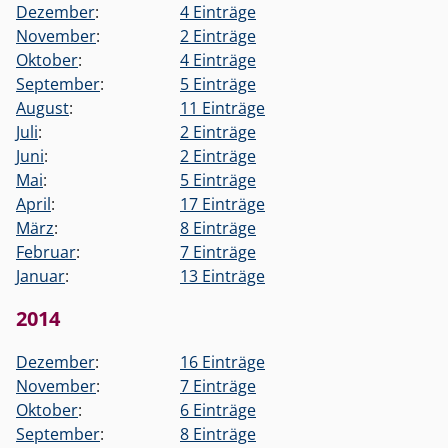
Dezember
:
4 Einträge
November
:
2 Einträge
Oktober
:
4 Einträge
September
:
5 Einträge
August
:
11 Einträge
Juli
:
2 Einträge
Juni
:
2 Einträge
Mai
:
5 Einträge
April
:
17 Einträge
März
:
8 Einträge
Februar
:
7 Einträge
Januar
:
13 Einträge
2014
Dezember
:
16 Einträge
November
:
7 Einträge
Oktober
:
6 Einträge
September
:
8 Einträge