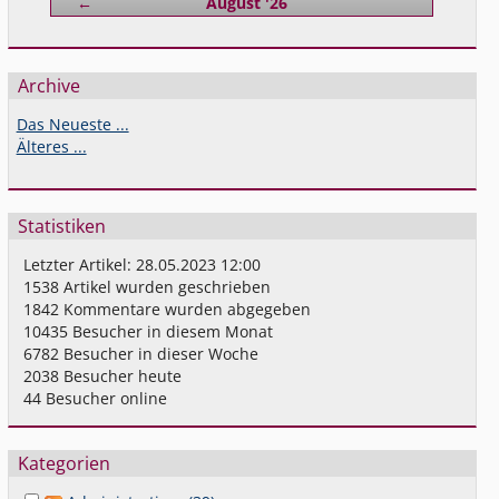
Zurück
←
August '26
Archive
Das Neueste ...
Älteres ...
Statistiken
Letzter Artikel:
28.05.2023 12:00
1538
Artikel wurden geschrieben
1842
Kommentare wurden abgegeben
10435
Besucher in diesem Monat
6782
Besucher in dieser Woche
2038
Besucher heute
44
Besucher online
Kategorien