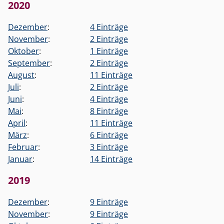
2020
Dezember
:
4 Einträge
November
:
2 Einträge
Oktober
:
1 Einträge
September
:
2 Einträge
August
:
11 Einträge
Juli
:
2 Einträge
Juni
:
4 Einträge
Mai
:
8 Einträge
April
:
11 Einträge
März
:
6 Einträge
Februar
:
3 Einträge
Januar
:
14 Einträge
2019
Dezember
:
9 Einträge
November
:
9 Einträge