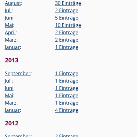
August
:
30 Einträge
Juli
:
2 Einträge
Juni
:
5 Einträge
Mai
:
10 Einträge
April
:
2 Einträge
März
:
2 Einträge
Januar
:
1 Einträge
2013
September
:
1 Einträge
Juli
:
1 Einträge
Juni
:
1 Einträge
Mai
:
1 Einträge
März
:
1 Einträge
Januar
:
4 Einträge
2012
September
:
2 Einträge