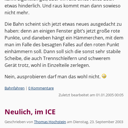
etwas hinderlich. Und raus kommt man dann sowieso
nicht mehr.
Die Bahn scheint sich jetzt etwas neues ausgedacht zu
haben: denn an einigen Fenster gibt’s jetzt große rote
Punkte, und daneben hängt ein Hämmerchen, mit dem
man im Falle des besagten Falles auf den roten Punkt
einhämmern soll. Dann soll sich die sonst sehr stabile
Scheibe, die auch Trennschleifern und schwerem
Gerät trotz, wohl in Einzelteile zerlegen.
Nein, ausprobieren darf man das wohl nicht.
Kategorien:
Bahnfahren
|
0 Kommentare
Zuletzt bearbeitet am 01.01.2005 00:05
Neulich, im ICE
Geschrieben von
Thomas Hochstein
am
Dienstag, 23. September 2003