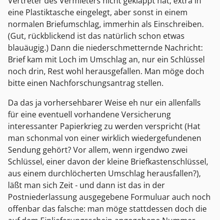
Vertreter des Vermieters nicht geklappt hat, extra in
eine Plastiktasche eingelegt, aber sonst in einem
normalen Briefumschlag, immerhin als Einschreiben.
(Gut, rückblickend ist das natürlich schon etwas
blauäugig.) Dann die niederschmetternde Nachricht:
Brief kam mit Loch im Umschlag an, nur ein Schlüssel
noch drin, Rest wohl herausgefallen. Man möge doch
bitte einen Nachforschungsantrag stellen.
Da das ja vorhersehbarer Weise eh nur ein allenfalls
für eine eventuell vorhandene Versicherung
interessanter Papierkrieg zu werden verspricht (Hat
man schonmal von einer wirklich wiedergefundenen
Sendung gehört? Vor allem, wenn irgendwo zwei
Schlüssel, einer davon der kleine Briefkastenschlüssel,
aus einem durchlöcherten Umschlag herausfallen?),
läßt man sich Zeit - und dann ist das in der
Postniederlassung ausgegebene Formuluar auch noch
offenbar das falsche: man möge stattdessen doch die