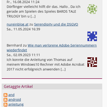
Fr., 16.08.2024 11:24
Dörflinger vielleicht hilft dir das. Hallo , Da ich
gerade am Spielen des Spieles BARDS TALE
TRILOGY bin u […]
nureinblog.at
zu
Serendipity und die DSGVO
Sa., 11.05.2024 16:39
Bernhard
zu
Wie man verlorene Adobe-Seriennummern
wiederfindet
Sa., 02.09.2023 11:11
Ich konnte die Anleitung von Thomas auf
meinem Windows10 Rechner mit Adobe Acrobat
2017 nicht erfolgreich anwenden […]
Getaggte Artikel
and
android
anleitung