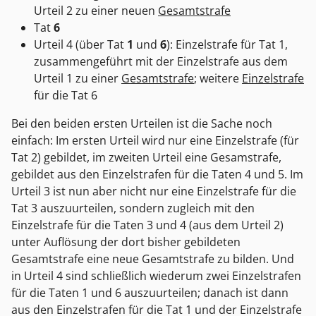
Urteil 2 zu einer neuen
Gesamtstrafe
Tat
6
Urteil 4 (über Tat
1
und
6
): Einzelstrafe für Tat 1,
zusammengeführt mit der Einzelstrafe aus dem
Urteil 1 zu einer
Gesamtstrafe
; weitere
Einzelstrafe
für die Tat 6
Bei den beiden ersten Urteilen ist die Sache noch
einfach: Im ersten Urteil wird nur eine Einzelstrafe (für
Tat 2) gebildet, im zweiten Urteil eine Gesamstrafe,
gebildet aus den Einzelstrafen für die Taten 4 und 5. Im
Urteil 3 ist nun aber nicht nur eine Einzelstrafe für die
Tat 3 auszuurteilen, sondern zugleich mit den
Einzelstrafe für die Taten 3 und 4 (aus dem Urteil 2)
unter Auflösung der dort bisher gebildeten
Gesamtstrafe eine neue Gesamtstrafe zu bilden. Und
in Urteil 4 sind schließlich wiederum zwei Einzelstrafen
für die Taten 1 und 6 auszuurteilen; danach ist dann
aus den Einzelstrafen für die Tat 1 und der Einzelstrafe