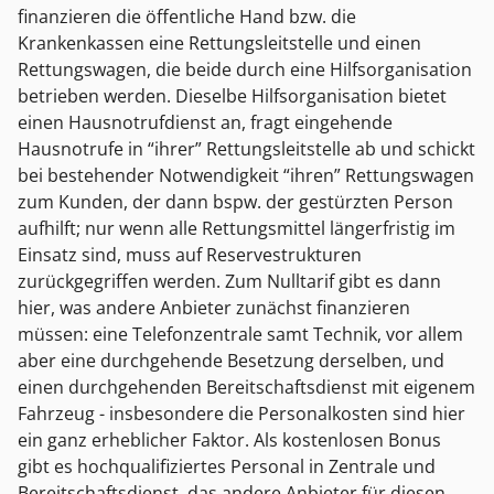
finanzieren die öffentliche Hand bzw. die
Krankenkassen eine Rettungsleitstelle und einen
Rettungswagen, die beide durch eine Hilfsorganisation
betrieben werden. Dieselbe Hilfsorganisation bietet
einen Hausnotrufdienst an, fragt eingehende
Hausnotrufe in “ihrer” Rettungsleitstelle ab und schickt
bei bestehender Notwendigkeit “ihren” Rettungswagen
zum Kunden, der dann bspw. der gestürzten Person
aufhilft; nur wenn alle Rettungsmittel längerfristig im
Einsatz sind, muss auf Reservestrukturen
zurückgegriffen werden. Zum Nulltarif gibt es dann
hier, was andere Anbieter zunächst finanzieren
müssen: eine Telefonzentrale samt Technik, vor allem
aber eine durchgehende Besetzung derselben, und
einen durchgehenden Bereitschaftsdienst mit eigenem
Fahrzeug - insbesondere die Personalkosten sind hier
ein ganz erheblicher Faktor. Als kostenlosen Bonus
gibt es hochqualifiziertes Personal in Zentrale und
Bereitschaftsdienst, das andere Anbieter für diesen