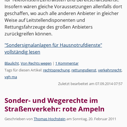
Insofern wären gleiche Voraussetzungen allenfalls dort
geschaffen, wo auch alle anderen Anbieter in gleicher
Weise auf Leitstellendisponenten und
Rettungsfahrzeuge des großen Anbieters
zurückgreifen können.
"Sondersignalanlagen für Hausnotrufdienste"
vollständig lesen
Kategorien:
Blaulicht
,
Von Rechts wegen
|
1 Kommentar
Tags für diesen Artikel:
rechtsprechung
,
rettungsdienst
,
verkehrsrecht
,
vgh ma
Zuletzt bearbeitet am 07.09.2014 07:57
Sonder- und Wegerechte im
Straßenverkehr: rote Ampeln
Geschrieben von
Thomas Hochstein
am
Sonntag, 20. Februar 2011