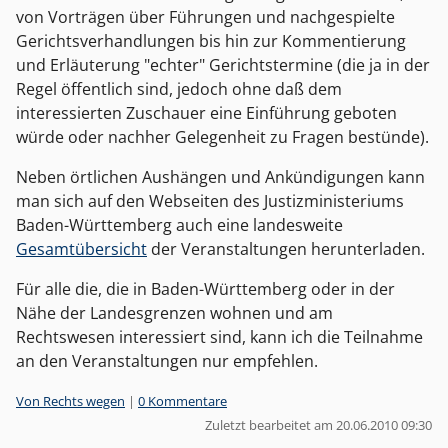
von Vorträgen über Führungen und nachgespielte
Gerichtsverhandlungen bis hin zur Kommentierung
und Erläuterung "echter" Gerichtstermine (die ja in der
Regel öffentlich sind, jedoch ohne daß dem
interessierten Zuschauer eine Einführung geboten
würde oder nachher Gelegenheit zu Fragen bestünde).
Neben örtlichen Aushängen und Ankündigungen kann
man sich auf den Webseiten des Justizministeriums
Baden-Württemberg auch eine landesweite
Gesamtübersicht
der Veranstaltungen herunterladen.
Für alle die, die in Baden-Württemberg oder in der
Nähe der Landesgrenzen wohnen und am
Rechtswesen interessiert sind, kann ich die Teilnahme
an den Veranstaltungen nur empfehlen.
Kategorien:
Von Rechts wegen
|
0 Kommentare
Zuletzt bearbeitet am 20.06.2010 09:30