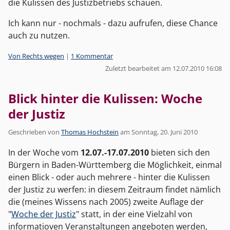
die Kulissen des Justizbetriebs schauen.
Ich kann nur - nochmals - dazu aufrufen, diese Chance
auch zu nutzen.
Kategorien:
Von Rechts wegen
|
1 Kommentar
Zuletzt bearbeitet am 12.07.2010 16:08
Blick hinter die Kulissen: Woche
der Justiz
Geschrieben von
Thomas Hochstein
am
Sonntag, 20. Juni 2010
In der Woche vom
12.07.-17.07.2010
bieten sich den
Bürgern in Baden-Württemberg die Möglichkeit, einmal
einen Blick - oder auch mehrere - hinter die Kulissen
der Justiz zu werfen: in diesem Zeitraum findet nämlich
die (meines Wissens nach 2005) zweite Auflage der
"
Woche der Justiz
" statt, in der eine Vielzahl von
informatioven Veranstaltungen angeboten werden,