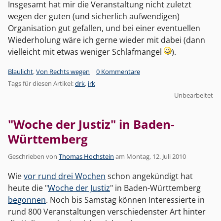
Insgesamt hat mir die Veranstaltung nicht zuletzt
wegen der guten (und sicherlich aufwendigen)
Organisation gut gefallen, und bei einer eventuellen
Wiederholung wäre ich gerne wieder mit dabei (dann
vielleicht mit etwas weniger Schlafmangel
).
Kategorien:
Blaulicht
,
Von Rechts wegen
|
0 Kommentare
Tags für diesen Artikel:
drk
,
jrk
Unbearbeitet
"Woche der Justiz" in Baden-
Württemberg
Geschrieben von
Thomas Hochstein
am
Montag, 12. Juli 2010
Wie
vor rund drei Wochen
schon angekündigt hat
heute die "
Woche der Justiz
" in Baden-Württemberg
begonnen
. Noch bis Samstag können Interessierte in
rund 800 Veranstaltungen verschiedenster Art hinter