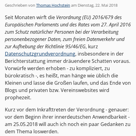
Geschrieben von
Thomas Hochstein
am
Dienstag, 22. Mai 2018
Seit Monaten wirft die
Verordnung (EU) 2016/679 des
Europäischen Parlaments und des Rates vom 27. April 2016
zum Schutz natürlicher Personen bei der Verarbeitung
personenbezogener Daten, zum freien Datenverkehr und
zur Aufhebung der Richtlinie 95/46/EG
, kurz
Datenschutzgrundverordnung
, insbesondere in der
Berichterstattung immer dräuendere Schatten voraus.
Vorwürfe werden erhoben - zu kompliziert, zu
bürokratisch -, es heißt, man hänge wie üblich die
Kleinen und lasse die Großen laufen, und das Ende von
Blogs und privaten bzw. Vereinswebsites wird
prophezeit.
Kurz vor dem Inkrafttreten der Verordnung - genauer:
vor dem Beginn ihrer innerdeutschen Anwendbarkeit -
am 25.05.2018 will auch ich noch ein paar Gedanken zu
dem Thema loswerden.