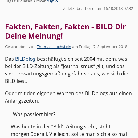
Tags für diesen Artikel:
dsgvo
Zuletzt bearbeitet am 16.10.2018 07:32
Fakten, Fakten, Fakten - BILD Dir
Deine Meinung!
Geschrieben von
Thomas Hochstein
am
Freitag, 7. September 2018
Das
BILDblog
beschäftigt sich seit 2004 mit dem, was
bei der BILD-Zeitung als “Journalismus” gilt, und das
sieht erwartungsgemäß ungefähr so aus, wie sich die
BILD liest.
Oder mit den eigenen Worten des BILDblogs aus einen
Anfangszeiten:
Was passiert hier?
Was heute in der “Bild”-Zeitung steht, steht
morgen überall. Vielleicht sollte man sich also mal