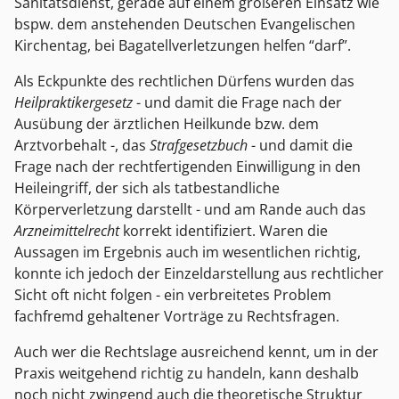
Sanitätsdienst, gerade auf einem größeren Einsatz wie
bspw. dem anstehenden Deutschen Evangelischen
Kirchentag, bei Bagatellverletzungen helfen “darf”.
Als Eckpunkte des rechtlichen Dürfens wurden das
Heilpraktikergesetz
- und damit die Frage nach der
Ausübung der ärztlichen Heilkunde bzw. dem
Arztvorbehalt -, das
Strafgesetzbuch
- und damit die
Frage nach der rechtfertigenden Einwilligung in den
Heileingriff, der sich als tatbestandliche
Körperverletzung darstellt - und am Rande auch das
Arzneimittelrecht
korrekt identifiziert. Waren die
Aussagen im Ergebnis auch im wesentlichen richtig,
konnte ich jedoch der Einzeldarstellung aus rechtlicher
Sicht oft nicht folgen - ein verbreitetes Problem
fachfremd gehaltener Vorträge zu Rechtsfragen.
Auch wer die Rechtslage ausreichend kennt, um in der
Praxis weitgehend richtig zu handeln, kann deshalb
noch nicht zwingend auch die theoretische Struktur