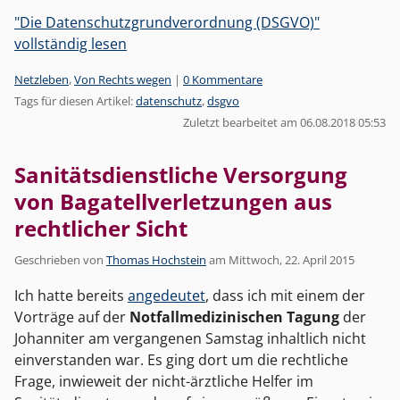
"Die Datenschutzgrundverordnung (DSGVO)"
vollständig lesen
Kategorien:
Netzleben
,
Von Rechts wegen
|
0 Kommentare
Tags für diesen Artikel:
datenschutz
,
dsgvo
Zuletzt bearbeitet am 06.08.2018 05:53
Sanitätsdienstliche Versorgung
von Bagatellverletzungen aus
rechtlicher Sicht
Geschrieben von
Thomas Hochstein
am
Mittwoch, 22. April 2015
Ich hatte bereits
angedeutet
, dass ich mit einem der
Vorträge auf der
Notfallmedizinischen Tagung
der
Johanniter am vergangenen Samstag inhaltlich nicht
einverstanden war. Es ging dort um die rechtliche
Frage, inwieweit der nicht-ärztliche Helfer im