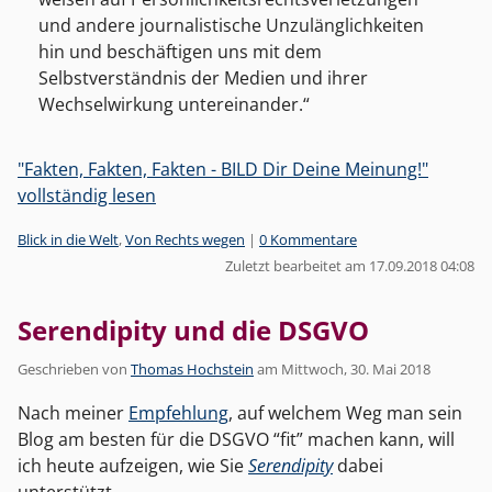
und andere journalistische Unzulänglichkeiten
hin und beschäftigen uns mit dem
Selbstverständnis der Medien und ihrer
Wechselwirkung untereinander.
"Fakten, Fakten, Fakten - BILD Dir Deine Meinung!"
vollständig lesen
Kategorien:
Blick in die Welt
,
Von Rechts wegen
|
0 Kommentare
Zuletzt bearbeitet am 17.09.2018 04:08
Serendipity und die DSGVO
Geschrieben von
Thomas Hochstein
am
Mittwoch, 30. Mai 2018
Nach meiner
Empfehlung
, auf welchem Weg man sein
Blog am besten für die DSGVO “fit” machen kann, will
ich heute aufzeigen, wie Sie
Serendipity
dabei