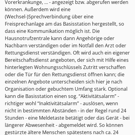
Vorerkrankunge, … - angezeigt bzw. abgerufen werden
können. Außerdem wird eine
(Wechsel-)Sprechverbindung über eine
Freisprechanlage am das Basisstation hergestellt, so
dass eine Kommunikation möglich ist. Die
Hausnotrufzentrale kann dann Angehörige oder
Nachbarn verständigen oder im Notfall den Arzt oder
Rettungsdienst verständigen. Oft wird auch ein eigener
Bereitschaftsdienst angeboten, der sich mit Hilfe eines
hinterlegten Wohnungsschlüssels Zutritt verschaffen
oder die Tür für den Rettungsdienst öffnen kann; die
einzelnen Angebote unterscheiden sich hier je nach
Organisation oder gebuchtem Umfang stark. Optional
kann die Basisstation einen sog. “Aktivitätsalarm” -
richtiger wohl “Inaktivitätsalarm” - auslösen, wenn
nicht in bestimmten Abständen - in der Regel rund 24
Stunden - eine Meldetaste betätigt oder das Gerät - bei
längerer Abwesenheit - abgemeldet wird. So können
gestürzte ältere Menschen spätestens nach ca. 24