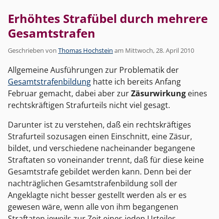
Erhöhtes Strafübel durch mehrere
Gesamtstrafen
Geschrieben von
Thomas Hochstein
am
Mittwoch, 28. April 2010
Allgemeine Ausführungen zur Problematik der
Gesamtstrafenbildung
hatte ich bereits Anfang
Februar gemacht, dabei aber zur
Zäsurwirkung
eines
rechtskräftigen Strafurteils nicht viel gesagt.
Darunter ist zu verstehen, daß ein rechtskräftiges
Strafurteil sozusagen einen Einschnitt, eine Zäsur,
bildet, und verschiedene nacheinander begangene
Straftaten so voneinander trennt, daß für diese keine
Gesamtstrafe gebildet werden kann. Denn bei der
nachträglichen Gesamtstrafenbildung soll der
Angeklagte nicht besser gestellt werden als er es
gewesen wäre, wenn alle von ihm begangenen
Straftaten jeweils zur Zeit eines jeden Urteiles