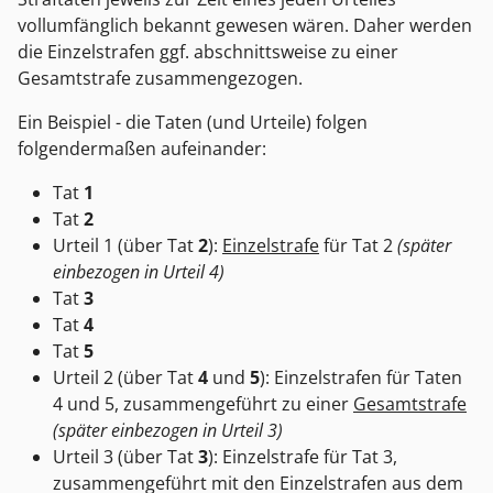
vollumfänglich bekannt gewesen wären. Daher werden
die Einzelstrafen ggf. abschnittsweise zu einer
Gesamtstrafe zusammengezogen.
Ein Beispiel - die Taten (und Urteile) folgen
folgendermaßen aufeinander:
Tat
1
Tat
2
Urteil 1 (über Tat
2
):
Einzelstrafe
für Tat 2
(später
einbezogen in Urteil 4)
Tat
3
Tat
4
Tat
5
Urteil 2 (über Tat
4
und
5
): Einzelstrafen für Taten
4 und 5, zusammengeführt zu einer
Gesamtstrafe
(später einbezogen in Urteil 3)
Urteil 3 (über Tat
3
): Einzelstrafe für Tat 3,
zusammengeführt mit den Einzelstrafen aus dem