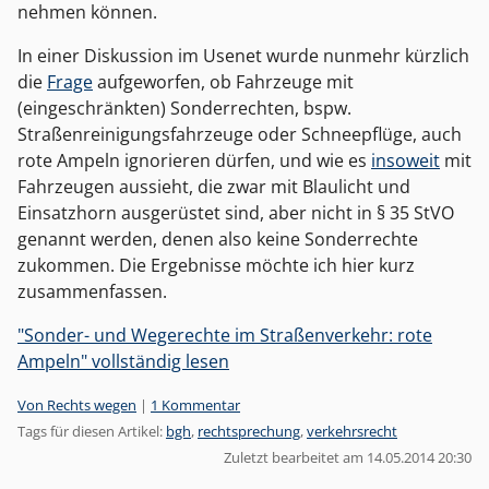
nehmen können.
In einer Diskussion im Usenet wurde nunmehr kürzlich
die
Frage
aufgeworfen, ob Fahrzeuge mit
(eingeschränkten) Sonderrechten, bspw.
Straßenreinigungsfahrzeuge oder Schneepflüge, auch
rote Ampeln ignorieren dürfen, und wie es
insoweit
mit
Fahrzeugen aussieht, die zwar mit Blaulicht und
Einsatzhorn ausgerüstet sind, aber nicht in § 35 StVO
genannt werden, denen also keine Sonderrechte
zukommen. Die Ergebnisse möchte ich hier kurz
zusammenfassen.
"Sonder- und Wegerechte im Straßenverkehr: rote
Ampeln" vollständig lesen
Kategorien:
Von Rechts wegen
|
1 Kommentar
Tags für diesen Artikel:
bgh
,
rechtsprechung
,
verkehrsrecht
Zuletzt bearbeitet am 14.05.2014 20:30