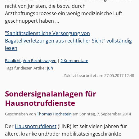
nicht von Juristen, die bspw. durch
Arzthaftungsprozesse ein wenig medizinische Luft
geschnuppert haben …
"Sanitätsdienstliche Versorgung von
Bagatellverletzungen aus rechtlicher Sicht" vollständig
lesen
Kategorien:
Blaulicht
,
Von Rechts wegen
|
2 Kommentare
Tags für diesen Artikel:
juh
Zuletzt bearbeitet am 27.05.2017 12:48
Sondersignalanlagen für
Hausnotrufdienste
Geschrieben von
Thomas Hochstein
am
Sonntag, 7. September 2014
Der
Hausnotrufdienst
(HNR) ist seit vielen Jahren für
ältere, kranke und/oder mobilitätseingeschränkte