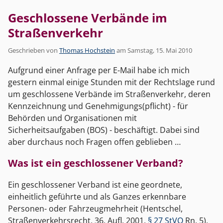
Geschlossene Verbände im
Straßenverkehr
Geschrieben von
Thomas Hochstein
am
Samstag, 15. Mai 2010
Aufgrund einer Anfrage per E-Mail habe ich mich
gestern einmal einige Stunden mit der Rechtslage rund
um geschlossene Verbände im Straßenverkehr, deren
Kennzeichnung und Genehmigungs(pflicht) - für
Behörden und Organisationen mit
Sicherheitsaufgaben (BOS) - beschäftigt. Dabei sind
aber durchaus noch Fragen offen geblieben …
Was ist ein geschlossener Verband?
Ein geschlossener Verband ist eine geordnete,
einheitlich geführte und als Ganzes erkennbare
Personen- oder Fahrzeugmehrheit (Hentschel,
Straßenverkehrsrecht, 36. Aufl. 2001,
§ 27 StVO
Rn. 5).