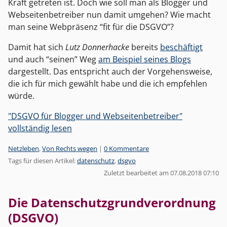
Kraft getreten ist. Doch wie soll man als Blogger und
Webseitenbetreiber nun damit umgehen? Wie macht
man seine Webpräsenz “fit für die DSGVO”?
Damit hat sich
Lutz Donnerhacke
bereits
beschäftigt
und auch “seinen” Weg
am Beispiel seines Blogs
dargestellt. Das entspricht auch der Vorgehensweise,
die ich für mich gewählt habe und die ich empfehlen
würde.
"DSGVO für Blogger und Webseitenbetreiber"
vollständig lesen
Kategorien:
Netzleben
,
Von Rechts wegen
|
0 Kommentare
Tags für diesen Artikel:
datenschutz
,
dsgvo
Zuletzt bearbeitet am 07.08.2018 07:10
Die Datenschutzgrundverordnung
(DSGVO)