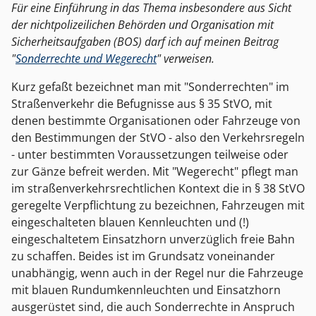
Für eine Einführung in das Thema insbesondere aus Sicht
der nichtpolizeilichen Behörden und Organisation mit
Sicherheitsaufgaben (BOS) darf ich auf meinen Beitrag
"
Sonderrechte und Wegerecht
" verweisen.
Kurz gefaßt bezeichnet man mit "Sonderrechten" im
Straßenverkehr die Befugnisse aus § 35 StVO, mit
denen bestimmte Organisationen oder Fahrzeuge von
den Bestimmungen der StVO - also den Verkehrsregeln
- unter bestimmten Voraussetzungen teilweise oder
zur Gänze befreit werden. Mit "Wegerecht" pflegt man
im straßenverkehrsrechtlichen Kontext die in § 38 StVO
geregelte Verpflichtung zu bezeichnen, Fahrzeugen mit
eingeschalteten blauen Kennleuchten und (!)
eingeschaltetem Einsatzhorn unverzüglich freie Bahn
zu schaffen. Beides ist im Grundsatz voneinander
unabhängig, wenn auch in der Regel nur die Fahrzeuge
mit blauen Rundumkennleuchten und Einsatzhorn
ausgerüstet sind, die auch Sonderrechte in Anspruch