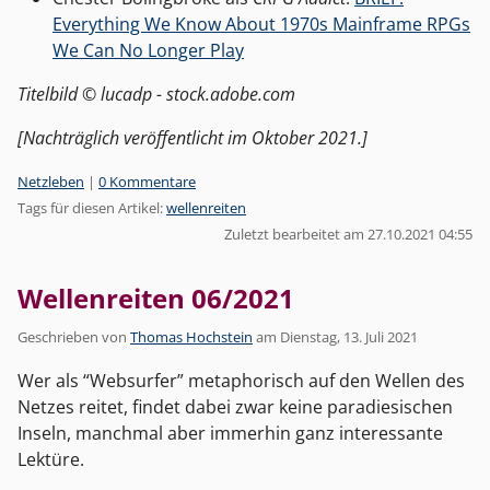
Everything We Know About 1970s Mainframe RPGs
We Can No Longer Play
Titelbild © lucadp - stock.adobe.com
[Nachträglich veröffentlicht im Oktober 2021.]
Kategorien:
Netzleben
|
0 Kommentare
Tags für diesen Artikel:
wellenreiten
Zuletzt bearbeitet am 27.10.2021 04:55
Wellenreiten 06/2021
Geschrieben von
Thomas Hochstein
am
Dienstag, 13. Juli 2021
Wer als “Websurfer” metaphorisch auf den Wellen des
Netzes reitet, findet dabei zwar keine paradiesischen
Inseln, manchmal aber immerhin ganz interessante
Lektüre.