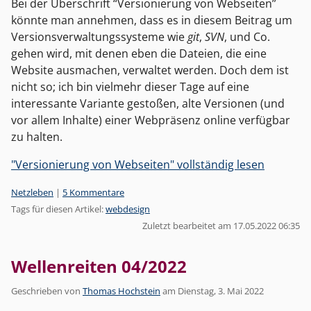
Bei der Überschrift “Versionierung von Webseiten”
könnte man annehmen, dass es in diesem Beitrag um
Versionsverwaltungssysteme wie
git
,
SVN
, und Co.
gehen wird, mit denen eben die Dateien, die eine
Website ausmachen, verwaltet werden. Doch dem ist
nicht so; ich bin vielmehr dieser Tage auf eine
interessante Variante gestoßen, alte Versionen (und
vor allem Inhalte) einer Webpräsenz online verfügbar
zu halten.
"Versionierung von Webseiten" vollständig lesen
Kategorien:
Netzleben
|
5 Kommentare
Tags für diesen Artikel:
webdesign
Zuletzt bearbeitet am 17.05.2022 06:35
Wellenreiten 04/2022
Geschrieben von
Thomas Hochstein
am
Dienstag, 3. Mai 2022