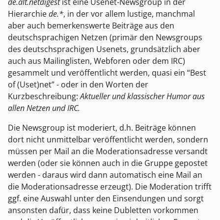
de.alt.netdigest
ist eine Usenet-Newsgroup in der
Hierarchie
de.*
, in der vor allem lustige, manchmal
aber auch bemerkenswerte Beiträge aus den
deutschsprachigen Netzen (primär den Newsgroups
des deutschsprachigen Usenets, grundsätzlich aber
auch aus Mailinglisten, Webforen oder dem IRC)
gesammelt und veröffentlicht werden, quasi ein “Best
of (Uset)net” - oder in den Worten der
Kurzbeschreibung:
Aktueller und klassischer Humor aus
allen Netzen und IRC.
Die Newsgroup ist moderiert, d.h. Beiträge können
dort nicht unmittelbar veröffentlicht werden, sondern
müssen per Mail an die Moderationsadresse versandt
werden (oder sie können auch in die Gruppe gepostet
werden - daraus wird dann automatisch eine Mail an
die Moderationsadresse erzeugt). Die Moderation trifft
ggf. eine Auswahl unter den Einsendungen und sorgt
ansonsten dafür, dass keine Dubletten vorkommen