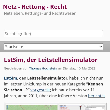
Skip
Netz - Rettung - Recht
to
Netzleben, Rettungs- und Rechtswesen
content
Navigation
LstSim, der Leitstellensimulator
Geschrieben von
Thomas Hochstein
am
Dienstag, 10. Mai 2022
LstSim
, den
Leitstellensimulator
, habe ich nicht nur
im letzten Linkdump in der neuen Kategorie
“Kennen
Sie schon…?”
vorgestellt
; ich hatte bereits vor 11
Jahren, anno 2011, über eine frühere Version
berichtet
.