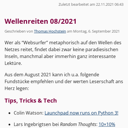
Zuletzt bearbeitet am 22.11.2021 06:43
Wellenreiten 08/2021
Geschrieben von
Thomas Hochstein
am
Montag, 6. September 2021
Wer als “Websurfer” metaphorisch auf den Wellen des
Netzes reitet, findet dabei zwar keine paradiesischen
Inseln, manchmal aber immerhin ganz interessante
Lektüre.
Aus dem August 2021 kann ich u.a. folgende
Fundstücke empfehlen und der werten Leserschaft ans
Herz legen:
Tips, Tricks & Tech
Colin Watson:
Launchpad now runs on Python 3!
Lars Ingebrigtsen bei
Random Thoughts
:
10×10%