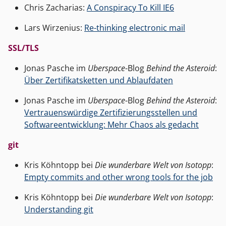
Chris Zacharias:
A Conspiracy To Kill IE6
Lars Wirzenius:
Re-thinking electronic mail
SSL/TLS
Jonas Pasche im
Uberspace
-Blog
Behind the Asteroid
:
Über Zertifikatsketten und Ablaufdaten
Jonas Pasche im
Uberspace
-Blog
Behind the Asteroid
:
Vertrauenswürdige Zertifizierungsstellen und
Softwareentwicklung: Mehr Chaos als gedacht
git
Kris Köhntopp bei
Die wunderbare Welt von Isotopp
:
Empty commits and other wrong tools for the job
Kris Köhntopp bei
Die wunderbare Welt von Isotopp
:
Understanding git