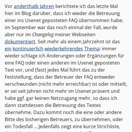
Vor
anderthalb Jahren
berichtete ich das letzte Mal
hier im Blog darüber, dass ich wieder die Betreuung
einer ins Usenet geposteten FAQ übernommen habe;
im September war das noch einmal der Fall, wurde
aber nur im
Changelog
meiner Webseiten
dokumentiert
. Seit mehr als einem Jahrzehnt ist das
ein
kontinuierlich
wiederkehrendes
Thema
: immer
wieder schlage ich Änderungen oder Ergänzungen für
eine FAQ oder einen anderen im Usenet geposteten
Text vor, und (fast) jedes Mal führt das zu der
Feststellung, dass der Betreuer der FAQ entweder
verschwunden (nicht mehr erreichbar) ist oder mitteilt,
er sei seit Jahren nicht mehr im Usenet präsent und
habe ggf. gar keinen Netzzugang mehr, so dass ich
dann stattdessen die Betreuung des Textes
übernehme. Dazu kommt noch die eine oder andere
Bitte des bisherigen Betreuers, zu übernehmen, oder
ein Todesfall … Jedenfalls zeigt eine kurze Strichliste,