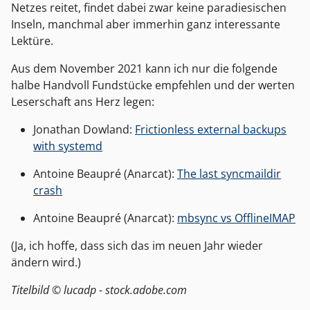
Netzes reitet, findet dabei zwar keine paradiesischen
Inseln, manchmal aber immerhin ganz interessante
Lektüre.
Aus dem November 2021 kann ich nur die folgende
halbe Handvoll Fundstücke empfehlen und der werten
Leserschaft ans Herz legen:
Jonathan Dowland:
Frictionless external backups
with systemd
Antoine Beaupré (Anarcat):
The last syncmaildir
crash
Antoine Beaupré (Anarcat):
mbsync vs OfflineIMAP
(Ja, ich hoffe, dass sich das im neuen Jahr wieder
ändern wird.)
Titelbild © lucadp - stock.adobe.com