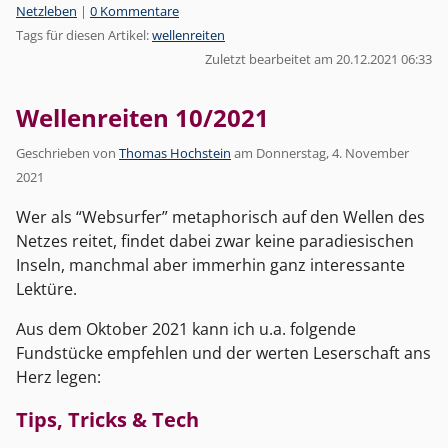
Kategorien:
Netzleben
|
0 Kommentare
Tags für diesen Artikel:
wellenreiten
Zuletzt bearbeitet am 20.12.2021 06:33
Wellenreiten 10/2021
Geschrieben von
Thomas Hochstein
am
Donnerstag, 4. November
2021
Wer als “Websurfer” metaphorisch auf den Wellen des
Netzes reitet, findet dabei zwar keine paradiesischen
Inseln, manchmal aber immerhin ganz interessante
Lektüre.
Aus dem Oktober 2021 kann ich u.a. folgende
Fundstücke empfehlen und der werten Leserschaft ans
Herz legen:
Tips, Tricks & Tech