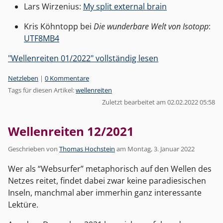
Lars Wirzenius:
My split external brain
Kris Köhntopp bei
Die wunderbare Welt von Isotopp
:
UTF8MB4
"Wellenreiten 01/2022" vollständig lesen
Kategorien:
Netzleben
|
0 Kommentare
Tags für diesen Artikel:
wellenreiten
Zuletzt bearbeitet am 02.02.2022 05:58
Wellenreiten 12/2021
Geschrieben von
Thomas Hochstein
am
Montag, 3. Januar 2022
Wer als “Websurfer” metaphorisch auf den Wellen des
Netzes reitet, findet dabei zwar keine paradiesischen
Inseln, manchmal aber immerhin ganz interessante
Lektüre.