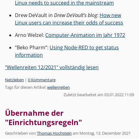
Linux needs to succeed in the mainstream
Drew DeVault in
Drew DeVault’s blog
:
How new
Linux users can increase their odds of success
Arno Welzel:
Computer-Animation im Jahr 1972
“Beko Pharm”:
Using Node-RED to get status
information
"Wellenreiten 12/2021" vollständig lesen
Kategorien:
Netzleben
|
0 Kommentare
Tags für diesen Artikel:
wellenreiten
Zuletzt bearbeitet am 03.01.2022 11:09
Übernahme der
"Einrichtungsregeln"
Geschrieben von
Thomas Hochstein
am
Montag, 13. Dezember 2021