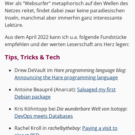
Wer als “Websurfer” metaphorisch auf den Wellen des
Netzes reitet, findet dabei zwar keine paradiesischen
Inseln, manchmal aber immerhin ganz interessante
Lektüre.
Aus dem April 2022 kann ich u.a. folgende Fundstücke
empfehlen und der werten Leserschaft ans Herz legen:
Tips, Tricks & Tech
Drew DeVault im
Hare programming language blog
:
Announcing the Hare programming language
Antoine Beaupré (Anarcat):
Salvaged my first
Debian package
Kris Köhntopp bei
Die wunderbare Welt von Isotopp
:
DevOps meets Databases
Rachel Kroll in
rachelbythebay
:
Paying a visit to