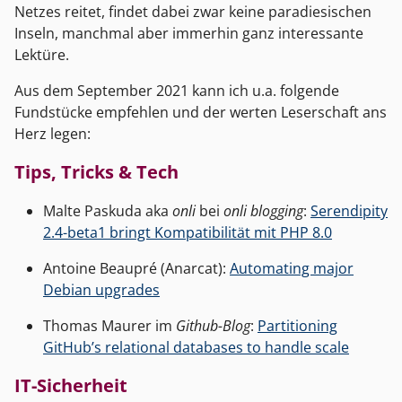
Netzes reitet, findet dabei zwar keine paradiesischen
Inseln, manchmal aber immerhin ganz interessante
Lektüre.
Aus dem September 2021 kann ich u.a. folgende
Fundstücke empfehlen und der werten Leserschaft ans
Herz legen:
Tips, Tricks & Tech
Malte Paskuda aka
onli
bei
onli blogging
:
Serendipity
2.4-beta1 bringt Kompatibilität mit PHP 8.0
Antoine Beaupré (Anarcat):
Automating major
Debian upgrades
Thomas Maurer im
Github-Blog
:
Partitioning
GitHub’s relational databases to handle scale
IT-Sicherheit