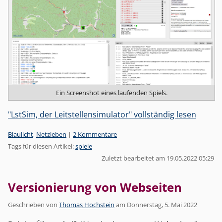
Ein Screenshot eines laufenden Spiels.
"LstSim, der Leitstellensimulator" vollständig lesen
Kategorien:
Blaulicht
,
Netzleben
|
2 Kommentare
Tags für diesen Artikel:
spiele
Zuletzt bearbeitet am 19.05.2022 05:29
Versionierung von Webseiten
Geschrieben von
Thomas Hochstein
am
Donnerstag, 5. Mai 2022