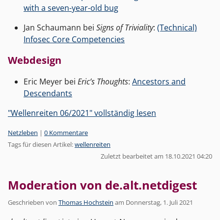
with a seven-year-old bug
Jan Schaumann bei
Signs of Triviality
:
(Technical)
Infosec Core Competencies
Webdesign
Eric Meyer bei
Eric’s Thoughts
:
Ancestors and
Descendants
"Wellenreiten 06/2021" vollständig lesen
Kategorien:
Netzleben
|
0 Kommentare
Tags für diesen Artikel:
wellenreiten
Zuletzt bearbeitet am 18.10.2021 04:20
Moderation von de.alt.netdigest
Geschrieben von
Thomas Hochstein
am
Donnerstag, 1. Juli 2021