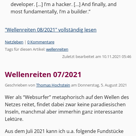
developer. […] I’m a hacker. […] And finally, and
most fundamentally, I’m a builder.
"Wellenreiten 08/2021" vollständig lesen
Kategorien:
Netzleben
|
0 Kommentare
Tags für diesen Artikel:
wellenreiten
Zuletzt bearbeitet am 10.11.2021 05:46
Wellenreiten 07/2021
Geschrieben von
Thomas Hochstein
am
Donnerstag, 5. August 2021
Wer als “Websurfer” metaphorisch auf den Wellen des
Netzes reitet, findet dabei zwar keine paradiesischen
Inseln, manchmal aber immerhin ganz interessante
Lektüre.
Aus dem Juli 2021 kann ich u.a. folgende Fundstücke