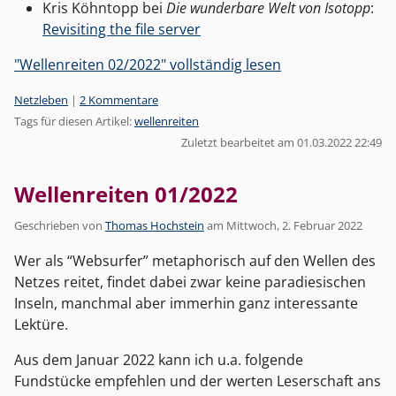
Kris Köhntopp bei
Die wunderbare Welt von Isotopp
:
Revisiting the file server
"Wellenreiten 02/2022" vollständig lesen
Kategorien:
Netzleben
|
2 Kommentare
Tags für diesen Artikel:
wellenreiten
Zuletzt bearbeitet am 01.03.2022 22:49
Wellenreiten 01/2022
Geschrieben von
Thomas Hochstein
am
Mittwoch, 2. Februar 2022
Wer als “Websurfer” metaphorisch auf den Wellen des
Netzes reitet, findet dabei zwar keine paradiesischen
Inseln, manchmal aber immerhin ganz interessante
Lektüre.
Aus dem Januar 2022 kann ich u.a. folgende
Fundstücke empfehlen und der werten Leserschaft ans