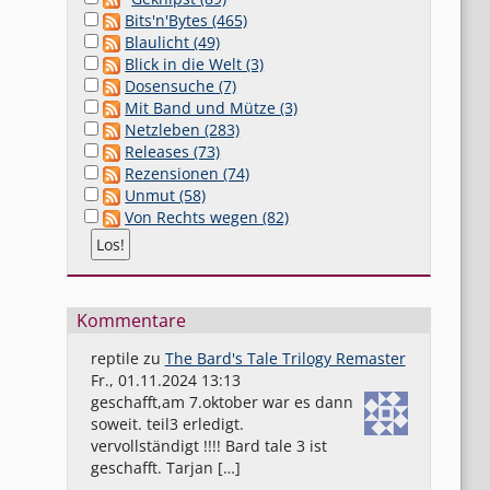
Bits'n'Bytes (465)
Blaulicht (49)
Blick in die Welt (3)
Dosensuche (7)
Mit Band und Mütze (3)
Netzleben (283)
Releases (73)
Rezensionen (74)
Unmut (58)
Von Rechts wegen (82)
Kommentare
reptile
zu
The Bard's Tale Trilogy Remaster
Fr., 01.11.2024 13:13
geschafft,am 7.oktober war es dann
soweit. teil3 erledigt.
vervollständigt !!!! Bard tale 3 ist
geschafft. Tarjan […]