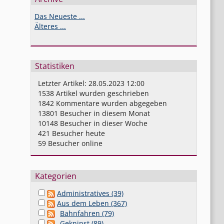
Das Neueste ...
Älteres ...
Statistiken
Letzter Artikel:
28.05.2023 12:00
1538
Artikel wurden geschrieben
1842
Kommentare wurden abgegeben
13801
Besucher in diesem Monat
10148
Besucher in dieser Woche
421
Besucher heute
59
Besucher online
Kategorien
Administratives (39)
Aus dem Leben (367)
Bahnfahren (79)
Geknipst (89)