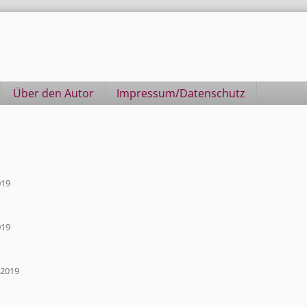
Über den Autor
Impressum/Datenschutz
019
019
 2019