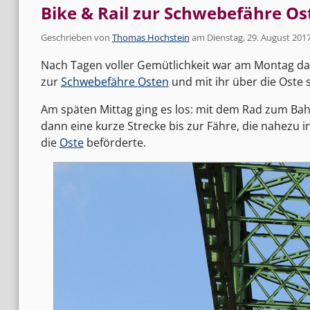
Bike & Rail zur Schwebefähre Os
Geschrieben von
Thomas Hochstein
am
Dienstag, 29. August 201
Nach Tagen voller Gemütlichkeit war am Montag da
zur
Schwebefähre Osten
und mit ihr über die Oste
Am späten Mittag ging es los: mit dem Rad zum Bah
dann eine kurze Strecke bis zur Fähre, die nahezu
die
Oste
beförderte.