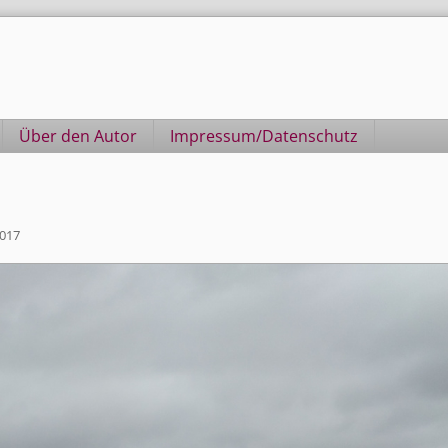
Über den Autor
Impressum/Datenschutz
2017