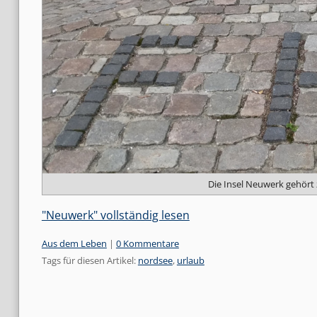
Die Insel Neuwerk gehört
"Neuwerk" vollständig lesen
Kategorien:
Aus dem Leben
|
0 Kommentare
Tags für diesen Artikel:
nordsee
,
urlaub