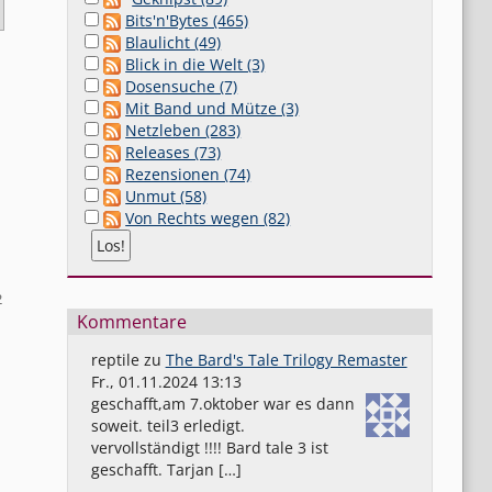
Bits'n'Bytes (465)
Blaulicht (49)
Blick in die Welt (3)
Dosensuche (7)
Mit Band und Mütze (3)
Netzleben (283)
Releases (73)
Rezensionen (74)
Unmut (58)
Von Rechts wegen (82)
2
Kommentare
reptile
zu
The Bard's Tale Trilogy Remaster
Fr., 01.11.2024 13:13
geschafft,am 7.oktober war es dann
soweit. teil3 erledigt.
vervollständigt !!!! Bard tale 3 ist
geschafft. Tarjan […]