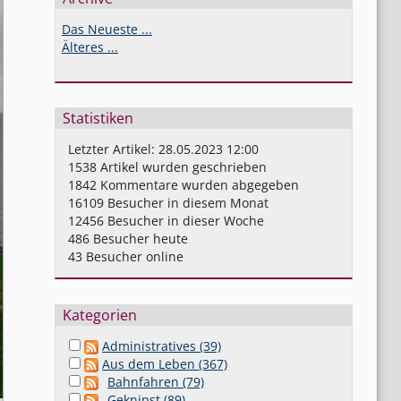
Das Neueste ...
Älteres ...
Statistiken
Letzter Artikel:
28.05.2023 12:00
1538
Artikel wurden geschrieben
1842
Kommentare wurden abgegeben
16109
Besucher in diesem Monat
12456
Besucher in dieser Woche
486
Besucher heute
43
Besucher online
Kategorien
Administratives (39)
Aus dem Leben (367)
Bahnfahren (79)
Geknipst (89)