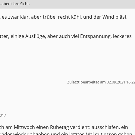
 aber klare Sicht.
 es zwar klar, aber trübe, recht kühl, und der Wind bläst
er, einige Ausflüge, aber auch viel Entspannung, leckeres
Zuletzt bearbeitet am 02.09.2021 16:2
2017
ch am Mittwoch einen Ruhetag verdient: ausschlafen, ein
räder wieder abgeben und ein letztes Mal gut essen gehen.