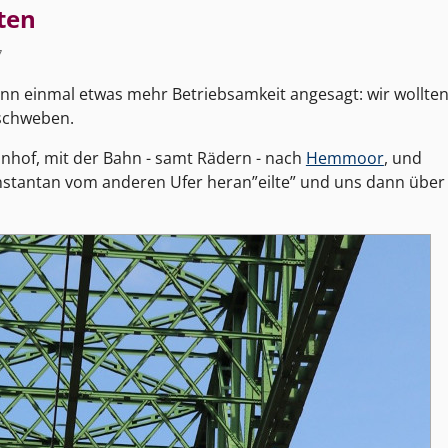
ten
7
nn einmal etwas mehr Betriebsamkeit angesagt: wir wollte
 schweben.
nhof, mit der Bahn - samt Rädern - nach
Hemmoor
, und
 instantan vom anderen Ufer heran”eilte” und uns dann über