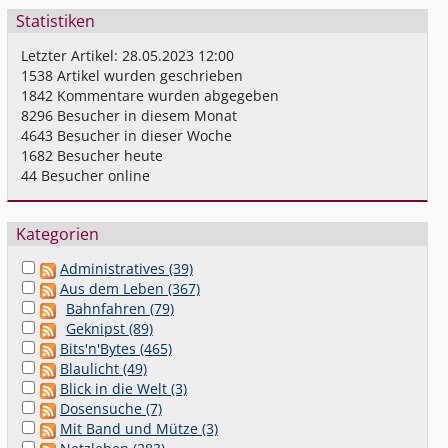
Statistiken
Letzter Artikel:
28.05.2023 12:00
1538
Artikel wurden geschrieben
1842
Kommentare wurden abgegeben
8296
Besucher in diesem Monat
4643
Besucher in dieser Woche
1682
Besucher heute
44
Besucher online
Kategorien
Administratives (39)
Aus dem Leben (367)
Bahnfahren (79)
Geknipst (89)
Bits'n'Bytes (465)
Blaulicht (49)
Blick in die Welt (3)
Dosensuche (7)
Mit Band und Mütze (3)