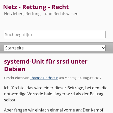
Skip
Netz - Rettung - Recht
to
Netzleben, Rettungs- und Rechtswesen
content
Navigation
systemd-Unit für srsd unter
Debian
Geschrieben von
Thomas Hochstein
am
Montag, 14. August 2017
Ich fürchte, das wird einer dieser Beiträge, bei dem die
notwendige Vorrede bald länger wird als der Beitrag
selbst …
Aber fangen wir einfach einmal vorne an: Der Kampf