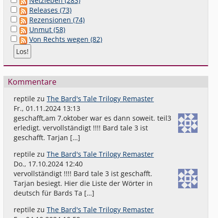
Netzleben (283)
Releases (73)
Rezensionen (74)
Unmut (58)
Von Rechts wegen (82)
Kommentare
reptile
zu
The Bard's Tale Trilogy Remaster
Fr., 01.11.2024 13:13
geschafft,am 7.oktober war es dann soweit. teil3
erledigt. vervollständigt !!!! Bard tale 3 ist
geschafft. Tarjan […]
reptile
zu
The Bard's Tale Trilogy Remaster
Do., 17.10.2024 12:40
vervollständigt !!!! Bard tale 3 ist geschafft.
Tarjan besiegt. Hier die Liste der Wörter in
deutsch für Bards Ta […]
reptile
zu
The Bard's Tale Trilogy Remaster