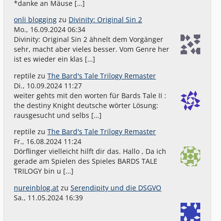
*danke an Mäuse […]
onli blogging
zu
Divinity: Original Sin 2
Mo., 16.09.2024 06:34
Divinity: Original Sin 2 ähnelt dem Vorgänger
sehr, macht aber vieles besser. Vom Genre her
ist es wieder ein klas […]
reptile
zu
The Bard's Tale Trilogy Remaster
Di., 10.09.2024 11:27
weiter gehts mit den worten für Bards Tale II :
the destiny Knight deutsche wörter Lösung:
rausgesucht und selbs […]
reptile
zu
The Bard's Tale Trilogy Remaster
Fr., 16.08.2024 11:24
Dörflinger vielleicht hilft dir das. Hallo , Da ich
gerade am Spielen des Spieles BARDS TALE
TRILOGY bin u […]
nureinblog.at
zu
Serendipity und die DSGVO
Sa., 11.05.2024 16:39