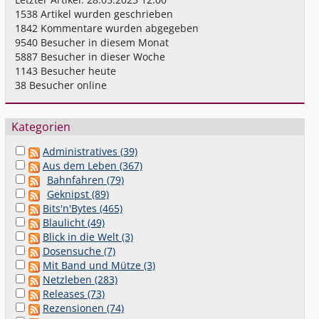
1538
Artikel wurden geschrieben
1842
Kommentare wurden abgegeben
9540
Besucher in diesem Monat
5887
Besucher in dieser Woche
1143
Besucher heute
38
Besucher online
Kategorien
Administratives (39)
Aus dem Leben (367)
Bahnfahren (79)
Geknipst (89)
Bits'n'Bytes (465)
Blaulicht (49)
Blick in die Welt (3)
Dosensuche (7)
Mit Band und Mütze (3)
Netzleben (283)
Releases (73)
Rezensionen (74)