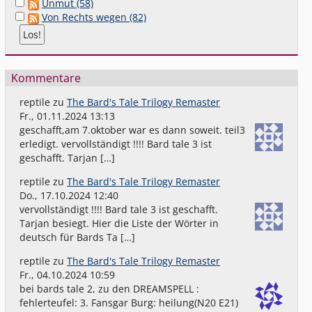
Unmut (58)
Von Rechts wegen (82)
Kommentare
reptile
zu
The Bard's Tale Trilogy Remaster
Fr., 01.11.2024 13:13
geschafft,am 7.oktober war es dann soweit. teil3
erledigt. vervollständigt !!!! Bard tale 3 ist
geschafft. Tarjan […]
reptile
zu
The Bard's Tale Trilogy Remaster
Do., 17.10.2024 12:40
vervollständigt !!!! Bard tale 3 ist geschafft.
Tarjan besiegt. Hier die Liste der Wörter in
deutsch für Bards Ta […]
reptile
zu
The Bard's Tale Trilogy Remaster
Fr., 04.10.2024 10:59
bei bards tale 2, zu den DREAMSPELL :
fehlerteufel: 3. Fansgar Burg: heilung(N20 E21)