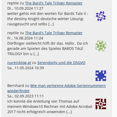
reptile
zu
The Bard's Tale Trilogy Remaster
Di., 10.09.2024 11:27
weiter gehts mit den worten für Bards Tale II :
the destiny Knight deutsche wörter Lösung:
rausgesucht und selbs […]
reptile
zu
The Bard's Tale Trilogy Remaster
Fr., 16.08.2024 11:24
Dörflinger vielleicht hilft dir das. Hallo , Da ich
gerade am Spielen des Spieles BARDS TALE
TRILOGY bin u […]
nureinblog.at
zu
Serendipity und die DSGVO
Sa., 11.05.2024 16:39
Bernhard
zu
Wie man verlorene Adobe-Seriennummern
wiederfindet
Sa., 02.09.2023 11:11
Ich konnte die Anleitung von Thomas auf
meinem Windows10 Rechner mit Adobe Acrobat
2017 nicht erfolgreich anwenden […]