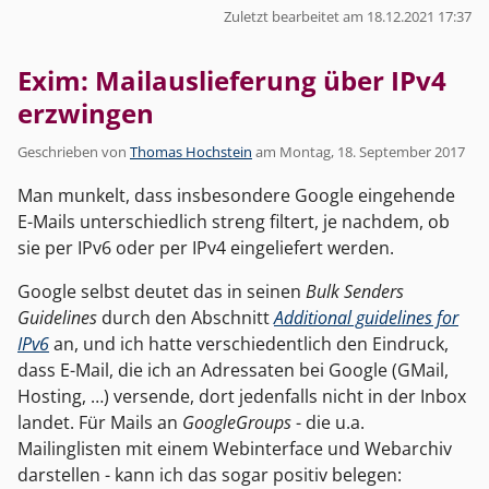
Zuletzt bearbeitet am 18.12.2021 17:37
Exim: Mailauslieferung über IPv4
erzwingen
Geschrieben von
Thomas Hochstein
am
Montag, 18. September 2017
Man munkelt, dass insbesondere Google eingehende
E-Mails unterschiedlich streng filtert, je nachdem, ob
sie per IPv6 oder per IPv4 eingeliefert werden.
Google selbst deutet das in seinen
Bulk Senders
Guidelines
durch den Abschnitt
Additional guidelines for
IPv6
an, und ich hatte verschiedentlich den Eindruck,
dass E-Mail, die ich an Adressaten bei Google (GMail,
Hosting, …) versende, dort jedenfalls nicht in der Inbox
landet. Für Mails an
GoogleGroups
- die u.a.
Mailinglisten mit einem Webinterface und Webarchiv
darstellen - kann ich das sogar positiv belegen: