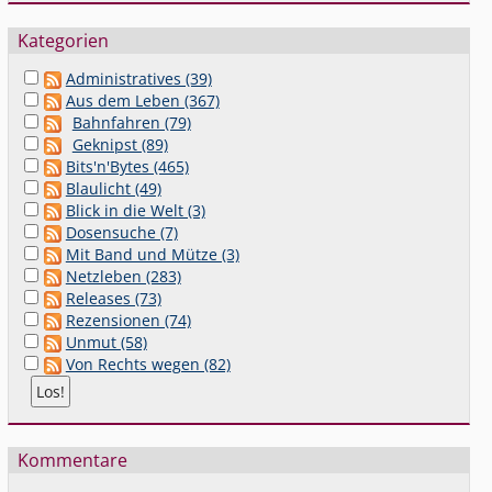
Kategorien
Administratives (39)
Aus dem Leben (367)
Bahnfahren (79)
Geknipst (89)
Bits'n'Bytes (465)
Blaulicht (49)
Blick in die Welt (3)
Dosensuche (7)
Mit Band und Mütze (3)
Netzleben (283)
Releases (73)
Rezensionen (74)
Unmut (58)
Von Rechts wegen (82)
Kommentare