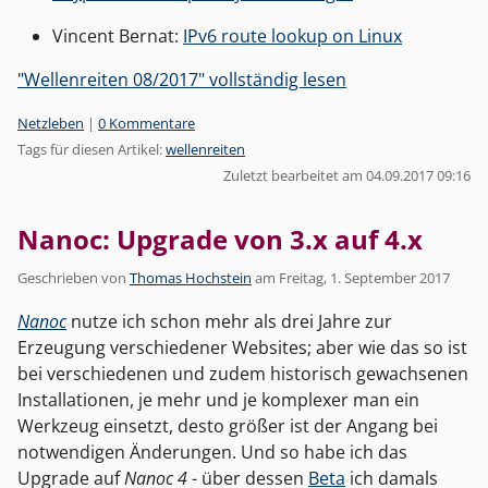
Vincent Bernat:
IPv6 route lookup on Linux
"Wellenreiten 08/2017" vollständig lesen
Kategorien:
Netzleben
|
0 Kommentare
Tags für diesen Artikel:
wellenreiten
Zuletzt bearbeitet am 04.09.2017 09:16
Nanoc: Upgrade von 3.x auf 4.x
Geschrieben von
Thomas Hochstein
am
Freitag, 1. September 2017
Nanoc
nutze ich schon mehr als drei Jahre zur
Erzeugung verschiedener Websites; aber wie das so ist
bei verschiedenen und zudem historisch gewachsenen
Installationen, je mehr und je komplexer man ein
Werkzeug einsetzt, desto größer ist der Angang bei
notwendigen Änderungen. Und so habe ich das
Upgrade auf
Nanoc 4
- über dessen
Beta
ich damals