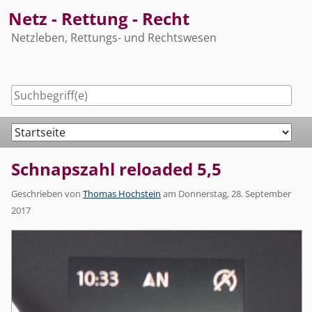
Skip
Netz - Rettung - Recht
to
Netzleben, Rettungs- und Rechtswesen
content
Navigation
Schnapszahl reloaded 5,5
Geschrieben von
Thomas Hochstein
am
Donnerstag, 28. September
2017