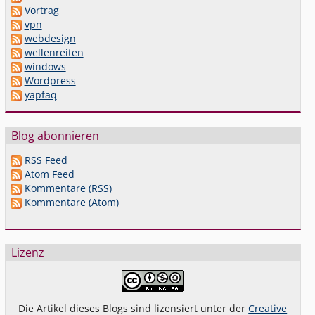
Vortrag
vpn
webdesign
wellenreiten
windows
Wordpress
yapfaq
Blog abonnieren
RSS Feed
Atom Feed
Kommentare (RSS)
Kommentare (Atom)
Lizenz
Die Artikel dieses Blogs sind lizensiert unter der
Creative