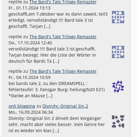
reptile
zu
The Bard's Tale Trilogy Remaster
Fr., 01.11.2024 13:13
geschafft,am 7.oktober war es dann soweit. teil3
erledigt. vervollständigt !!!! Bard tale 3 ist
geschafft. Tarjan […]
reptile
zu
The Bard's Tale Trilogy Remaster
Do., 17.10.2024 12:40
vervollständigt !!!! Bard tale 3 ist geschafft.
Tarjan besiegt. Hier die Liste der Wörter in
deutsch für Bards Ta […]
reptile
zu
The Bard's Tale Trilogy Remaster
Fr., 04.10.2024 10:59
bei bards tale 2, zu den DREAMSPELL :
fehlerteufel: 3. Fansgar Burg: heilung(N20 E21)
*danke an Mäuse […]
onli blogging
zu
Divinity: Original Sin 2
Mo., 16.09.2024 06:34
Divinity: Original Sin 2 ähnelt dem Vorgänger
sehr, macht aber vieles besser. Vom Genre her
ist es wieder ein klas […]