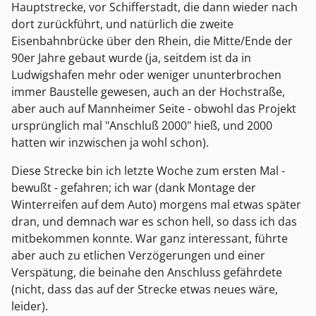
Hauptstrecke, vor Schifferstadt, die dann wieder nach
dort zurückführt, und natürlich die zweite
Eisenbahnbrücke über den Rhein, die Mitte/Ende der
90er Jahre gebaut wurde (ja, seitdem ist da in
Ludwigshafen mehr oder weniger ununterbrochen
immer Baustelle gewesen, auch an der Hochstraße,
aber auch auf Mannheimer Seite - obwohl das Projekt
ursprünglich mal "Anschluß 2000" hieß, und 2000
hatten wir inzwischen ja wohl schon).
Diese Strecke bin ich letzte Woche zum ersten Mal -
bewußt - gefahren; ich war (dank Montage der
Winterreifen auf dem Auto) morgens mal etwas später
dran, und demnach war es schon hell, so dass ich das
mitbekommen konnte. War ganz interessant, führte
aber auch zu etlichen Verzögerungen und einer
Verspätung, die beinahe den Anschluss gefährdete
(nicht, dass das auf der Strecke etwas neues wäre,
leider).