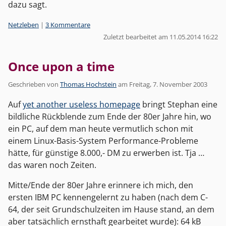
dazu sagt.
Kategorien:
Netzleben
|
3 Kommentare
Zuletzt bearbeitet am 11.05.2014 16:22
Once upon a time
Geschrieben von
Thomas Hochstein
am
Freitag, 7. November 2003
Auf
yet another useless homepage
bringt Stephan eine
bildliche Rückblende zum Ende der 80er Jahre hin, wo
ein PC, auf dem man heute vermutlich schon mit
einem Linux-Basis-System Performance-Probleme
hätte, für günstige 8.000,- DM zu erwerben ist. Tja …
das waren noch Zeiten.
Mitte/Ende der 80er Jahre erinnere ich mich, den
ersten IBM PC kennengelernt zu haben (nach dem C-
64, der seit Grundschulzeiten im Hause stand, an dem
aber tatsächlich ernsthaft gearbeitet wurde): 64 kB