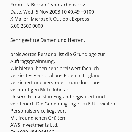
From: "N.Benson" <notarbenson>
Date: Wed, 5 Nov 2003 10:40:49 +0100
X-Mailer: Microsoft Outlook Express
6.00.2600.0000
Sehr geehrte Damen und Herren,
preiswertes Personal ist die Grundlage zur
Auftragsgewinnung.
Wir bieten Ihnen sehr preiswert fachlich
versiertes Personal aus Polen in England
versichert und versteuert zum durchaus
vernünftigen Mittellohn an.
Unsere Firma ist in England registriert und
versteuert. Die Genehmigung zum E.U. - weiten
Personalservice liegt vor.
Mit freundlichen Grüßen
AWS Investments Ltd.
Fax: 030 484 984166