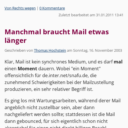
Kategorien:
Von Rechts wegen
|
0 Kommentare
Zuletzt bearbeitet am 31.01.2011 13:41
Manchmal braucht Mail etwas
länger
Geschrieben von
Thomas Hochstein
am
Sonntag, 16. November 2003
Klar, Mail ist kein synchrones Medium, und es darf
mal
einen
Moment
dauern. Wobei "ein Moment"
offensichtlich für de.inter.net/snafu.de, die
zunehmend Schwierigkeiten bei der Mailzustellung
produzieren, ein sehr relativer Begriff ist.
Es ging los mit Wartungsarbeiten, während derer Mail
angeblich nicht zustellbar sein, aber dann
nachgeliefert werden sollte; stattdessen ist die Mail
dann gebounced, für sich eigentlich schon nicht