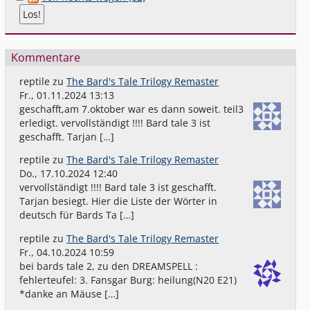
Kommentare
reptile
zu
The Bard's Tale Trilogy Remaster
Fr., 01.11.2024 13:13
geschafft,am 7.oktober war es dann soweit. teil3
erledigt. vervollständigt !!!! Bard tale 3 ist
geschafft. Tarjan […]
reptile
zu
The Bard's Tale Trilogy Remaster
Do., 17.10.2024 12:40
vervollständigt !!!! Bard tale 3 ist geschafft.
Tarjan besiegt. Hier die Liste der Wörter in
deutsch für Bards Ta […]
reptile
zu
The Bard's Tale Trilogy Remaster
Fr., 04.10.2024 10:59
bei bards tale 2, zu den DREAMSPELL :
fehlerteufel: 3. Fansgar Burg: heilung(N20 E21)
*danke an Mäuse […]