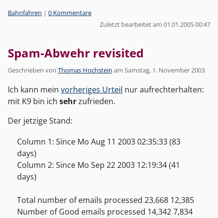
Kategorien:
Bahnfahren
|
0 Kommentare
Zuletzt bearbeitet am 01.01.2005 00:47
Spam-Abwehr revisited
Geschrieben von
Thomas Hochstein
am
Samstag, 1. November 2003
Ich kann mein
vorheriges Urteil
nur aufrechterhalten:
mit K9 bin ich
sehr
zufrieden.
Der jetzige Stand:
Column 1: Since Mo Aug 11 2003 02:35:33 (83
days)
Column 2: Since Mo Sep 22 2003 12:19:34 (41
days)
Total number of emails processed 23,668 12,385
Number of Good emails processed 14,342 7,834