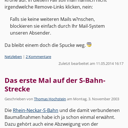
irgendwelche Remove-Links klicken, nein:
Falls sie keine weiteren Mails w?nschen,
blockieren sie einfach durch Ihr Mail-System
unseren Absender.
Da bleibt einem doch die Spucke weg.
Kategorien:
Netzleben
|
2 Kommentare
Zuletzt bearbeitet am 11.05.2014 16:17
Das erste Mal auf der S-Bahn-
Strecke
Geschrieben von
Thomas Hochstein
am
Montag, 3. November 2003
Die
Rhein-Neckar-S-Bahn
und die damit verbundenen
Baumaßnahmen habe ich ja schon einmal erwähnt.
Dazu gehört auch eine Abzweigung von der