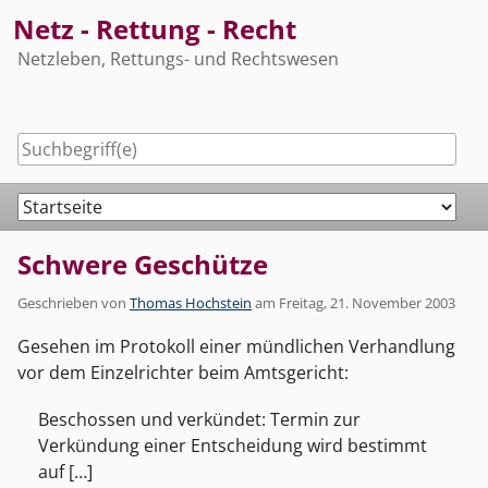
Skip
Netz - Rettung - Recht
to
Netzleben, Rettungs- und Rechtswesen
content
Navigation
Schwere Geschütze
Geschrieben von
Thomas Hochstein
am
Freitag, 21. November 2003
Gesehen im Protokoll einer mündlichen Verhandlung
vor dem Einzelrichter beim Amtsgericht:
Beschossen und verkündet: Termin zur
Verkündung einer Entscheidung wird bestimmt
auf […]