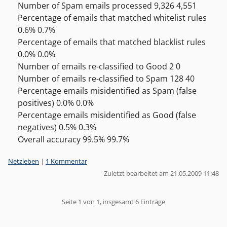
Number of Spam emails processed 9,326 4,551
Percentage of emails that matched whitelist rules
0.6% 0.7%
Percentage of emails that matched blacklist rules
0.0% 0.0%
Number of emails re-classified to Good 2 0
Number of emails re-classified to Spam 128 40
Percentage emails misidentified as Spam (false
positives) 0.0% 0.0%
Percentage emails misidentified as Good (false
negatives) 0.5% 0.3%
Overall accuracy 99.5% 99.7%
Kategorien:
Netzleben
|
1 Kommentar
Zuletzt bearbeitet am 21.05.2009 11:48
Pagination
Seite 1 von 1, insgesamt 6 Einträge