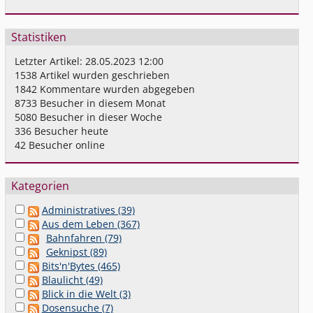
Statistiken
Letzter Artikel:
28.05.2023 12:00
1538
Artikel wurden geschrieben
1842
Kommentare wurden abgegeben
8733
Besucher in diesem Monat
5080
Besucher in dieser Woche
336
Besucher heute
42
Besucher online
Kategorien
Administratives (39)
Aus dem Leben (367)
Bahnfahren (79)
Geknipst (89)
Bits'n'Bytes (465)
Blaulicht (49)
Blick in die Welt (3)
Dosensuche (7)