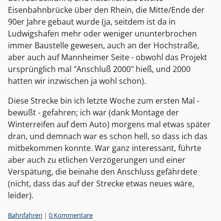
Eisenbahnbrücke über den Rhein, die Mitte/Ende der
90er Jahre gebaut wurde (ja, seitdem ist da in
Ludwigshafen mehr oder weniger ununterbrochen
immer Baustelle gewesen, auch an der Hochstraße,
aber auch auf Mannheimer Seite - obwohl das Projekt
ursprünglich mal "Anschluß 2000" hieß, und 2000
hatten wir inzwischen ja wohl schon).
Diese Strecke bin ich letzte Woche zum ersten Mal -
bewußt - gefahren; ich war (dank Montage der
Winterreifen auf dem Auto) morgens mal etwas später
dran, und demnach war es schon hell, so dass ich das
mitbekommen konnte. War ganz interessant, führte
aber auch zu etlichen Verzögerungen und einer
Verspätung, die beinahe den Anschluss gefährdete
(nicht, dass das auf der Strecke etwas neues wäre,
leider).
Kategorien:
Bahnfahren
|
0 Kommentare