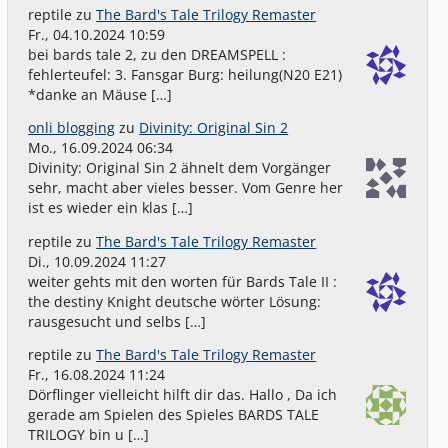
reptile
zu
The Bard's Tale Trilogy Remaster
Fr., 04.10.2024 10:59
bei bards tale 2, zu den DREAMSPELL :
fehlerteufel: 3. Fansgar Burg: heilung(N20 E21)
*danke an Mäuse […]
onli blogging
zu
Divinity: Original Sin 2
Mo., 16.09.2024 06:34
Divinity: Original Sin 2 ähnelt dem Vorgänger
sehr, macht aber vieles besser. Vom Genre her
ist es wieder ein klas […]
reptile
zu
The Bard's Tale Trilogy Remaster
Di., 10.09.2024 11:27
weiter gehts mit den worten für Bards Tale II :
the destiny Knight deutsche wörter Lösung:
rausgesucht und selbs […]
reptile
zu
The Bard's Tale Trilogy Remaster
Fr., 16.08.2024 11:24
Dörflinger vielleicht hilft dir das. Hallo , Da ich
gerade am Spielen des Spieles BARDS TALE
TRILOGY bin u […]