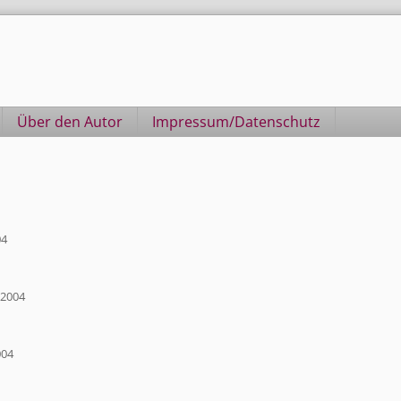
Über den Autor
Impressum/Datenschutz
04
 2004
004