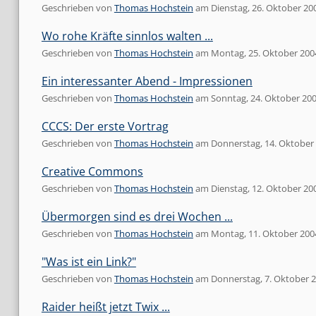
Geschrieben von
Thomas Hochstein
am
Dienstag, 26. Oktober 20
Wo rohe Kräfte sinnlos walten ...
Geschrieben von
Thomas Hochstein
am
Montag, 25. Oktober 200
Ein interessanter Abend - Impressionen
Geschrieben von
Thomas Hochstein
am
Sonntag, 24. Oktober 20
CCCS: Der erste Vortrag
Geschrieben von
Thomas Hochstein
am
Donnerstag, 14. Oktober
Creative Commons
Geschrieben von
Thomas Hochstein
am
Dienstag, 12. Oktober 20
Übermorgen sind es drei Wochen ...
Geschrieben von
Thomas Hochstein
am
Montag, 11. Oktober 200
"Was ist ein Link?"
Geschrieben von
Thomas Hochstein
am
Donnerstag, 7. Oktober 
Raider heißt jetzt Twix ...