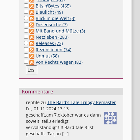
Bits'n'Bytes (465)
Blaulicht (49)
Blick in die Welt (3)
Dosensuche (7)
Mit Band und Mütze (3)
Netzleben (283)
Releases (73)
Rezensionen (74)
Unmut (58)
Von Rechts wegen (82)
Kommentare
reptile
zu
The Bard's Tale Trilogy Remaster
Fr., 01.11.2024 13:13
geschafft,am 7.oktober war es dann
soweit. teil3 erledigt.
vervollständigt !!!! Bard tale 3 ist
geschafft. Tarjan […]