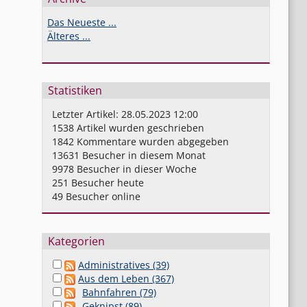
Das Neueste ...
Älteres ...
Statistiken
Letzter Artikel:
28.05.2023 12:00
1538
Artikel wurden geschrieben
1842
Kommentare wurden abgegeben
13631
Besucher in diesem Monat
9978
Besucher in dieser Woche
251
Besucher heute
49
Besucher online
Kategorien
Administratives (39)
Aus dem Leben (367)
Bahnfahren (79)
Geknipst (89)