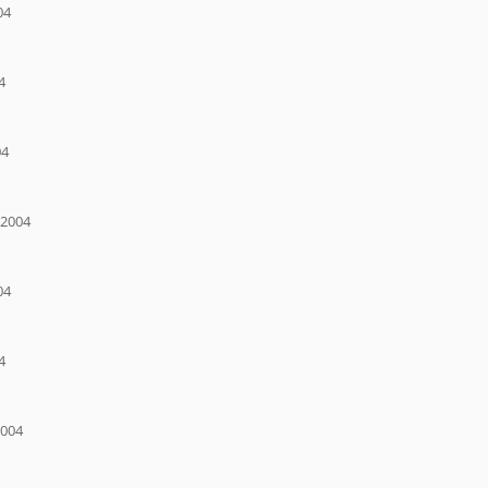
04
4
04
 2004
04
4
2004