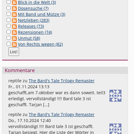
Blick in die Welt (3)
Dosensuche (7)
Mit Band und Mütze (3)
Netzleben (283)
Releases (73)
Rezensionen (74)
Unmut (58)
Von Rechts wegen (82)
Kommentare
reptile
zu
The Bard's Tale Trilogy Remaster
Fr., 01.11.2024 13:13
geschafft,am 7.oktober war es dann soweit. teil3
erledigt. vervollständigt !!!! Bard tale 3 ist
geschafft. Tarjan […]
reptile
zu
The Bard's Tale Trilogy Remaster
Do., 17.10.2024 12:40
vervollständigt !!!! Bard tale 3 ist geschafft.
Tarjan besiegt. Hier die Liste der Wörter in