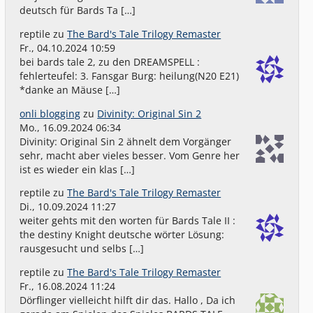
deutsch für Bards Ta […]
reptile
zu
The Bard's Tale Trilogy Remaster
Fr., 04.10.2024 10:59
bei bards tale 2, zu den DREAMSPELL :
fehlerteufel: 3. Fansgar Burg: heilung(N20 E21)
*danke an Mäuse […]
onli blogging
zu
Divinity: Original Sin 2
Mo., 16.09.2024 06:34
Divinity: Original Sin 2 ähnelt dem Vorgänger
sehr, macht aber vieles besser. Vom Genre her
ist es wieder ein klas […]
reptile
zu
The Bard's Tale Trilogy Remaster
Di., 10.09.2024 11:27
weiter gehts mit den worten für Bards Tale II :
the destiny Knight deutsche wörter Lösung:
rausgesucht und selbs […]
reptile
zu
The Bard's Tale Trilogy Remaster
Fr., 16.08.2024 11:24
Dörflinger vielleicht hilft dir das. Hallo , Da ich