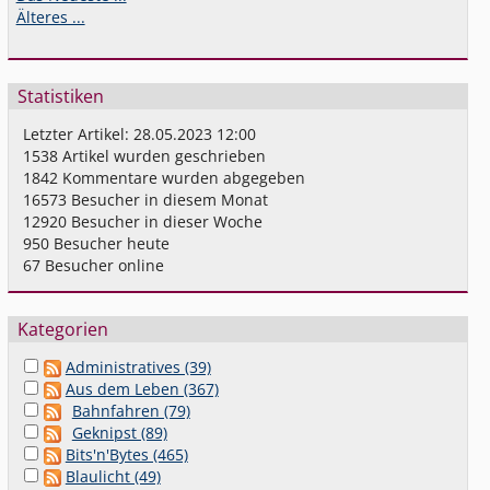
Älteres ...
Statistiken
Letzter Artikel:
28.05.2023 12:00
1538
Artikel wurden geschrieben
1842
Kommentare wurden abgegeben
16573
Besucher in diesem Monat
12920
Besucher in dieser Woche
950
Besucher heute
67
Besucher online
Kategorien
Administratives (39)
Aus dem Leben (367)
Bahnfahren (79)
Geknipst (89)
Bits'n'Bytes (465)
Blaulicht (49)