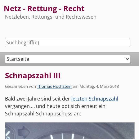
Skip
Netz - Rettung - Recht
to
Netzleben, Rettungs- und Rechtswesen
content
Navigation
Schnapszahl III
Geschrieben von
Thomas Hochstein
am
Montag, 4. März 2013
Bald zwei Jahre sind seit der
letzten Schnapszahl
vergangen … und heute bot sich erneut ein
Schnapszahl-Schnappschuss an: