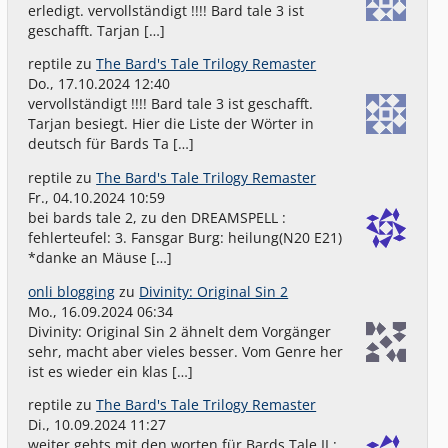
erledigt. vervollständigt !!!! Bard tale 3 ist
geschafft. Tarjan […]
reptile
zu
The Bard's Tale Trilogy Remaster
Do., 17.10.2024 12:40
vervollständigt !!!! Bard tale 3 ist geschafft.
Tarjan besiegt. Hier die Liste der Wörter in
deutsch für Bards Ta […]
reptile
zu
The Bard's Tale Trilogy Remaster
Fr., 04.10.2024 10:59
bei bards tale 2, zu den DREAMSPELL :
fehlerteufel: 3. Fansgar Burg: heilung(N20 E21)
*danke an Mäuse […]
onli blogging
zu
Divinity: Original Sin 2
Mo., 16.09.2024 06:34
Divinity: Original Sin 2 ähnelt dem Vorgänger
sehr, macht aber vieles besser. Vom Genre her
ist es wieder ein klas […]
reptile
zu
The Bard's Tale Trilogy Remaster
Di., 10.09.2024 11:27
weiter gehts mit den worten für Bards Tale II :