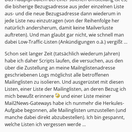
die bisherige Bezugsadresse aus jeder einzelnen Liste
aus- und die neue Bezugsadresse dann wiederum in
jede Liste neu einzutragen (von der Reihenfolge her
natürlich andersherum, damit keine Mailverluste
auftreten). Und man glaubt gar nicht, wie schnell man
dabei Low-Traffic-Listen (Ankündigungen o.ä.) vergißt …
Schon seit langer Zeit (tatsächlich wiederum Jahren)
habe ich daher Scripts laufen, die versuchen, aus den
über die Zustellung an meine Mailnglistenadresse
geschriebenen Logs möglichst alle betroffenen
Mailinglisten zu isolieren. Und ausgerüstet mit diesen
Listen, einer Liste der Mailinglisten, an deren Bezug ich
mich bewußt erinnere
und einer Liste meiner
Mail2News-Gateways habe ich nunmehr die Herkules-
Aufgabe begonnen, alle Mailinglisten umzustellen (und
manche dabei direkt abzubestellen). Ich bin gespannt,
welche Listen ich vergessen werde …