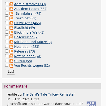
Administratives (39)
Aus dem Leben (367)
Bahnfahren (79)
Geknipst (89)
Bits'n'Bytes (465)
Blaulicht (49)
Blick in die Welt (3)
Dosensuche (7)
Mit Band und Mütze (3)
Netzleben (283)
Releases (73)
Rezensionen (74)
Unmut (58)
Von Rechts wegen (82)
Kommentare
reptile
zu
The Bard's Tale Trilogy Remaster
Fr., 01.11.2024 13:13
geschafft,am 7.oktober war es dann soweit. teil3