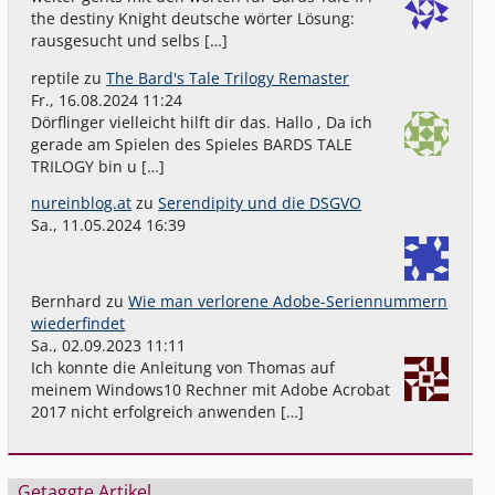
the destiny Knight deutsche wörter Lösung:
rausgesucht und selbs […]
reptile
zu
The Bard's Tale Trilogy Remaster
Fr., 16.08.2024 11:24
Dörflinger vielleicht hilft dir das. Hallo , Da ich
gerade am Spielen des Spieles BARDS TALE
TRILOGY bin u […]
nureinblog.at
zu
Serendipity und die DSGVO
Sa., 11.05.2024 16:39
Bernhard
zu
Wie man verlorene Adobe-Seriennummern
wiederfindet
Sa., 02.09.2023 11:11
Ich konnte die Anleitung von Thomas auf
meinem Windows10 Rechner mit Adobe Acrobat
2017 nicht erfolgreich anwenden […]
Getaggte Artikel