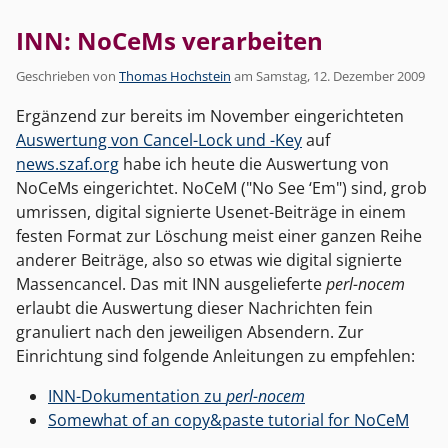
INN: NoCeMs verarbeiten
Geschrieben von
Thomas Hochstein
am
Samstag, 12. Dezember 2009
Ergänzend zur bereits im November eingerichteten
Auswertung von Cancel-Lock und -Key
auf
news.szaf.org
habe ich heute die Auswertung von
NoCeMs eingerichtet. NoCeM ("No See ‘Em") sind, grob
umrissen, digital signierte Usenet-Beiträge in einem
festen Format zur Löschung meist einer ganzen Reihe
anderer Beiträge, also so etwas wie digital signierte
Massencancel. Das mit INN ausgelieferte
perl-nocem
erlaubt die Auswertung dieser Nachrichten fein
granuliert nach den jeweiligen Absendern. Zur
Einrichtung sind folgende Anleitungen zu empfehlen:
INN-Dokumentation zu
perl-nocem
Somewhat of an copy&paste tutorial for NoCeM