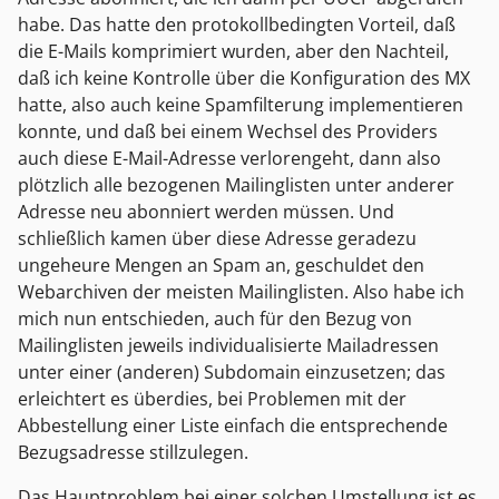
habe. Das hatte den protokollbedingten Vorteil, daß
die E-Mails komprimiert wurden, aber den Nachteil,
daß ich keine Kontrolle über die Konfiguration des MX
hatte, also auch keine Spamfilterung implementieren
konnte, und daß bei einem Wechsel des Providers
auch diese E-Mail-Adresse verlorengeht, dann also
plötzlich alle bezogenen Mailinglisten unter anderer
Adresse neu abonniert werden müssen. Und
schließlich kamen über diese Adresse geradezu
ungeheure Mengen an Spam an, geschuldet den
Webarchiven der meisten Mailinglisten. Also habe ich
mich nun entschieden, auch für den Bezug von
Mailinglisten jeweils individualisierte Mailadressen
unter einer (anderen) Subdomain einzusetzen; das
erleichtert es überdies, bei Problemen mit der
Abbestellung einer Liste einfach die entsprechende
Bezugsadresse stillzulegen.
Das Hauptproblem bei einer solchen Umstellung ist es,