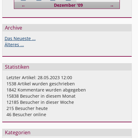
Zurück
Vorwärts
←
Dezember '09
→
Archive
Das Neueste ...
Älteres ...
Statistiken
Letzter Artikel:
28.05.2023 12:00
1538
Artikel wurden geschrieben
1842
Kommentare wurden abgegeben
15838
Besucher in diesem Monat
12185
Besucher in dieser Woche
215
Besucher heute
46
Besucher online
Kategorien