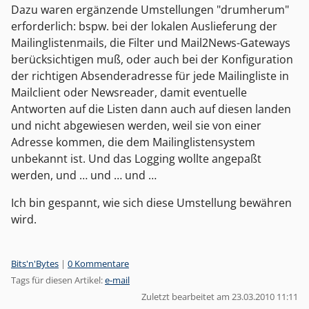
Dazu waren ergänzende Umstellungen "drumherum"
erforderlich: bspw. bei der lokalen Auslieferung der
Mailinglistenmails, die Filter und Mail2News-Gateways
berücksichtigen muß, oder auch bei der Konfiguration
der richtigen Absenderadresse für jede Mailingliste in
Mailclient oder Newsreader, damit eventuelle
Antworten auf die Listen dann auch auf diesen landen
und nicht abgewiesen werden, weil sie von einer
Adresse kommen, die dem Mailinglistensystem
unbekannt ist. Und das Logging wollte angepaßt
werden, und … und … und …
Ich bin gespannt, wie sich diese Umstellung bewähren
wird.
Kategorien:
Bits'n'Bytes
|
0 Kommentare
Tags für diesen Artikel:
e-mail
Zuletzt bearbeitet am 23.03.2010 11:11