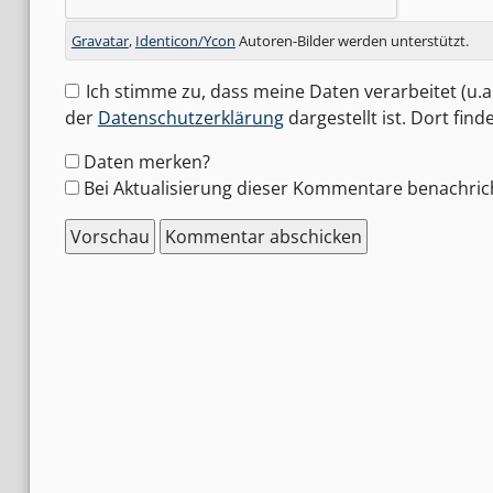
Gravatar
,
Identicon/Ycon
Autoren-Bilder werden unterstützt.
Ich stimme zu, dass meine Daten verarbeitet (u.a.
der
Datenschutzerklärung
dargestellt ist. Dort fin
Formular-
Daten merken?
Optionen
Bei Aktualisierung dieser Kommentare benachric