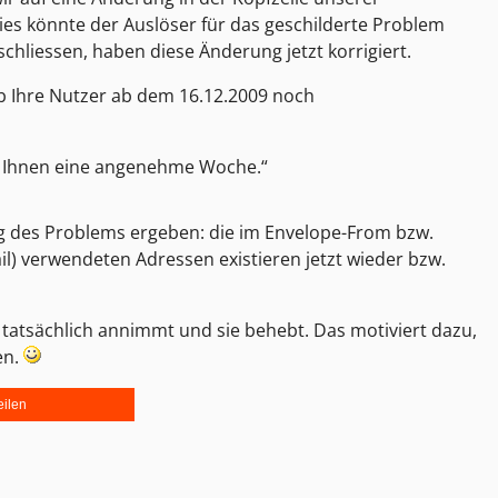
es könnte der Auslöser für das geschilderte Problem
hliessen, haben diese Änderung jetzt korrigiert.
ob Ihre Nutzer ab dem 16.12.2009 noch
e Ihnen eine angenehme Woche.
g des Problems ergeben: die im Envelope-From bzw.
l) verwendeten Adressen existieren jetzt wieder bzw.
 tatsächlich annimmt und sie behebt. Das motiviert dazu,
en.
eilen