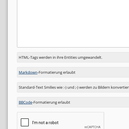
Antwort
HTML-Tags werden in ihre Entities umgewandelt.
zu
Markdown
-Formatierung erlaubt
Standard-Text Smilies wie :-) und ;-) werden zu Bildern konvertier
BBCode
-Formatierung erlaubt