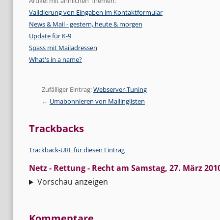
Artikel mit ähnlichen Themen:
Validierung von Eingaben im Kontaktformular
News & Mail - gestern, heute & morgen
Update für K-9
Spass mit Mailadressen
What's in a name?
Zufälliger Eintrag:
Webserver-Tuning
Umabonnieren von Mailinglisten
Trackbacks
Trackback-URL für diesen Eintrag
Netz - Rettung - Recht
am
Samstag, 27. März 201
Vorschau anzeigen
Kommentare