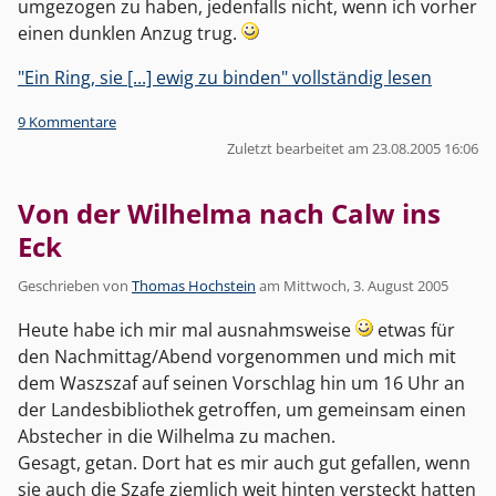
umgezogen zu haben, jedenfalls nicht, wenn ich vorher
einen dunklen Anzug trug.
"Ein Ring, sie [...] ewig zu binden" vollständig lesen
9 Kommentare
Zuletzt bearbeitet am 23.08.2005 16:06
Von der Wilhelma nach Calw ins
Eck
Geschrieben von
Thomas Hochstein
am
Mittwoch, 3. August 2005
Heute habe ich mir mal ausnahmsweise
etwas für
den Nachmittag/Abend vorgenommen und mich mit
dem Waszszaf auf seinen Vorschlag hin um 16 Uhr an
der Landesbibliothek getroffen, um gemeinsam einen
Abstecher in die Wilhelma zu machen.
Gesagt, getan. Dort hat es mir auch gut gefallen, wenn
sie auch die Szafe ziemlich weit hinten versteckt hatten