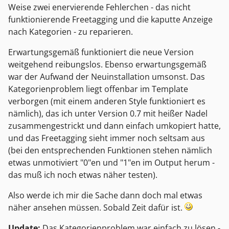
Weise zwei enervierende Fehlerchen - das nicht
funktionierende Freetagging und die kaputte Anzeige
nach Kategorien - zu reparieren.
Erwartungsgemäß funktioniert die neue Version
weitgehend reibungslos. Ebenso erwartungsgemäß
war der Aufwand der Neuinstallation umsonst. Das
Kategorienproblem liegt offenbar im Template
verborgen (mit einem anderen Style funktioniert es
nämlich), das ich unter Version 0.7 mit heißer Nadel
zusammengestrickt und dann einfach umkopiert hatte,
und das Freetagging sieht immer noch seltsam aus
(bei den entsprechenden Funktionen stehen nämlich
etwas unmotiviert "0"en und "1"en im Output herum -
das muß ich noch etwas näher testen).
Also werde ich mir die Sache dann doch mal etwas
näher ansehen müssen. Sobald Zeit dafür ist.
Update:
Das Kategorienproblem war einfach zu lösen -