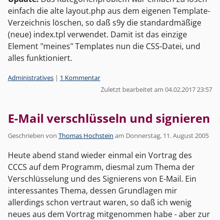
einfach die alte layout.php aus dem eigenen Template-
Verzeichnis löschen, so daß s9y die standardmäßige
(neue) index.tpl verwendet. Damit ist das einzige
Element "meines" Templates nun die CSS-Datei, und
alles funktioniert.
Kategorien:
Administratives
|
1 Kommentar
Zuletzt bearbeitet am 04.02.2017 23:57
E-Mail verschlüsseln und signieren
Geschrieben von
Thomas Hochstein
am
Donnerstag, 11. August 2005
Heute abend stand wieder einmal ein Vortrag des
CCCS auf dem Programm, diesmal zum Thema der
Verschlüsselung und des Signierens von E-Mail. Ein
interessantes Thema, dessen Grundlagen mir
allerdings schon vertraut waren, so daß ich wenig
neues aus dem Vortrag mitgenommen habe - aber zur