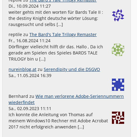
Di., 10.09.2024 11:27
weiter gehts mit den worten für Bards Tale II :
the destiny Knight deutsche wörter Lösung:
rausgesucht und selbs […]
reptile
zu
The Bard's Tale Trilogy Remaster
Fr., 16.08.2024 11:24
Dörflinger vielleicht hilft dir das. Hallo , Da ich
gerade am Spielen des Spieles BARDS TALE
TRILOGY bin u […]
nureinblog.at
zu
Serendipity und die DSGVO
Sa., 11.05.2024 16:39
Bernhard
zu
Wie man verlorene Adobe-Seriennummern
wiederfindet
Sa., 02.09.2023 11:11
Ich konnte die Anleitung von Thomas auf
meinem Windows10 Rechner mit Adobe Acrobat
2017 nicht erfolgreich anwenden […]