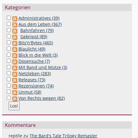
Kategorien
Administratives (39)
Aus dem Leben (367)
Bahnfahren (79)
Geknipst (89)
Bits'n'Bytes (465)
Blaulicht (49)
Blick in die Welt (3)
Dosensuche (7)
Mit Band und Mütze (3)
Netzleben (283)
Releases (73)
Rezensionen (74)
Unmut (58)
Von Rechts wegen (82)
Kommentare
reptile
zu
The Bard's Tale Trilogy Remaster