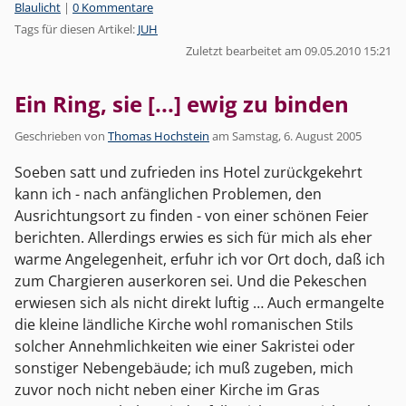
Kategorien:
Blaulicht
|
0 Kommentare
Tags für diesen Artikel:
JUH
Zuletzt bearbeitet am 09.05.2010 15:21
Ein Ring, sie [...] ewig zu binden
Geschrieben von
Thomas Hochstein
am
Samstag, 6. August 2005
Soeben satt und zufrieden ins Hotel zurückgekehrt
kann ich - nach anfänglichen Problemen, den
Ausrichtungsort zu finden - von einer schönen Feier
berichten. Allerdings erwies es sich für mich als eher
warme Angelegenheit, erfuhr ich vor Ort doch, daß ich
zum Chargieren auserkoren sei. Und die Pekeschen
erwiesen sich als nicht direkt luftig … Auch ermangelte
die kleine ländliche Kirche wohl romanischen Stils
solcher Annehmlichkeiten wie einer Sakristei oder
sonstiger Nebengebäude; ich muß zugeben, mich
zuvor noch nicht neben einer Kirche im Gras