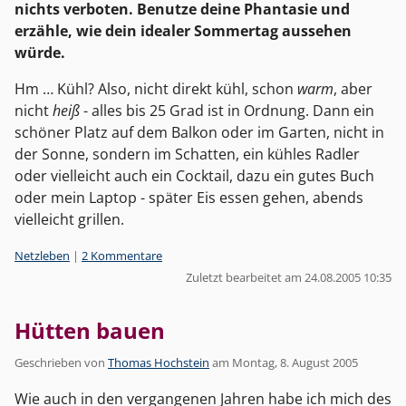
nichts verboten. Benutze deine Phantasie und
erzähle, wie dein idealer Sommertag aussehen
würde.
Hm … Kühl? Also, nicht direkt kühl, schon
warm
, aber
nicht
heiß
- alles bis 25 Grad ist in Ordnung. Dann ein
schöner Platz auf dem Balkon oder im Garten, nicht in
der Sonne, sondern im Schatten, ein kühles Radler
oder vielleicht auch ein Cocktail, dazu ein gutes Buch
oder mein Laptop - später Eis essen gehen, abends
vielleicht grillen.
Kategorien:
Netzleben
|
2 Kommentare
Zuletzt bearbeitet am 24.08.2005 10:35
Hütten bauen
Geschrieben von
Thomas Hochstein
am
Montag, 8. August 2005
Wie auch in den vergangenen Jahren habe ich mich des