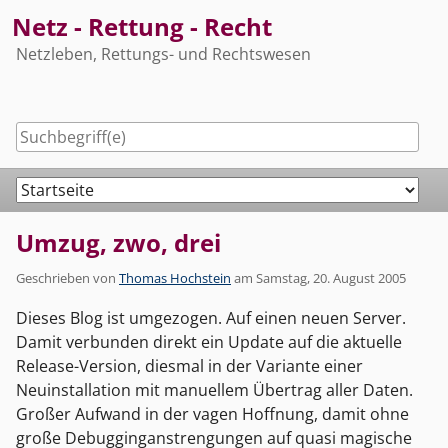
Skip
Netz - Rettung - Recht
to
Netzleben, Rettungs- und Rechtswesen
content
Navigation
Umzug, zwo, drei
Geschrieben von
Thomas Hochstein
am
Samstag, 20. August 2005
Dieses Blog ist umgezogen. Auf einen neuen Server.
Damit verbunden direkt ein Update auf die aktuelle
Release-Version, diesmal in der Variante einer
Neuinstallation mit manuellem Übertrag aller Daten.
Großer Aufwand in der vagen Hoffnung, damit ohne
große Debugginganstrengungen auf quasi magische