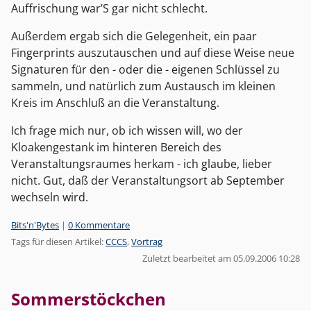
Auffrischung war’S gar nicht schlecht.
Außerdem ergab sich die Gelegenheit, ein paar
Fingerprints auszutauschen und auf diese Weise neue
Signaturen für den - oder die - eigenen Schlüssel zu
sammeln, und natürlich zum Austausch im kleinen
Kreis im Anschluß an die Veranstaltung.
Ich frage mich nur, ob ich wissen will, wo der
Kloakengestank im hinteren Bereich des
Veranstaltungsraumes herkam - ich glaube, lieber
nicht. Gut, daß der Veranstaltungsort ab September
wechseln wird.
Kategorien:
Bits'n'Bytes
|
0 Kommentare
Tags für diesen Artikel:
CCCS
,
Vortrag
Zuletzt bearbeitet am 05.09.2006 10:28
Sommerstöckchen