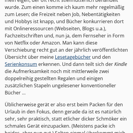
wurde. Zum einen komme ich kaum mehr regelmäßig
zum Lesen; die Freizeit neben Job, Nebentätigkeiten
und Hobbys ist knapp, und Bücher konkurrieren dort
mit Onlineressourcen (Webseiten, Blogs u.a.),
Fachzeitschriften und, nun ja, dem Fernseher in Form
von Netflix oder Amazon. Man kann diese
Verschiebung recht gut an der jährlich veröffentlichten
Übersicht über meine
Lesetagebücher
und den
Serienkonsum
erkennen. Und dann teilt sich der
Kindle
die Aufmerksamkeit noch mit mittlerweile zwei
doppelreihig gestellten Regalen und einigen
zusätzlichen Stapeln ungelesener konventioneller
Bücher …
Üblicherweise gerät er also erst beim Packen für den
Urlaub in den Fokus, denn gerade da ist es natürlich
sehr, sehr praktisch, statt etlicher dicker Schmöker ein
schmales Gerät einzupacken. (Meistens packe ich
beides, aber nun gut.) Selten einmal überkommt mich