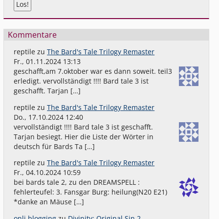
Kommentare
reptile
zu
The Bard's Tale Trilogy Remaster
Fr., 01.11.2024 13:13
geschafft,am 7.oktober war es dann soweit. teil3
erledigt. vervollständigt !!!! Bard tale 3 ist
geschafft. Tarjan […]
reptile
zu
The Bard's Tale Trilogy Remaster
Do., 17.10.2024 12:40
vervollständigt !!!! Bard tale 3 ist geschafft.
Tarjan besiegt. Hier die Liste der Wörter in
deutsch für Bards Ta […]
reptile
zu
The Bard's Tale Trilogy Remaster
Fr., 04.10.2024 10:59
bei bards tale 2, zu den DREAMSPELL :
fehlerteufel: 3. Fansgar Burg: heilung(N20 E21)
*danke an Mäuse […]
onli blogging
zu
Divinity: Original Sin 2