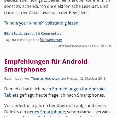
sonst zwischendurch die elektronische Leselust, und
dann ist der Akku sowieso in der Regel leer.
"Kindle your kindle?" vollständig lesen
Kategorien:
Bits'n'Bytes
,
Unmut
|
0 Kommentare
Tags für diesen Artikel:
followerpower
Zuletzt bearbeitet am 11.05.2019 15:01
Empfehlungen für Android-
Smartphones
Geschrieben von
Thomas Hochstein
am
Freitag, 12. Oktober 2018
Demletzt hatte ich nach
Empfehlungen für Android-
Tablets
gefragt; heute frage ich nach Smartphones.
Vor anderthalb Jahren benötigte ich aufgrund eines
Defekts ein
neues Smartphone
; schon damals verwies