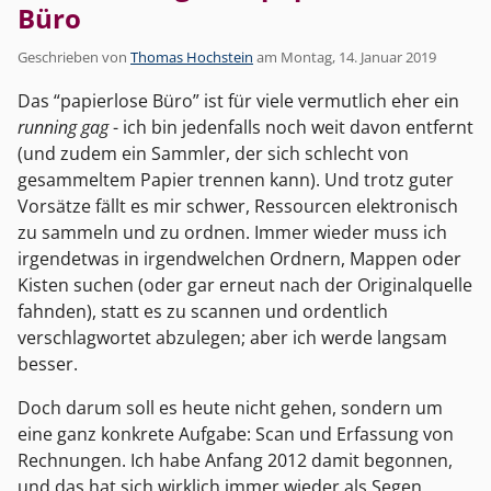
Büro
Geschrieben von
Thomas Hochstein
am
Montag, 14. Januar 2019
Das “papierlose Büro” ist für viele vermutlich eher ein
running gag
- ich bin jedenfalls noch weit davon entfernt
(und zudem ein Sammler, der sich schlecht von
gesammeltem Papier trennen kann). Und trotz guter
Vorsätze fällt es mir schwer, Ressourcen elektronisch
zu sammeln und zu ordnen. Immer wieder muss ich
irgendetwas in irgendwelchen Ordnern, Mappen oder
Kisten suchen (oder gar erneut nach der Originalquelle
fahnden), statt es zu scannen und ordentlich
verschlagwortet abzulegen; aber ich werde langsam
besser.
Doch darum soll es heute nicht gehen, sondern um
eine ganz konkrete Aufgabe: Scan und Erfassung von
Rechnungen. Ich habe Anfang 2012 damit begonnen,
und das hat sich wirklich immer wieder als Segen