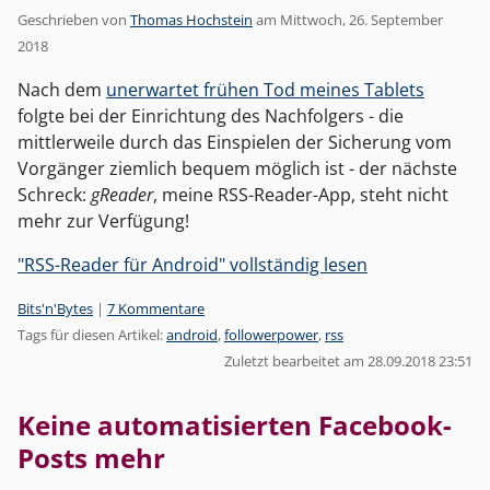
Geschrieben von
Thomas Hochstein
am
Mittwoch, 26. September
2018
Nach dem
unerwartet frühen Tod meines Tablets
folgte bei der Einrichtung des Nachfolgers - die
mittlerweile durch das Einspielen der Sicherung vom
Vorgänger ziemlich bequem möglich ist - der nächste
Schreck:
gReader
, meine RSS-Reader-App, steht nicht
mehr zur Verfügung!
"RSS-Reader für Android" vollständig lesen
Kategorien:
Bits'n'Bytes
|
7 Kommentare
Tags für diesen Artikel:
android
,
followerpower
,
rss
Zuletzt bearbeitet am 28.09.2018 23:51
Keine automatisierten Facebook-
Posts mehr