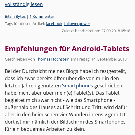
vollständig lesen
Kategorien:
Bits'n'Bytes
|
1 Kommentar
Tags für diesen Artikel:
facebook
,
followerpower
Zuletzt bearbeitet am 27.09.2018 05:18
Empfehlungen für Android-Tablets
Geschrieben von
Thomas Hochstein
am
Freitag, 14. September 2018
Bei der Durchsicht meines Blogs habe ich festgestellt,
dass ich zwar bereits öfter über die von mir in den
letzten Jahren genutzten
Smartphones
geschrieben
habe, nicht aber über mein(e) Tablet(s). Das Tablet
begleitet mich zwar nicht - wie das Smartphone -
außerhalb des Hauses auf Schritt und Tritt, wird dafür
aber in den heimischen vier Wänden intensiv genutzt;
dort ist mir nämlich der Bildschirm des Smartphones
für ein bequemes Arbeiten zu klein.