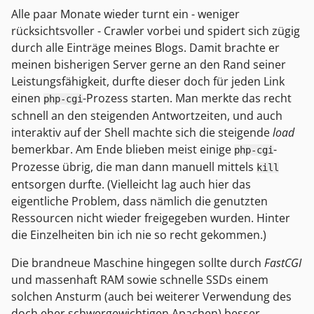
Alle paar Monate wieder turnt ein - weniger
rücksichtsvoller - Crawler vorbei und spidert sich zügig
durch alle Einträge meines Blogs. Damit brachte er
meinen bisherigen Server gerne an den Rand seiner
Leistungsfähigkeit, durfte dieser doch für jeden Link
einen
-Prozess starten. Man merkte das recht
php-cgi
schnell an den steigenden Antwortzeiten, und auch
interaktiv auf der Shell machte sich die steigende
load
bemerkbar. Am Ende blieben meist einige
-
php-cgi
Prozesse übrig, die man dann manuell mittels
kill
entsorgen durfte. (Vielleicht lag auch hier das
eigentliche Problem, dass nämlich die genutzten
Ressourcen nicht wieder freigegeben wurden. Hinter
die Einzelheiten bin ich nie so recht gekommen.)
Die brandneue Maschine hingegen sollte durch
FastCGI
und massenhaft RAM sowie schnelle SSDs einem
solchen Ansturm (auch bei weiterer Verwendung des
doch eher schwergewichtigen Apachen) besser