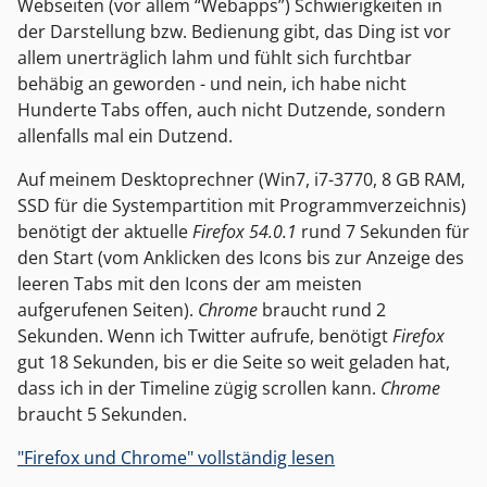
Webseiten (vor allem “Webapps”) Schwierigkeiten in
der Darstellung bzw. Bedienung gibt, das Ding ist vor
allem unerträglich lahm und fühlt sich furchtbar
behäbig an geworden - und nein, ich habe nicht
Hunderte Tabs offen, auch nicht Dutzende, sondern
allenfalls mal ein Dutzend.
Auf meinem Desktoprechner (Win7, i7-3770, 8 GB RAM,
SSD für die Systempartition mit Programmverzeichnis)
benötigt der aktuelle
Firefox 54.0.1
rund 7 Sekunden für
den Start (vom Anklicken des Icons bis zur Anzeige des
leeren Tabs mit den Icons der am meisten
aufgerufenen Seiten).
Chrome
braucht rund 2
Sekunden. Wenn ich Twitter aufrufe, benötigt
Firefox
gut 18 Sekunden, bis er die Seite so weit geladen hat,
dass ich in der Timeline zügig scrollen kann.
Chrome
braucht 5 Sekunden.
"Firefox und Chrome" vollständig lesen