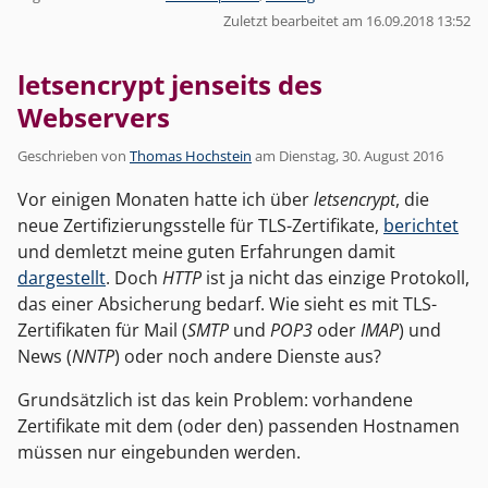
Zuletzt bearbeitet am 16.09.2018 13:52
letsencrypt jenseits des
Webservers
Geschrieben von
Thomas Hochstein
am
Dienstag, 30. August 2016
Vor einigen Monaten hatte ich über
letsencrypt
, die
neue Zertifizierungsstelle für TLS-Zertifikate,
berichtet
und demletzt meine guten Erfahrungen damit
dargestellt
. Doch
HTTP
ist ja nicht das einzige Protokoll,
das einer Absicherung bedarf. Wie sieht es mit TLS-
Zertifikaten für Mail (
SMTP
und
POP3
oder
IMAP
) und
News (
NNTP
) oder noch andere Dienste aus?
Grundsätzlich ist das kein Problem: vorhandene
Zertifikate mit dem (oder den) passenden Hostnamen
müssen nur eingebunden werden.