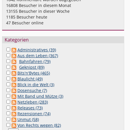
16808
Besucher in diesem Monat
13155
Besucher in dieser Woche
1185
Besucher heute
47
Besucher online
Kategorien
Administratives (39)
Aus dem Leben (367)
Bahnfahren (79)
Geknipst (89)
Bits'n'Bytes (465)
Blaulicht (49)
Blick in die Welt (3)
Dosensuche (7)
Mit Band und Mütze (3)
Netzleben (283)
Releases (73)
Rezensionen (74)
Unmut (58)
Von Rechts wegen (82)