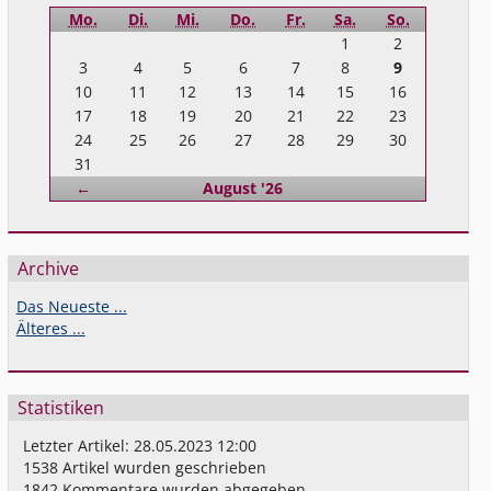
Mo.
Di.
Mi.
Do.
Fr.
Sa.
So.
1
2
3
4
5
6
7
8
9
10
11
12
13
14
15
16
17
18
19
20
21
22
23
24
25
26
27
28
29
30
31
Zurück
←
August '26
Archive
Das Neueste ...
Älteres ...
Statistiken
Letzter Artikel:
28.05.2023 12:00
1538
Artikel wurden geschrieben
1842
Kommentare wurden abgegeben