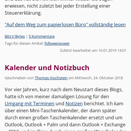
erwiesen, nicht zuletzt bei jeder Erstellung einer
Steuererklärung.
"Auf dem Weg zum papierlosen Büro" vollständig lesen
Kategorien:
Bits'n'Bytes
|
5 Kommentare
Tags für diesen Artikel:
followerpower
Zuletzt bearbeitet am 16.01.2019 14:01
Kalender und Notizbuch
Geschrieben von
Thomas Hochstein
am
Mittwoch, 24. Oktober 2018
Vor vier Jahren, kurz nach dem Neustart dieses Blogs,
hatte ich von meiner damaligen Lösung für den
Umgang mit Terminen
und
Notizen
berichtet. Ich kam
über einen Mini-Taschenkalender, der dann später
durch einen großen Taschenkalender ersetzt und um
Outlook, Outlook + Palm und dann Outlook + Exchange