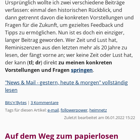
Ursprünglich wollte ich zwei verschiedene Beiträge
verfassen: einmal den historischen Rückblick, und
dann getrennt davon die konkreten Vorstellungen und
Fragen für die Zukunft, um gezieltes Feedback und
Tipps zu ermöglichen. Nun ist es doch ein einziger,
langer Beitrag geworden. Wer Zeit und Lust hat,
Reminiszenzen aus den letzten mehr als 20 Jahre zu
lesen, der fängt vorne an; wer keine Zeit oder Lust hat,
der kann (
tl; dr
) direkt
zu meinen konkreten
Vorstellungen und Fragen
springen
.
"News & Mail - gestern, heute & morgen" vollständig
lesen
Kategorien:
Bits'n'Bytes
|
3 Kommentare
Tags für diesen Artikel:
e-mail
,
followerpower
,
heimnetz
Zuletzt bearbeitet am 06.01.2022 15:22
Auf dem Weg zum papierlosen