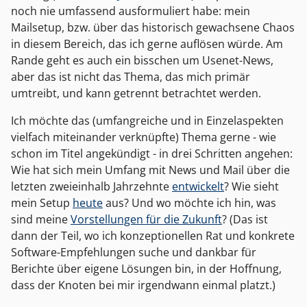
noch nie umfassend ausformuliert habe: mein
Mailsetup, bzw. über das historisch gewachsene Chaos
in diesem Bereich, das ich gerne auflösen würde. Am
Rande geht es auch ein bisschen um Usenet-News,
aber das ist nicht das Thema, das mich primär
umtreibt, und kann getrennt betrachtet werden.
Ich möchte das (umfangreiche und in Einzelaspekten
vielfach miteinander verknüpfte) Thema gerne - wie
schon im Titel angekündigt - in drei Schritten angehen:
Wie hat sich mein Umfang mit News und Mail über die
letzten zweieinhalb Jahrzehnte
entwickelt
? Wie sieht
mein Setup
heute
aus? Und wo möchte ich hin, was
sind meine
Vorstellungen für die Zukunft
? (Das ist
dann der Teil, wo ich konzeptionellen Rat und konkrete
Software-Empfehlungen suche und dankbar für
Berichte über eigene Lösungen bin, in der Hoffnung,
dass der Knoten bei mir irgendwann einmal platzt.)