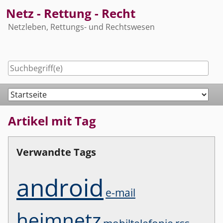
Skip
Netz - Rettung - Recht
to
Netzleben, Rettungs- und Rechtswesen
content
Navigation
Artikel mit Tag
Verwandte Tags
android
e-mail
heimnetz