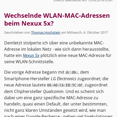
Wechselnde WLAN-MAC-Adressen
beim Nexux 5x?
Geschrieben von
Thomas Hochstein
am
Mittwoch, 4. Oktober 2017
Demletzt stolperte ich über eine unbekannte MAC-
Adresse im lokalen Netz - wie sich dann herausstellte,
hatte ein
Nexus 5x
plötzlich eine neue MAC-Adresse für
seine WLAN-Schnittstelle.
Die vorige Adresse begann mit
, dem
dc:0b:
Smartphone-Hersteller
LG Electronics
zugeordnet; die
neue Adresse lautete
, zugeordnet
00:A0:C6:EB:5C:6F
dem Chiphersteller
Qualcomm
. Und es scheint sich
dabei um eine ganz spezifische MAC-Adresse zu
handeln, quasi einen Default, der unter bestimmten,
nicht ganz klaren Umständen gesetzt wird, wie man
nach einer Google-Recherce - neben viel Spekulationen