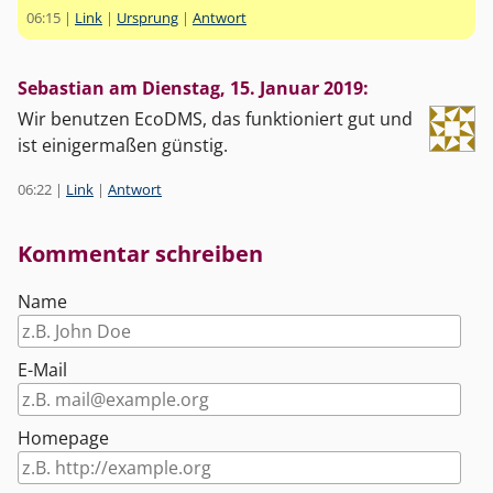
06:15
|
Link
|
Ursprung
|
Antwort
Sebastian am
Dienstag, 15. Januar 2019
:
Wir benutzen EcoDMS, das funktioniert gut und
ist einigermaßen günstig.
06:22
|
Link
|
Antwort
Kommentar schreiben
Name
E-Mail
Homepage