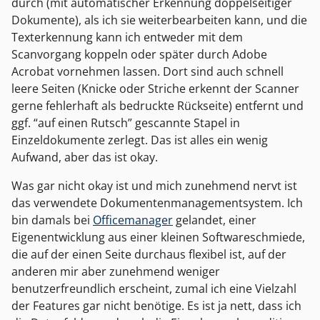
durch (mit automatischer Erkennung doppelseitiger
Dokumente), als ich sie weiterbearbeiten kann, und die
Texterkennung kann ich entweder mit dem
Scanvorgang koppeln oder später durch Adobe
Acrobat vornehmen lassen. Dort sind auch schnell
leere Seiten (Knicke oder Striche erkennt der Scanner
gerne fehlerhaft als bedruckte Rückseite) entfernt und
ggf. “auf einen Rutsch” gescannte Stapel in
Einzeldokumente zerlegt. Das ist alles ein wenig
Aufwand, aber das ist okay.
Was gar nicht okay ist und mich zunehmend nervt ist
das verwendete Dokumentenmanagementsystem. Ich
bin damals bei
Officemanager
gelandet, einer
Eigenentwicklung aus einer kleinen Softwareschmiede,
die auf der einen Seite durchaus flexibel ist, auf der
anderen mir aber zunehmend weniger
benutzerfreundlich erscheint, zumal ich eine Vielzahl
der Features gar nicht benötige. Es ist ja nett, dass ich