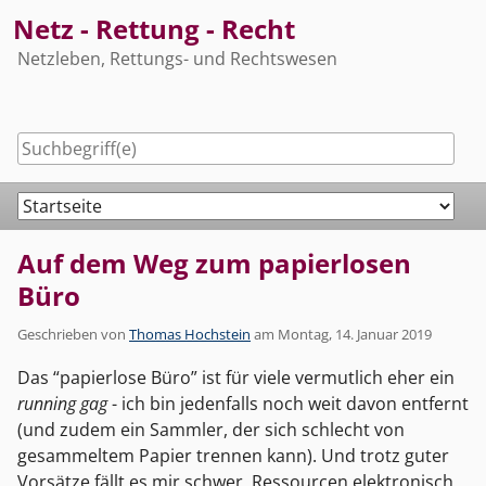
Skip
Netz - Rettung - Recht
to
Netzleben, Rettungs- und Rechtswesen
content
Navigation
Auf dem Weg zum papierlosen
Büro
Geschrieben von
Thomas Hochstein
am
Montag, 14. Januar 2019
Das “papierlose Büro” ist für viele vermutlich eher ein
running gag
- ich bin jedenfalls noch weit davon entfernt
(und zudem ein Sammler, der sich schlecht von
gesammeltem Papier trennen kann). Und trotz guter
Vorsätze fällt es mir schwer, Ressourcen elektronisch