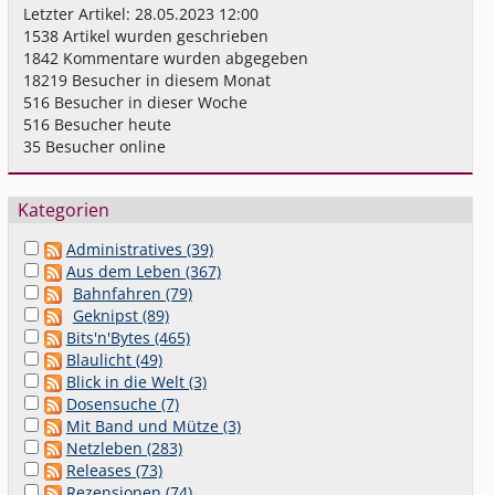
Letzter Artikel:
28.05.2023 12:00
1538
Artikel wurden geschrieben
1842
Kommentare wurden abgegeben
18219
Besucher in diesem Monat
516
Besucher in dieser Woche
516
Besucher heute
35
Besucher online
Kategorien
Administratives (39)
Aus dem Leben (367)
Bahnfahren (79)
Geknipst (89)
Bits'n'Bytes (465)
Blaulicht (49)
Blick in die Welt (3)
Dosensuche (7)
Mit Band und Mütze (3)
Netzleben (283)
Releases (73)
Rezensionen (74)