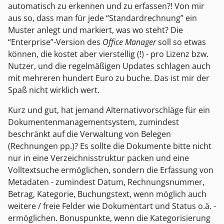
automatisch zu erkennen und zu erfassen?! Von mir
aus so, dass man für jede “Standardrechnung” ein
Muster anlegt und markiert, was wo steht? Die
“Enterprise”-Version des
Office Manager
soll so etwas
können, die kostet aber vierstellig (!) - pro Lizenz bzw.
Nutzer, und die regelmäßigen Updates schlagen auch
mit mehreren hundert Euro zu buche. Das ist mir der
Spaß nicht wirklich wert.
Kurz und gut, hat jemand Alternativvorschläge für ein
Dokumentenmanagementsystem, zumindest
beschränkt auf die Verwaltung von Belegen
(Rechnungen pp.)? Es sollte die Dokumente bitte nicht
nur in eine Verzeichnisstruktur packen und eine
Volltextsuche ermöglichen, sondern die Erfassung von
Metadaten - zumindest Datum, Rechnungsnummer,
Betrag, Kategorie, Buchungstext, wenn möglich auch
weitere / freie Felder wie Dokumentart und Status o.ä. -
ermöglichen. Bonuspunkte, wenn die Kategorisierung