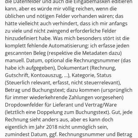
die Datenfelder und auch die Eingabemasken editieren
kann, aber es würde mir völlig reichen, wenn die
üblichen und nötigen Felder vorhanden wären; das
hätte vielleicht auch verhindert, dass ich mir anfangs
zu viele und nicht zwingend erforderliche Felder
hinzudefiniert habe. Was mich besonders stört ist die
komplett fehlende Automatisierung: ich erfasse jeden
gescannten Beleg (respektive die Metadaten dazu)
manuell. Datum, optional die Rechnungsnummer (das
habe ich aufgegeben), Dokumentart (Rechnung,
Gutschrift, Kontoauszug, …), Kategorie, Status
(Steuerlich relevant, erfasst, nicht steuerrelevant),
Betrag und Buchungstext; dazu kommen (ursprünglich
für immer wiederkehrende Zahlungen vorgesehen)
Dropdownfelder für Lieferant und Vertrag/Ware
(letztlich eine Doppelung zum Buchungstext). Gut, jede
Rechnung sieht anders aus, aber es kann doch
eigentlich im Jahr 2018 nicht unmöglich sein,
zumindest Datum, ggf. Rechnungsnummer und Betrag