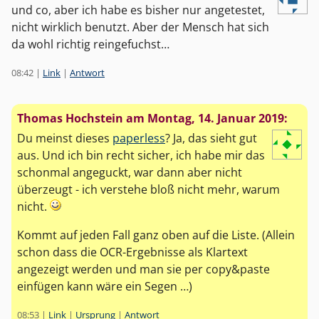
und co, aber ich habe es bisher nur angetestet,
nicht wirklich benutzt. Aber der Mensch hat sich
da wohl richtig reingefuchst…
08:42
|
Link
|
Antwort
Thomas Hochstein am
Montag, 14. Januar 2019
:
Du meinst dieses
paperless
? Ja, das sieht gut
aus. Und ich bin recht sicher, ich habe mir das
schonmal angeguckt, war dann aber nicht
überzeugt - ich verstehe bloß nicht mehr, warum
nicht.
Kommt auf jeden Fall ganz oben auf die Liste. (Allein
schon dass die OCR-Ergebnisse als Klartext
angezeigt werden und man sie per copy&paste
einfügen kann wäre ein Segen …)
08:53
|
Link
|
Ursprung
|
Antwort