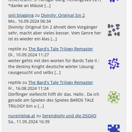
*danke an Mäuse […]
onli blogging
zu
Divinity: Original Sin 2
Mo., 16.09.2024 06:34
Divinity: Original Sin 2 ähnelt dem Vorgänger
sehr, macht aber vieles besser. Vom Genre her
ist es wieder ein klas […]
reptile
zu
The Bard's Tale Trilogy Remaster
Di., 10.09.2024 11:27
weiter gehts mit den worten für Bards Tale II :
the destiny Knight deutsche wörter Lösung:
rausgesucht und selbs […]
reptile
zu
The Bard's Tale Trilogy Remaster
Fr., 16.08.2024 11:24
Dörflinger vielleicht hilft dir das. Hallo , Da ich
gerade am Spielen des Spieles BARDS TALE
TRILOGY bin u […]
nureinblog.at
zu
Serendipity und die DSGVO
Sa., 11.05.2024 16:39