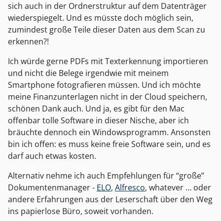
sich auch in der Ordnerstruktur auf dem Datenträger
wiederspiegelt. Und es müsste doch möglich sein,
zumindest große Teile dieser Daten aus dem Scan zu
erkennen?!
Ich würde gerne PDFs mit Texterkennung importieren
und nicht die Belege irgendwie mit meinem
Smartphone fotografieren müssen. Und ich möchte
meine Finanzunterlagen nicht in der Cloud speichern,
schönen Dank auch. Und ja, es gibt für den Mac
offenbar tolle Software in dieser Nische, aber ich
bräuchte dennoch ein Windowsprogramm. Ansonsten
bin ich offen: es muss keine freie Software sein, und es
darf auch etwas kosten.
Alternativ nehme ich auch Empfehlungen für “große”
Dokumentenmanager -
ELO
,
Alfresco
, whatever … oder
andere Erfahrungen aus der Leserschaft über den Weg
ins papierlose Büro, soweit vorhanden.