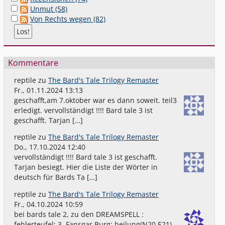
Unmut (58)
Von Rechts wegen (82)
Kommentare
reptile
zu
The Bard's Tale Trilogy Remaster
Fr., 01.11.2024 13:13
geschafft,am 7.oktober war es dann soweit. teil3
erledigt. vervollständigt !!!! Bard tale 3 ist
geschafft. Tarjan […]
reptile
zu
The Bard's Tale Trilogy Remaster
Do., 17.10.2024 12:40
vervollständigt !!!! Bard tale 3 ist geschafft.
Tarjan besiegt. Hier die Liste der Wörter in
deutsch für Bards Ta […]
reptile
zu
The Bard's Tale Trilogy Remaster
Fr., 04.10.2024 10:59
bei bards tale 2, zu den DREAMSPELL :
fehlerteufel: 3. Fansgar Burg: heilung(N20 E21)