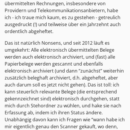
übermittelten Rechnungen, insbesondere von
Providern und Telekommunikationsanbietern, habe
ich - ich traue mich kaum, es zu gestehen - getreulich
ausgedruckt (!) und teilweise über ein Jahrzehnt auch
ordentlich abgeheftet.
Das ist natürlich Nonsens, und seit 2012 läuft es
umgekehrt: Alle elektronisch übermittelten Belege
werden auch elektronisch archiviert, und (fast) alle
Papierbelege werden gescannt und ebenfalls
elektronisch archiviert (und dann “zunächst” weiterhin
zusätzlich beleghaft archiviert, d.h. abgeheftet, aber
auch darum soll es jetzt nicht gehen). Das ist toll: ich
kann steuerlich relevante Belege (die entsprechend
gekennzeichnet sind) elektronisch durchgehen, statt
mich durch Stehordner zu wühlen, und hake sie nach
Erfassung ab, indem ich ihren Status ändere.
Unabhängig davon kann ich Fragen wie “wann habe ich
mir eigentlich genau den Scanner gekauft, wo denn,