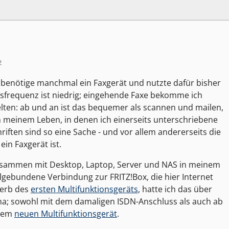
2
ch benötige manchmal ein Faxgerät und nutzte dafür bisher
frequenz ist niedrig; eingehende Faxe bekomme ich
selten: ab und an ist das bequemer als scannen und mailen,
in meinem Leben, in denen ich einerseits unterschriebene
ften sind so eine Sache - und vor allem andererseits die
in Faxgerät ist.
 zusammen mit Desktop, Laptop, Server und NAS in meinem
elgebundene Verbindung zur FRITZ!Box, die hier Internet
werb des
ersten Multifunktionsgeräts
, hatte ich das über
ima; sowohl mit dem damaligen ISDN-Anschluss als auch ab
 dem
neuen Multifunktionsgerät
.