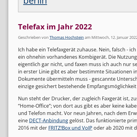
berlin
Telefax im Jahr 2022
Geschrieben von
Thomas Hochstein
am
Mittwoch, 12. Januar 202
Ich habe ein Telefaxgerät zuhause. Nein, falsch - i
ein ohnehin vorhandenes Kombigerät. Die Nutzungs
eigentlich gar nicht, und faxen muss ich auch nur 
in erster Linie gibt es aber bestimmte Situationen 
Dokumente übermitteln muss - gescannte Unterschri
einzige gesichert bestehende Empfangsmöglichkeit e
Nun steht der Drucker, der zugleich Faxgerät ist,
“Home-Office”; von dort aus gibt es aber keine kab
und Telefon macht. Vor neun Jahren, nach dem Er
eine
DECT-Anbindung
gelöst. Das funktionierte pr
2016 mit der
FRITZ!Box und VoIP
oder ab 2020 mit