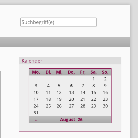
Seitenleiste
Kalender
Mo.
Di.
Mi.
Do.
Fr.
Sa.
So.
1
2
3
4
5
6
7
8
9
10
11
12
13
14
15
16
17
18
19
20
21
22
23
24
25
26
27
28
29
30
31
Zurück
←
August '26