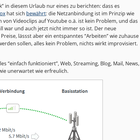
k” in diesem Urlaub nur eines zu berichten: dass es
Box
hat sich
bewährt
: die Netzanbindung ist im Prinzip wie
 von Videoclips auf Youtube o.ä. ist kein Problem, und das
all war und auch jetzt nicht immer so ist. Der neue
Preise, lässst aber ein entspanntes “Arbeiten” wie zuhause
erden sollen, alles kein Problem, nichts wirkt improvisiert.
lles “einfach funktioniert”, Web, Streaming, Blog, Mail, News,
wie unerwartet wie erfreulich.