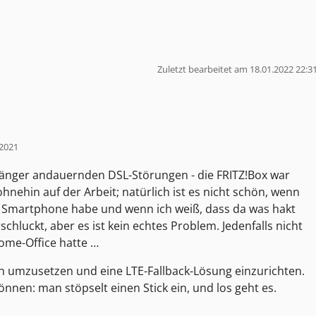
Zuletzt bearbeitet am 18.01.2022 22:3
 2021
 länger andauernden DSL-Störungen - die FRITZ!Box war
ohnehin auf der Arbeit; natürlich ist es nicht schön, wenn
er Smartphone habe und wenn ich weiß, dass da was hakt
schluckt, aber es ist kein echtes Problem. Jedenfalls nicht
ome-Office hatte …
ich umzusetzen und eine LTE-Fallback-Lösung einzurichten.
önnen: man stöpselt einen Stick ein, und los geht es.