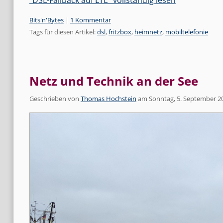
Kategorien:
Bits'n'Bytes
|
1 Kommentar
Tags für diesen Artikel:
dsl
,
fritzbox
,
heimnetz
,
mobiltelefonie
Netz und Technik an der See
Geschrieben von
Thomas Hochstein
am
Sonntag, 5. September 2