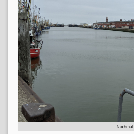
Nochmal e