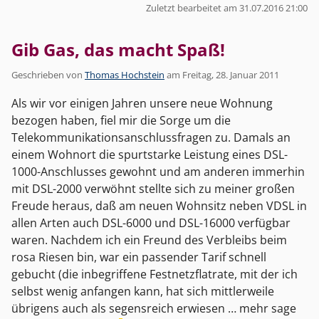
Zuletzt bearbeitet am 31.07.2016 21:00
Gib Gas, das macht Spaß!
Geschrieben von
Thomas Hochstein
am
Freitag, 28. Januar 2011
Als wir vor einigen Jahren unsere neue Wohnung
bezogen haben, fiel mir die Sorge um die
Telekommunikationsanschlussfragen zu. Damals an
einem Wohnort die spurtstarke Leistung eines DSL-
1000-Anschlusses gewohnt und am anderen immerhin
mit DSL-2000 verwöhnt stellte sich zu meiner großen
Freude heraus, daß am neuen Wohnsitz neben VDSL in
allen Arten auch DSL-6000 und DSL-16000 verfügbar
waren. Nachdem ich ein Freund des Verbleibs beim
rosa Riesen bin, war ein passender Tarif schnell
gebucht (die inbegriffene Festnetzflatrate, mit der ich
selbst wenig anfangen kann, hat sich mittlerweile
übrigens auch als segensreich erwiesen … mehr sage