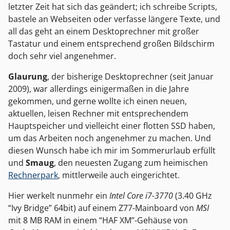
letzter Zeit hat sich das geändert; ich schreibe Scripts,
bastele an Webseiten oder verfasse längere Texte, und
all das geht an einem Desktoprechner mit großer
Tastatur und einem entsprechend großen Bildschirm
doch sehr viel angenehmer.
Glaurung
, der bisherige Desktoprechner (seit Januar
2009), war allerdings einigermaßen in die Jahre
gekommen, und gerne wollte ich einen neuen,
aktuellen, leisen Rechner mit entsprechendem
Hauptspeicher und vielleicht einer flotten SSD haben,
um das Arbeiten noch angenehmer zu machen. Und
diesen Wunsch habe ich mir im Sommerurlaub erfüllt
und
Smaug
, den neuesten Zugang zum heimischen
Rechnerpark
, mittlerweile auch eingerichtet.
Hier werkelt nunmehr ein
Intel Core i7-3770
(3.40 GHz
“Ivy Bridge” 64bit) auf einem Z77-Mainboard von
MSI
mit 8 MB RAM in einem “HAF XM”-Gehäuse von