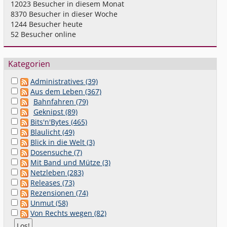
12023
Besucher in diesem Monat
8370
Besucher in dieser Woche
1244
Besucher heute
52
Besucher online
Kategorien
Administratives (39)
Aus dem Leben (367)
Bahnfahren (79)
Geknipst (89)
Bits'n'Bytes (465)
Blaulicht (49)
Blick in die Welt (3)
Dosensuche (7)
Mit Band und Mütze (3)
Netzleben (283)
Releases (73)
Rezensionen (74)
Unmut (58)
Von Rechts wegen (82)