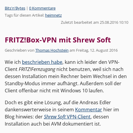
Kategorien:
Bits'n'Bytes
|
0 Kommentare
Tags für diesen Artikel:
heimnetz
Zuletzt bearbeitet am 25.08.2016 10:10
FRITZ!Box-VPN mit Shrew Soft
Geschrieben von
Thomas Hochstein
am
Freitag, 12. August 2016
Wie ich
beschrieben habe
, kann ich leider den VPN-
Client
FRITZ!Fernzugang
nicht benutzen, weil sich nach
dessen Installation mein Rechner beim Wechsel in den
Standby-Modus immer aufhängt. Außerdem soll der
Client offenbar nicht mit Windows 10 laufen.
Doch es gibt eine Lösung, auf die Andreas Edler
dankenswerterweise in seinem
Kommentar
hier im
Blog hinwies: der
Shrew Soft
VPN-Client
, dessen
Installation auch bei AVM dokumentiert ist.