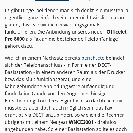
Es gibt Dinge, bei denen man sich denkt, sie müssten ja
eigentlich ganz einfach sein, aber nicht wirklich daran
glaubt, dass sie wirklich erwartungsgemäß
funktionieren. Die Anbindung unseres neuen
OfficeJet
Pro 8600
als Fax an die bestehende Telefon”anlage”
gehört dazu.
Wie ich in einem Nachsatz bereits
berichtete
befindet
sich der Telefonanschluss - in Form einer DECT-
Basisstation - in einem anderen Raum als der Drucker
bzw. das Multifunktionsgerät, und eine
kabelgebundene Anbindung wäre aufwendig und
fände keine Gnade vor den Augen des hiesigen
Entscheidungskomitees. Eigentlich, so dachte ich mir,
müsste es aber doch auch möglich sein, das Fax
drahtlos via DECT anzubinden, so wie ich die Rechner -
übrigens mit einem Netgear
WNCE2001
- drahtlos
angebunden habe. So einer Basisstation sollte es doch