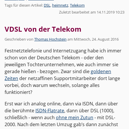
Tags für diesen Artikel:
DSL
,
heimnetz
,
Telekom
Zuletzt bearbeitet am 14.11.2019 10:23
VDSL von der Telekom
Geschrieben von
Thomas Hochstein
am
Mittwoch, 24. August 2016
Festnetztelefonie und Internetzugang habe ich immer
schon von der Deutschen Telekom - oder den
jeweiligen Tochterunternehmen, wie auch immer sie
gerade hießen - bezogen. Zwar sind die
goldenen
Zeiten
der netzaffinen Supportmitarbeiter dort lange
vorbei, doch warum wechseln, solange alles
funktioniert?
Erst war ich analog online, dann via ISDN, dann über
die berühmte
ISDN-Flatrate
, dann über DSL (1000),
schließlich - wenn auch
ohne mein Zutun
- mit DSL-
2000. Nach dem letzten Umzug gab’s dann zunächst