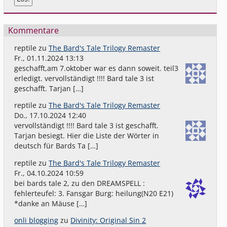
Kommentare
reptile
zu
The Bard's Tale Trilogy Remaster
Fr., 01.11.2024 13:13
geschafft,am 7.oktober war es dann soweit. teil3
erledigt. vervollständigt !!!! Bard tale 3 ist
geschafft. Tarjan […]
reptile
zu
The Bard's Tale Trilogy Remaster
Do., 17.10.2024 12:40
vervollständigt !!!! Bard tale 3 ist geschafft.
Tarjan besiegt. Hier die Liste der Wörter in
deutsch für Bards Ta […]
reptile
zu
The Bard's Tale Trilogy Remaster
Fr., 04.10.2024 10:59
bei bards tale 2, zu den DREAMSPELL :
fehlerteufel: 3. Fansgar Burg: heilung(N20 E21)
*danke an Mäuse […]
onli blogging
zu
Divinity: Original Sin 2