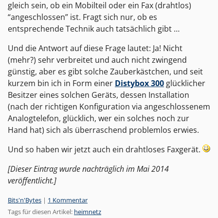
gleich sein, ob ein Mobilteil oder ein Fax (drahtlos)
“angeschlossen” ist. Fragt sich nur, ob es
entsprechende Technik auch tatsächlich gibt …
Und die Antwort auf diese Frage lautet: Ja! Nicht
(mehr?) sehr verbreitet und auch nicht zwingend
günstig, aber es gibt solche Zauberkästchen, und seit
kurzem bin ich in Form einer
Distybox 300
glücklicher
Besitzer eines solchen Geräts, dessen Installation
(nach der richtigen Konfiguration via angeschlossenem
Analogtelefon, glücklich, wer ein solches noch zur
Hand hat) sich als überraschend problemlos erwies.
Und so haben wir jetzt auch ein drahtloses Faxgerät.
[Dieser Eintrag wurde nachträglich im Mai 2014
veröffentlicht.]
Kategorien:
Bits'n'Bytes
|
1 Kommentar
Tags für diesen Artikel:
heimnetz