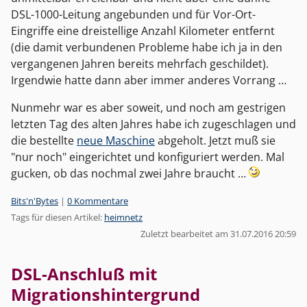
DSL-1000-Leitung angebunden und für Vor-Ort-
Eingriffe eine dreistellige Anzahl Kilometer entfernt
(die damit verbundenen Probleme habe ich ja in den
vergangenen Jahren bereits mehrfach geschildet).
Irgendwie hatte dann aber immer anderes Vorrang …
Nunmehr war es aber soweit, und noch am gestrigen
letzten Tag des alten Jahres habe ich zugeschlagen und
die bestellte
neue Maschine
abgeholt. Jetzt muß sie
"nur noch" eingerichtet und konfiguriert werden. Mal
gucken, ob das nochmal zwei Jahre braucht …
Kategorien:
Bits'n'Bytes
|
0 Kommentare
Tags für diesen Artikel:
heimnetz
Zuletzt bearbeitet am 31.07.2016 20:59
DSL-Anschluß mit
Migrationshintergrund