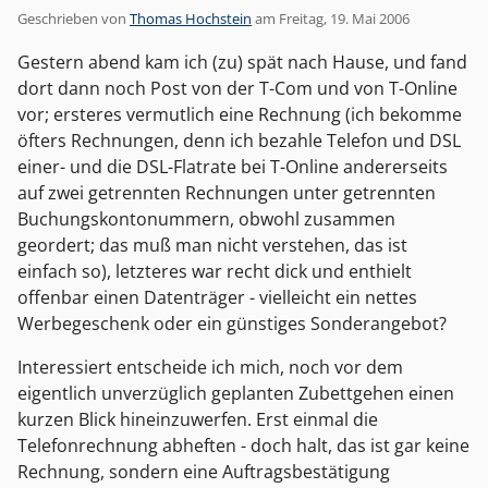
Geschrieben von
Thomas Hochstein
am
Freitag, 19. Mai 2006
Gestern abend kam ich (zu) spät nach Hause, und fand
dort dann noch Post von der T-Com und von T-Online
vor; ersteres vermutlich eine Rechnung (ich bekomme
öfters Rechnungen, denn ich bezahle Telefon und DSL
einer- und die DSL-Flatrate bei T-Online andererseits
auf zwei getrennten Rechnungen unter getrennten
Buchungskontonummern, obwohl zusammen
geordert; das muß man nicht verstehen, das ist
einfach so), letzteres war recht dick und enthielt
offenbar einen Datenträger - vielleicht ein nettes
Werbegeschenk oder ein günstiges Sonderangebot?
Interessiert entscheide ich mich, noch vor dem
eigentlich unverzüglich geplanten Zubettgehen einen
kurzen Blick hineinzuwerfen. Erst einmal die
Telefonrechnung abheften - doch halt, das ist gar keine
Rechnung, sondern eine Auftragsbestätigung