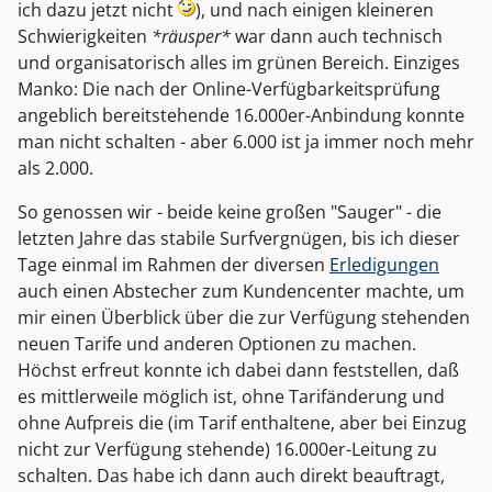
ich dazu jetzt nicht
), und nach einigen kleineren
Schwierigkeiten
*räusper*
war dann auch technisch
und organisatorisch alles im grünen Bereich. Einziges
Manko: Die nach der Online-Verfügbarkeitsprüfung
angeblich bereitstehende 16.000er-Anbindung konnte
man nicht schalten - aber 6.000 ist ja immer noch mehr
als 2.000.
So genossen wir - beide keine großen "Sauger" - die
letzten Jahre das stabile Surfvergnügen, bis ich dieser
Tage einmal im Rahmen der diversen
Erledigungen
auch einen Abstecher zum Kundencenter machte, um
mir einen Überblick über die zur Verfügung stehenden
neuen Tarife und anderen Optionen zu machen.
Höchst erfreut konnte ich dabei dann feststellen, daß
es mittlerweile möglich ist, ohne Tarifänderung und
ohne Aufpreis die (im Tarif enthaltene, aber bei Einzug
nicht zur Verfügung stehende) 16.000er-Leitung zu
schalten. Das habe ich dann auch direkt beauftragt,