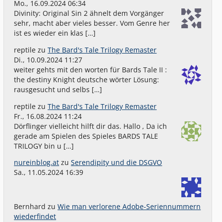
Mo., 16.09.2024 06:34
Divinity: Original Sin 2 ähnelt dem Vorgänger
sehr, macht aber vieles besser. Vom Genre her
ist es wieder ein klas […]
reptile
zu
The Bard's Tale Trilogy Remaster
Di., 10.09.2024 11:27
weiter gehts mit den worten für Bards Tale II :
the destiny Knight deutsche wörter Lösung:
rausgesucht und selbs […]
reptile
zu
The Bard's Tale Trilogy Remaster
Fr., 16.08.2024 11:24
Dörflinger vielleicht hilft dir das. Hallo , Da ich
gerade am Spielen des Spieles BARDS TALE
TRILOGY bin u […]
nureinblog.at
zu
Serendipity und die DSGVO
Sa., 11.05.2024 16:39
Bernhard
zu
Wie man verlorene Adobe-Seriennummern
wiederfindet