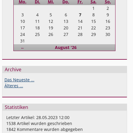
Mo.
Di.
Mi.
Do.
Fr.
Sa.
So.
1
2
3
4
5
6
7
8
9
10
11
12
13
14
15
16
17
18
19
20
21
22
23
24
25
26
27
28
29
30
31
Zurück
←
August '26
Archive
Das Neueste ...
Älteres ...
Statistiken
Letzter Artikel:
28.05.2023 12:00
1538
Artikel wurden geschrieben
1842
Kommentare wurden abgegeben