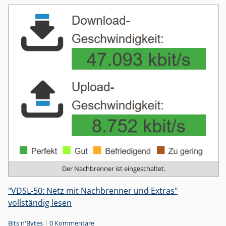
Der Nachbrenner ist eingeschaltet.
"VDSL-50: Netz mit Nachbrenner und Extras"
vollständig lesen
Kategorien:
Bits'n'Bytes
|
0 Kommentare