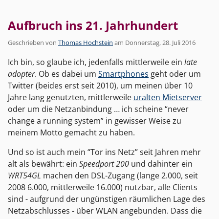
Aufbruch ins 21. Jahrhundert
Geschrieben von
Thomas Hochstein
am
Donnerstag, 28. Juli 2016
Ich bin, so glaube ich, jedenfalls mittlerweile ein
late
adopter
. Ob es dabei um
Smartphones
geht oder um
Twitter (beides erst seit 2010), um meinen über 10
Jahre lang genutzten, mittlerweile
uralten Mietserver
oder um die Netzanbindung … ich scheine “never
change a running system” in gewisser Weise zu
meinem Motto gemacht zu haben.
Und so ist auch mein “Tor ins Netz” seit Jahren mehr
alt als bewährt: ein
Speedport 200
und dahinter ein
WRT54GL
machen den DSL-Zugang (lange 2.000, seit
2008 6.000, mittlerweile 16.000) nutzbar, alle Clients
sind - aufgrund der ungünstigen räumlichen Lage des
Netzabschlusses - über WLAN angebunden. Dass die