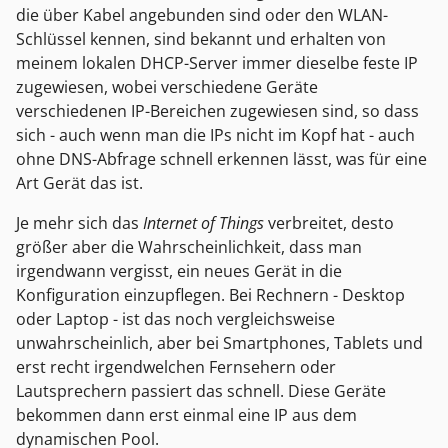
die über Kabel angebunden sind oder den WLAN-
Schlüssel kennen, sind bekannt und erhalten von
meinem lokalen DHCP-Server immer dieselbe feste IP
zugewiesen, wobei verschiedene Geräte
verschiedenen IP-Bereichen zugewiesen sind, so dass
sich - auch wenn man die IPs nicht im Kopf hat - auch
ohne DNS-Abfrage schnell erkennen lässt, was für eine
Art Gerät das ist.
Je mehr sich das
Internet of Things
verbreitet, desto
größer aber die Wahrscheinlichkeit, dass man
irgendwann vergisst, ein neues Gerät in die
Konfiguration einzupflegen. Bei Rechnern - Desktop
oder Laptop - ist das noch vergleichsweise
unwahrscheinlich, aber bei Smartphones, Tablets und
erst recht irgendwelchen Fernsehern oder
Lautsprechern passiert das schnell. Diese Geräte
bekommen dann erst einmal eine IP aus dem
dynamischen Pool.