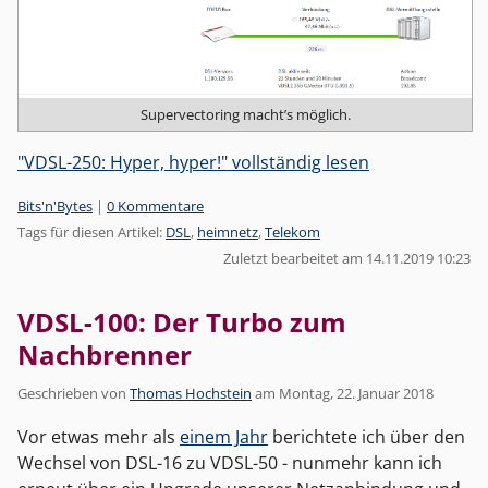
Supervectoring macht’s möglich.
"VDSL-250: Hyper, hyper!" vollständig lesen
Kategorien:
Bits'n'Bytes
|
0 Kommentare
Tags für diesen Artikel:
DSL
,
heimnetz
,
Telekom
Zuletzt bearbeitet am 14.11.2019 10:23
VDSL-100: Der Turbo zum
Nachbrenner
Geschrieben von
Thomas Hochstein
am
Montag, 22. Januar 2018
Vor etwas mehr als
einem Jahr
berichtete ich über den
Wechsel von DSL-16 zu VDSL-50 - nunmehr kann ich