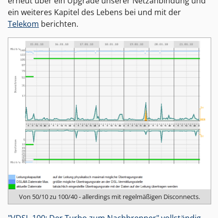
erneut über ein Upgrade unserer Netzanbindung und
ein weiteres Kapitel des Lebens bei und mit der
Telekom
berichten.
Von 50/10 zu 100/40 - allerdings mit regelmäßigen Disconnects.
"VDSL-100: Der Turbo zum Nachbrenner" vollständig