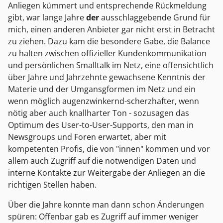
Anliegen kümmert und entsprechende Rückmeldung
gibt, war lange Jahre
der
ausschlaggebende Grund für
mich, einen anderen Anbieter gar nicht erst in Betracht
zu ziehen. Dazu kam die besondere Gabe, die Balance
zu halten zwischen offizieller Kundenkommunikation
und persönlichen Smalltalk im Netz, eine offensichtlich
über Jahre und Jahrzehnte gewachsene Kenntnis der
Materie und der Umgansgformen im Netz und ein
wenn möglich augenzwinkernd-scherzhafter, wenn
nötig aber auch knallharter Ton - sozusagen das
Optimum des User-to-User-Supports, den man in
Newsgroups und Foren erwartet, aber mit
kompetenten Profis, die von "innen" kommen und vor
allem auch Zugriff auf die notwendigen Daten und
interne Kontakte zur Weitergabe der Anliegen an die
richtigen Stellen haben.
Über die Jahre konnte man dann schon Änderungen
spüren: Offenbar gab es Zugriff auf immer weniger