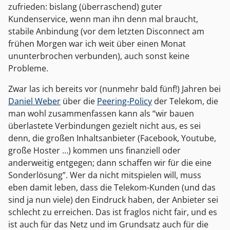
zufrieden: bislang (überraschend) guter
Kundenservice, wenn man ihn denn mal braucht,
stabile Anbindung (vor dem letzten Disconnect am
frühen Morgen war ich weit über einen Monat
ununterbrochen verbunden), auch sonst keine
Probleme.
Zwar las ich bereits vor (nunmehr bald fünf!) Jahren bei
Daniel Weber
über die
Peering-Policy
der Telekom, die
man wohl zusammenfassen kann als “wir bauen
überlastete Verbindungen gezielt nicht aus, es sei
denn, die großen Inhaltsanbieter (Facebook, Youtube,
große Hoster …) kommen uns finanziell oder
anderweitig entgegen; dann schaffen wir für die eine
Sonderlösung”. Wer da nicht mitspielen will, muss
eben damit leben, dass die Telekom-Kunden (und das
sind ja nun viele) den Eindruck haben, der Anbieter sei
schlecht zu erreichen. Das ist fraglos nicht fair, und es
ist auch für das Netz und im Grundsatz auch für die