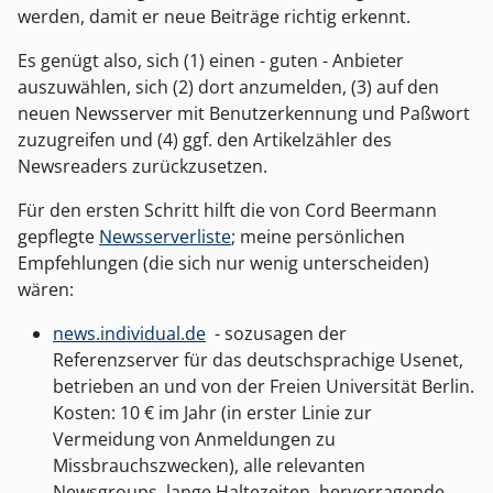
werden, damit er neue Beiträge richtig erkennt.
Es genügt also, sich (1) einen - guten - Anbieter
auszuwählen, sich (2) dort anzumelden, (3) auf den
neuen Newsserver mit Benutzerkennung und Paßwort
zuzugreifen und (4) ggf. den Artikelzähler des
Newsreaders zurückzusetzen.
Für den ersten Schritt hilft die von Cord Beermann
gepflegte
Newsserverliste
; meine persönlichen
Empfehlungen (die sich nur wenig unterscheiden)
wären:
news.individual.de
- sozusagen der
Referenzserver für das deutschsprachige Usenet,
betrieben an und von der Freien Universität Berlin.
Kosten: 10 € im Jahr (in erster Linie zur
Vermeidung von Anmeldungen zu
Missbrauchszwecken), alle relevanten
Newsgroups, lange Haltezeiten, hervorragende