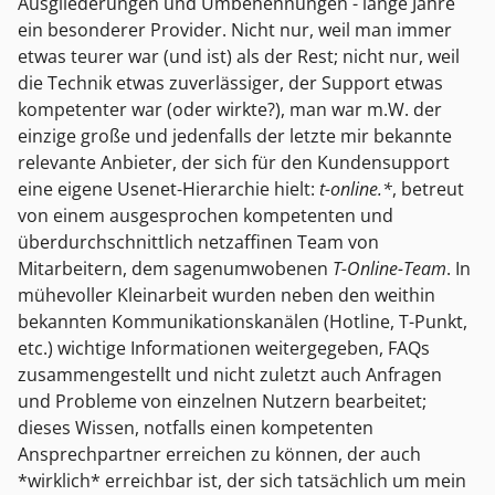
Ausgliederungen und Umbenennungen - lange Jahre
ein besonderer Provider. Nicht nur, weil man immer
etwas teurer war (und ist) als der Rest; nicht nur, weil
die Technik etwas zuverlässiger, der Support etwas
kompetenter war (oder wirkte?), man war m.W. der
einzige große und jedenfalls der letzte mir bekannte
relevante Anbieter, der sich für den Kundensupport
eine eigene Usenet-Hierarchie hielt:
t-online.*
, betreut
von einem ausgesprochen kompetenten und
überdurchschnittlich netzaffinen Team von
Mitarbeitern, dem sagenumwobenen
T-Online-Team
. In
mühevoller Kleinarbeit wurden neben den weithin
bekannten Kommunikationskanälen (Hotline, T-Punkt,
etc.) wichtige Informationen weitergegeben, FAQs
zusammengestellt und nicht zuletzt auch Anfragen
und Probleme von einzelnen Nutzern bearbeitet;
dieses Wissen, notfalls einen kompetenten
Ansprechpartner erreichen zu können, der auch
*wirklich* erreichbar ist, der sich tatsächlich um mein