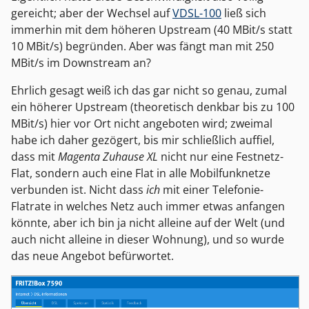
gereicht; aber der Wechsel auf
VDSL-100
ließ sich
immerhin mit dem höheren Upstream (40 MBit/s statt
10 MBit/s) begründen. Aber was fängt man mit 250
MBit/s im Downstream an?
Ehrlich gesagt weiß ich das gar nicht so genau, zumal
ein höherer Upstream (theoretisch denkbar bis zu 100
MBit/s) hier vor Ort nicht angeboten wird; zweimal
habe ich daher gezögert, bis mir schließlich auffiel,
dass mit
Magenta Zuhause XL
nicht nur eine Festnetz-
Flat, sondern auch eine Flat in alle Mobilfunknetze
verbunden ist. Nicht dass
ich
mit einer Telefonie-
Flatrate in welches Netz auch immer etwas anfangen
könnte, aber ich bin ja nicht alleine auf der Welt (und
auch nicht alleine in dieser Wohnung), und so wurde
das neue Angebot befürwortet.