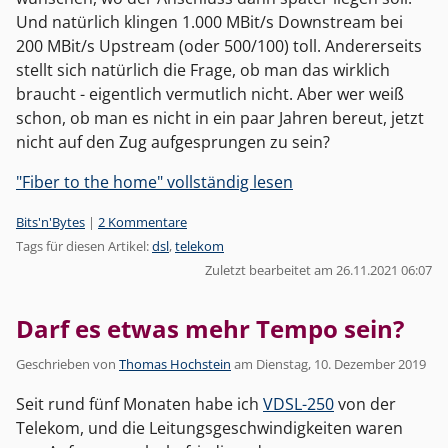
Und natürlich klingen 1.000 MBit/s Downstream bei
200 MBit/s Upstream (oder 500/100) toll. Andererseits
stellt sich natürlich die Frage, ob man das wirklich
braucht - eigentlich vermutlich nicht. Aber wer weiß
schon, ob man es nicht in ein paar Jahren bereut, jetzt
nicht auf den Zug aufgesprungen zu sein?
"Fiber to the home" vollständig lesen
Kategorien:
Bits'n'Bytes
|
2 Kommentare
Tags für diesen Artikel:
dsl
,
telekom
Zuletzt bearbeitet am 26.11.2021 06:07
Darf es etwas mehr Tempo sein?
Geschrieben von
Thomas Hochstein
am
Dienstag, 10. Dezember 2019
Seit rund fünf Monaten habe ich
VDSL-250
von der
Telekom, und die Leitungsgeschwindigkeiten waren