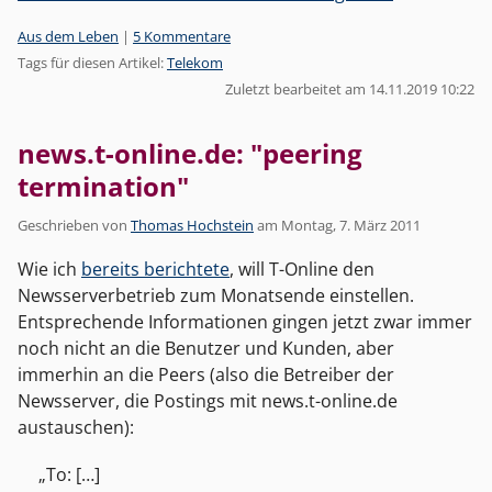
Kategorien:
Aus dem Leben
|
5 Kommentare
Tags für diesen Artikel:
Telekom
Zuletzt bearbeitet am 14.11.2019 10:22
news.t-online.de: "peering
termination"
Geschrieben von
Thomas Hochstein
am
Montag, 7. März 2011
Wie ich
bereits berichtete
, will T-Online den
Newsserverbetrieb zum Monatsende einstellen.
Entsprechende Informationen gingen jetzt zwar immer
noch nicht an die Benutzer und Kunden, aber
immerhin an die Peers (also die Betreiber der
Newsserver, die Postings mit news.t-online.de
austauschen):
To: […]