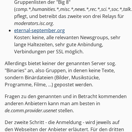
Gruppenlisten der "Big 8"
(
comp.*,humanities.*,misc.*,news.*,rec.*,sci.*,soc.*,talk
pflegt, und betreibt das zweite von drei Relays für
moderators.isc.org
.
eternal-september.org
Kosten: keine, alle relevanten Newsgroups, sehr
lange Haltezeiten, sehr gute Anbindung,
Verbindungen per SSL möglich.
Allerdings bietet keiner der genannten Server sog.
"Binaries" an, also Gruppen, in denen keine Texte,
sondern Binärdateien (Bilder, Musikstücke,
Programme, Filme, …) gepostet werden.
Fragen zu den genannten und in Betracht kommenden
anderen Anbietern kann man am besten in
de.comm.provider.usenet
stellen.
Der zweite Schritt - die Anmeldung - wird jeweils auf
den Webseiten der Anbieter erläutert. Für den dritten