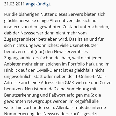
31.03.2011
angekündigt
.
Für die bisherigen Nutzer dieses Servers bieten sich
glücklicherweise einige Alternativen, die sich nur
insofern von dem gewohnten Zustand unterscheiden,
daß der Newsserver dann nicht mehr vom
Zugangsanbieter betrieben wird. Das ist an und für
sich nichts ungewöhnliches; viele Usenet-Nutzer
benutzen nicht (nur) den Newsserver ihres
Zugangsanbieters (schon deshalb, weil nicht jeder
Anbieter mehr einen solchen im Portfolio hat), und im
Hinblick auf den E-Mail-Dienst ist es gleichfalls nicht
ungewöhnlich, statt oder neben der T-Online-E-Mail-
Adresse auch eine Adresse bei GMX, web.de und Co. zu
benutzen. Neu ist nur, daß eine Anmeldung mit
Benutzerkennung und Paßwort erfolgen muß; die
gewohnten Newsgroups werden im Regelfall alle
weiterhin vorhanden sein. Allenfalls muß die interne
Nummerierung des Newsreaders zurückgesetzt