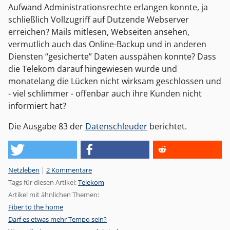
Aufwand Administrationsrechte erlangen konnte, ja
schließlich Vollzugriff auf Dutzende Webserver
erreichen? Mails mitlesen, Webseiten ansehen,
vermutlich auch das Online-Backup und in anderen
Diensten “gesicherte” Daten ausspähen konnte? Dass
die Telekom darauf hingewiesen wurde und
monatelang die Lücken nicht wirksam geschlossen und
- viel schlimmer - offenbar auch ihre Kunden nicht
informiert hat?
Die Ausgabe 83 der
Datenschleuder
berichtet.
Kategorien:
Netzleben
|
2 Kommentare
Tags für diesen Artikel:
Telekom
Artikel mit ähnlichen Themen:
Fiber to the home
Darf es etwas mehr Tempo sein?