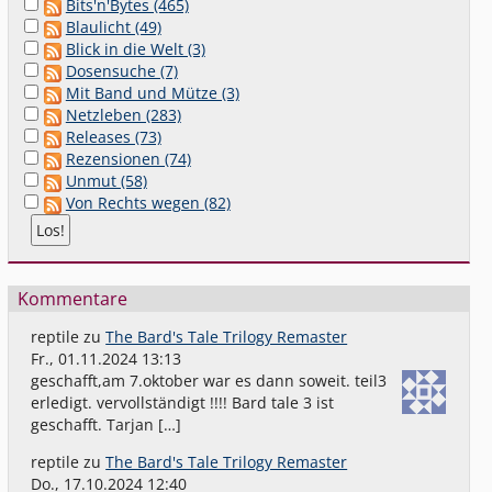
Bits'n'Bytes (465)
Blaulicht (49)
Blick in die Welt (3)
Dosensuche (7)
Mit Band und Mütze (3)
Netzleben (283)
Releases (73)
Rezensionen (74)
Unmut (58)
Von Rechts wegen (82)
Kommentare
reptile
zu
The Bard's Tale Trilogy Remaster
Fr., 01.11.2024 13:13
geschafft,am 7.oktober war es dann soweit. teil3
erledigt. vervollständigt !!!! Bard tale 3 ist
geschafft. Tarjan […]
reptile
zu
The Bard's Tale Trilogy Remaster
Do., 17.10.2024 12:40