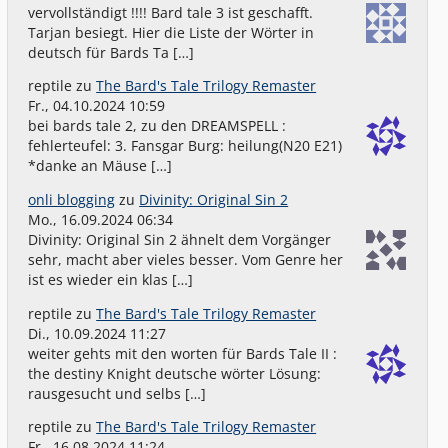
vervollständigt !!!! Bard tale 3 ist geschafft.
Tarjan besiegt. Hier die Liste der Wörter in
deutsch für Bards Ta […]
reptile
zu
The Bard's Tale Trilogy Remaster
Fr., 04.10.2024 10:59
bei bards tale 2, zu den DREAMSPELL :
fehlerteufel: 3. Fansgar Burg: heilung(N20 E21)
*danke an Mäuse […]
onli blogging
zu
Divinity: Original Sin 2
Mo., 16.09.2024 06:34
Divinity: Original Sin 2 ähnelt dem Vorgänger
sehr, macht aber vieles besser. Vom Genre her
ist es wieder ein klas […]
reptile
zu
The Bard's Tale Trilogy Remaster
Di., 10.09.2024 11:27
weiter gehts mit den worten für Bards Tale II :
the destiny Knight deutsche wörter Lösung:
rausgesucht und selbs […]
reptile
zu
The Bard's Tale Trilogy Remaster
Fr., 16.08.2024 11:24