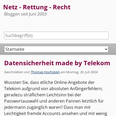
Skip
Netz - Rettung - Recht
to
Bloggen seit Juni 2003
content
Navigation
Datensicherheit made by Telekom
Geschrieben von
Thomas Hochstein
am
Montag, 26. Juli 2004
Wussten Sie, dass etliche Online-Angebote der
Telekom aufgrund von absoluten Anfängerfehlern,
geradezu sträflichem Leichtsinn bei der
Passwortauswahl und anderen Pannen letztlich für
jedermann zugänglich waren? Dass man mit
Leichtigkeit fremde Accounts ansehen und mit wenig