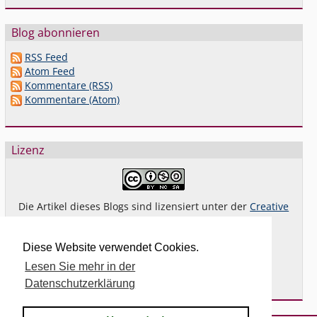
Blog abonnieren
RSS Feed
Atom Feed
Kommentare (RSS)
Kommentare (Atom)
Lizenz
Die Artikel dieses Blogs sind lizensiert unter der
Creative
Commons Lizenz By-NC-SA 4.0 dt.
Das gilt
nicht
für Bilder oder (andere) erkennbare
Diese Website verwendet Cookies.
Fremdinhalte und explizit anders gekennzeichnete
Lesen Sie mehr in der
Beiträge.
Datenschutzerklärung