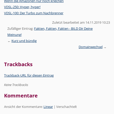
Wenn die Amazonen nur noch kriechen
VDSL-250: Hyper, hyper!
VDSL-100: Der Turbo zum Nachbrenner
Zuletzt bearbeitet am 14.11.2019 10:23
Zufälliger Eintrag:
Fakten, Fakten, Fakten - BILD Dir Deine
Meinung!
Kurz und bündig
Domainwechsel
Trackbacks
Trackback-URL für diesen Eintrag
Keine Trackbacks
Kommentare
Ansicht der Kommentare:
Linear
| Verschachtelt