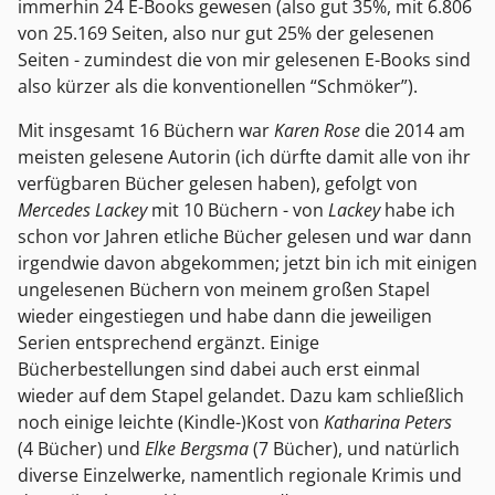
immerhin 24 E-Books gewesen (also gut 35%, mit 6.806
von 25.169 Seiten, also nur gut 25% der gelesenen
Seiten - zumindest die von mir gelesenen E-Books sind
also kürzer als die konventionellen “Schmöker”).
Mit insgesamt 16 Büchern war
Karen Rose
die 2014 am
meisten gelesene Autorin (ich dürfte damit alle von ihr
verfügbaren Bücher gelesen haben), gefolgt von
Mercedes Lackey
mit 10 Büchern - von
Lackey
habe ich
schon vor Jahren etliche Bücher gelesen und war dann
irgendwie davon abgekommen; jetzt bin ich mit einigen
ungelesenen Büchern von meinem großen Stapel
wieder eingestiegen und habe dann die jeweiligen
Serien entsprechend ergänzt. Einige
Bücherbestellungen sind dabei auch erst einmal
wieder auf dem Stapel gelandet. Dazu kam schließlich
noch einige leichte (Kindle-)Kost von
Katharina Peters
(4 Bücher) und
Elke Bergsma
(7 Bücher), und natürlich
diverse Einzelwerke, namentlich regionale Krimis und