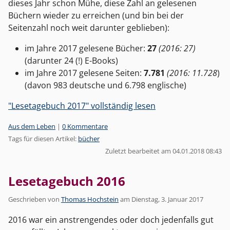
dieses Jahr schon Mühe, diese Zahl an gelesenen
Büchern wieder zu erreichen (und bin bei der
Seitenzahl noch weit darunter geblieben):
im Jahre 2017 gelesene Bücher:
27
(2016: 27)
(darunter 24 (!) E-Books)
im Jahre 2017 gelesene Seiten:
7.781
(2016: 11.728
)
(davon 983 deutsche und 6.798 englische)
"Lesetagebuch 2017" vollständig lesen
Kategorien:
Aus dem Leben
|
0 Kommentare
Tags für diesen Artikel:
bücher
Zuletzt bearbeitet am 04.01.2018 08:43
Lesetagebuch 2016
Geschrieben von
Thomas Hochstein
am
Dienstag, 3. Januar 2017
2016 war ein anstrengendes oder doch jedenfalls gut