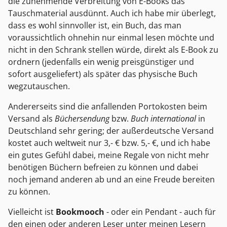
die zunehmende Verbreitung von E-Books das
Tauschmaterial ausdünnt. Auch ich habe mir überlegt,
dass es wohl sinnvoller ist, ein Buch, das man
voraussichtlich ohnehin nur einmal lesen möchte und
nicht in den Schrank stellen würde, direkt als E-Book zu
ordnern (jedenfalls ein wenig preisgünstiger und
sofort ausgeliefert) als später das physische Buch
wegzutauschen.
Andererseits sind die anfallenden Portokosten beim
Versand als
Büchersendung
bzw.
Buch international
in
Deutschland sehr gering; der außerdeutsche Versand
kostet auch weltweit nur 3,- € bzw. 5,- €, und ich habe
ein gutes Gefühl dabei, meine Regale von nicht mehr
benötigen Büchern befreien zu können und dabei
noch jemand anderen ab und an eine Freude bereiten
zu können.
Vielleicht ist
Bookmooch
- oder ein Pendant - auch für
den einen oder anderen Leser unter meinen Lesern