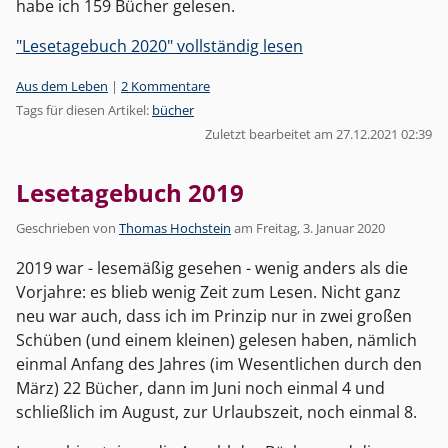
habe ich 159 Bücher gelesen.
"Lesetagebuch 2020" vollständig lesen
Kategorien:
Aus dem Leben
|
2 Kommentare
Tags für diesen Artikel:
bücher
Zuletzt bearbeitet am 27.12.2021 02:39
Lesetagebuch 2019
Geschrieben von
Thomas Hochstein
am
Freitag, 3. Januar 2020
2019 war - lesemäßig gesehen - wenig anders als die
Vorjahre: es blieb wenig Zeit zum Lesen. Nicht ganz
neu war auch, dass ich im Prinzip nur in zwei großen
Schüben (und einem kleinen) gelesen haben, nämlich
einmal Anfang des Jahres (im Wesentlichen durch den
März) 22 Bücher, dann im Juni noch einmal 4 und
schließlich im August, zur Urlaubszeit, noch einmal 8.