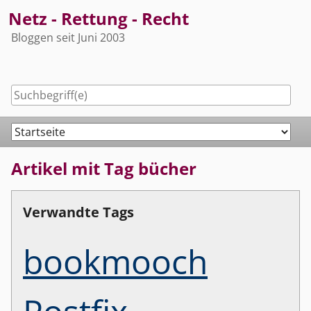
Skip
Netz - Rettung - Recht
to
Bloggen seit Juni 2003
content
Navigation
Artikel mit Tag bücher
Verwandte Tags
bookmooch