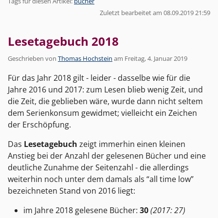
Tags für diesen Artikel:
bücher
Zuletzt bearbeitet am 08.09.2019 21:59
Lesetagebuch 2018
Geschrieben von
Thomas Hochstein
am
Freitag, 4. Januar 2019
Für das Jahr 2018 gilt - leider - dasselbe wie für die
Jahre 2016 und 2017: zum Lesen blieb wenig Zeit, und
die Zeit, die geblieben wäre, wurde dann nicht seltem
dem Serienkonsum gewidmet; vielleicht ein Zeichen
der Erschöpfung.
Das
Lesetagebuch
zeigt immerhin einen kleinen
Anstieg bei der Anzahl der gelesenen Bücher und eine
deutliche Zunahme der Seitenzahl - die allerdings
weiterhin noch unter dem damals als “all time low”
bezeichneten Stand von 2016 liegt:
im Jahre 2018 gelesene Bücher:
30
(2017: 27)