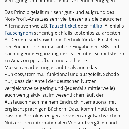
Verfügung und nimmt allenfalls Spenden entgegen.
Das Prinzip gefällt mir sehr gut - und aufgrund des
Non-Profit-Ansatzes sehr viel besser als die deutschen
Alternativen wie z.B.
Tauschticket
oder
Hitflip
. Allenfalls
Tauschgnom
scheint gleichfalls kostenlos zu arbeiten.
Außerdem sind sowohl die Technik für das Einstellen
der Bücher - die primär auf die Eingabe der ISBN und
nachfolgende Ergänzung der Daten über Schnittstellen
zu Amazon pp. aufbaut und auch eine
Massenverarbeitung erlaubt - als auch das
Punktesystem m.E. funktional und ausgefeilt. Schade
nur, dass der Anteil der deutschen Nutzer
vergleichsweise gering und (jedenfalls mittlerweile)
auch wenig aktiv ist. Im wesentlichen läuft der
Austausch nach meinem Eindruck international mit
englischsprachigen Büchern. Dazu kommt natürlich,
dass die Portokosten gerade vielen angelsächsischen
Nutzern den internationalen Versand vergällen und