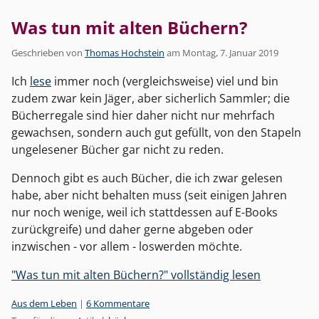
Was tun mit alten Büchern?
Geschrieben von
Thomas Hochstein
am
Montag, 7. Januar 2019
Ich
lese
immer noch (vergleichsweise) viel und bin
zudem zwar kein Jäger, aber sicherlich Sammler; die
Bücherregale sind hier daher nicht nur mehrfach
gewachsen, sondern auch gut gefüllt, von den Stapeln
ungelesener Bücher gar nicht zu reden.
Dennoch gibt es auch Bücher, die ich zwar gelesen
habe, aber nicht behalten muss (seit einigen Jahren
nur noch wenige, weil ich stattdessen auf E-Books
zurückgreife) und daher gerne abgeben oder
inzwischen - vor allem - loswerden möchte.
"Was tun mit alten Büchern?" vollständig lesen
Kategorien:
Aus dem Leben
|
6 Kommentare