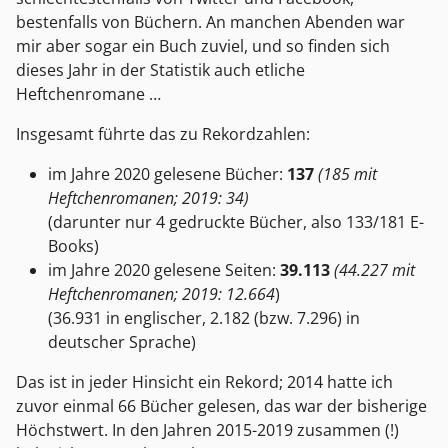
bestenfalls von Büchern. An manchen Abenden war
mir aber sogar ein Buch zuviel, und so finden sich
dieses Jahr in der Statistik auch etliche
Heftchenromane …
Insgesamt führte das zu Rekordzahlen:
im Jahre 2020 gelesene Bücher:
137
(185 mit
Heftchenromanen; 2019: 34)
(darunter nur 4 gedruckte Bücher, also 133/181 E-
Books)
im Jahre 2020 gelesene Seiten:
39.113
(44.227 mit
Heftchenromanen; 2019: 12.664
)
(36.931 in englischer, 2.182 (bzw. 7.296) in
deutscher Sprache)
Das ist in jeder Hinsicht ein Rekord; 2014 hatte ich
zuvor einmal 66 Bücher gelesen, das war der bisherige
Höchstwert. In den Jahren 2015-2019 zusammen (!)