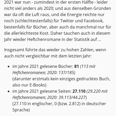
2021 war nun - zumindest in der ersten Hälfte - leider
nicht viel anders als 2020; und aus denselben Gründen
war da oft die Luft raus, und die Energie reichte nur
noch (schlechtestenfalls) für Twitter und Facebook,
bestenfalls für Bücher, aber auch da manchmal nur für
die allerleichteste Kost. Daher tauchen auch in diesem
Jahr wieder Heftchenromane in der Statistik auf …
Insgesamt führte das wieder zu hohen Zahlen, wenn
auch nicht vergleichbar mit dem letzten Jahr:
im Jahre 2021 gelesene Bücher:
81
(113 mit
Heftchenromanen; 2020: 137/185)
(darunter erstmals kein einziges gedrucktes Buch,
also nur E-Books)
im Jahre 2021 gelesene Seiten:
27.110
(29.220 mit
Heftchenromanen; 2020: 39.113/44.227
)
(27.110 in englischer, 0 (bzw. 2.812) in deutscher
Sprache)