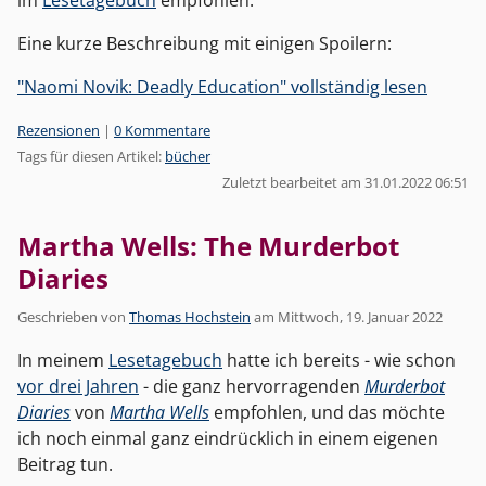
Eine kurze Beschreibung mit einigen Spoilern:
"Naomi Novik: Deadly Education" vollständig lesen
Kategorien:
Rezensionen
|
0 Kommentare
Tags für diesen Artikel:
bücher
Zuletzt bearbeitet am 31.01.2022 06:51
Martha Wells: The Murderbot
Diaries
Geschrieben von
Thomas Hochstein
am
Mittwoch, 19. Januar 2022
In meinem
Lesetagebuch
hatte ich bereits - wie schon
vor drei Jahren
- die ganz hervorragenden
Murderbot
Diaries
von
Martha Wells
empfohlen, und das möchte
ich noch einmal ganz eindrücklich in einem eigenen
Beitrag tun.