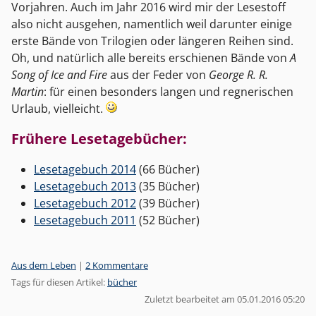
Vorjahren. Auch im Jahr 2016 wird mir der Lesestoff
also nicht ausgehen, namentlich weil darunter einige
erste Bände von Trilogien oder längeren Reihen sind.
Oh, und natürlich alle bereits erschienen Bände von
A
Song of Ice and Fire
aus der Feder von
George R. R.
Martin
: für einen besonders langen und regnerischen
Urlaub, vielleicht.
Frühere Lesetagebücher:
Lesetagebuch 2014
(66 Bücher)
Lesetagebuch 2013
(35 Bücher)
Lesetagebuch 2012
(39 Bücher)
Lesetagebuch 2011
(52 Bücher)
Kategorien:
Aus dem Leben
|
2 Kommentare
Tags für diesen Artikel:
bücher
Zuletzt bearbeitet am 05.01.2016 05:20