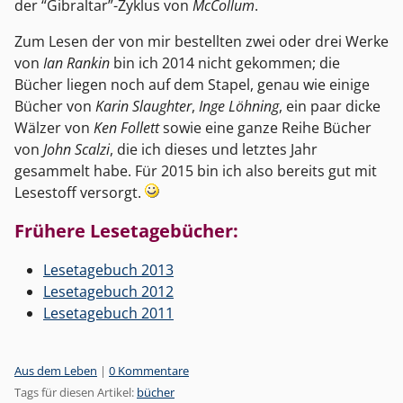
der “Gibraltar”-Zyklus von
McCollum
.
Zum Lesen der von mir bestellten zwei oder drei Werke
von
Ian Rankin
bin ich 2014 nicht gekommen; die
Bücher liegen noch auf dem Stapel, genau wie einige
Bücher von
Karin Slaughter
,
Inge Löhning
, ein paar dicke
Wälzer von
Ken Follett
sowie eine ganze Reihe Bücher
von
John Scalzi
, die ich dieses und letztes Jahr
gesammelt habe. Für 2015 bin ich also bereits gut mit
Lesestoff versorgt.
Frühere Lesetagebücher:
Lesetagebuch 2013
Lesetagebuch 2012
Lesetagebuch 2011
Kategorien:
Aus dem Leben
|
0 Kommentare
Tags für diesen Artikel:
bücher