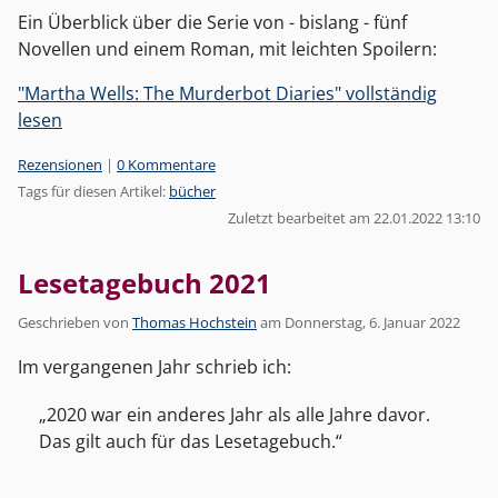
Ein Überblick über die Serie von - bislang - fünf
Novellen und einem Roman, mit leichten Spoilern:
"Martha Wells: The Murderbot Diaries" vollständig
lesen
Kategorien:
Rezensionen
|
0 Kommentare
Tags für diesen Artikel:
bücher
Zuletzt bearbeitet am 22.01.2022 13:10
Lesetagebuch 2021
Geschrieben von
Thomas Hochstein
am
Donnerstag, 6. Januar 2022
Im vergangenen Jahr schrieb ich:
2020 war ein anderes Jahr als alle Jahre davor.
Das gilt auch für das Lesetagebuch.