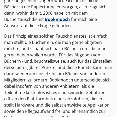
ganz abgesehen. Ungern würde ich auch solche
Bücher in die Papiertonne entsorgen, also fragt sich
dann, wohin damit. 2006 habe ich mit dem
Büchertauschdienst
Bookmooch
für mich eine
Antwort auf diese Frage gefunden.
Das Prinzip eines solchen Tauschdienstes ist einfach:
man stellt die Bücher ein, die man gerne abgeben
möchte, und schaut sich nach Büchern um, die man
gerne haben wollen würde. Für das Abgeben von
Büchern - und, bruchteilsweise, auch für das Einstellen
derselben - gibt es Punkte, und diese Punkte kann man
dann wiederum einsetzen, um Bücher von anderen
Mitgliedern zu ordern. Bookmooch unterscheidet sich
dabei insofern von anderen Anbietern, als die
Teilnahme kostenlos ist; es sind keinerlei Gebühren
o.ä. an den Plattformbetreiber abzuführen, dieser
stellt Hardware und die selbst entwickelte Applikation
sowie den Pflegeaufwand frei und ehrenamtlich zur