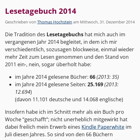
Lesetagebuch 2014
Geschrieben von
Thomas Hochstein
am
Mittwoch, 31. Dezember 2014
Die Tradition des
Lesetagebuchs
hat mich auch im
vergangenen Jahr 2014 begleitet, in dem ich mir
verschiedentlich, sozusagen blockweise, einmal wieder
mehr Zeit zum Lesen genommen und den Stand von
2011 ein-, nein, sogar überholt habe:
im Jahre 2014 gelesene Bücher:
66
(2013: 35)
im Jahre 2014 gelesene Seiten:
25.169
(2013:
12.694
)
(davon 11.101 deutsche und 14.068 englische)
Insofern habe ich im Schnitt mehr als ein Buch pro
Woche “geschafft”; nicht unerheblich mitgewirkt hat
dabei freilich mein Erwerb eines
Kindle Paperwhite
im
Juli diesen Jahres. So sind von den 66 Büchern