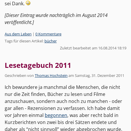
sei Dank.
[Dieser Eintrag wurde nachträglich im August 2014
veröffentlicht.]
Kategorien:
Aus dem Leben
|
0 Kommentare
Tags für diesen Artikel:
bücher
Zuletzt bearbeitet am 16.08.2014 18:19
Lesetagebuch 2011
Geschrieben von
Thomas Hochstein
am
Samstag, 31. Dezember 2011
Ich bewundere ja manchmal die Menschen, die nicht
nur die Zeit finden, Bücher zu lesen und Filme
anzuschauen, sondern auch noch zu manchen - oder
gar allen - Rezensionen zu verfassen. Ich habe damit
vor Jahren einmal
begonnen
, was aber recht bald in
Kurzberichten von zwei bis drei Sätzen endete und
daher als “nicht sinnvoll” wieder abgebrochen wurde.