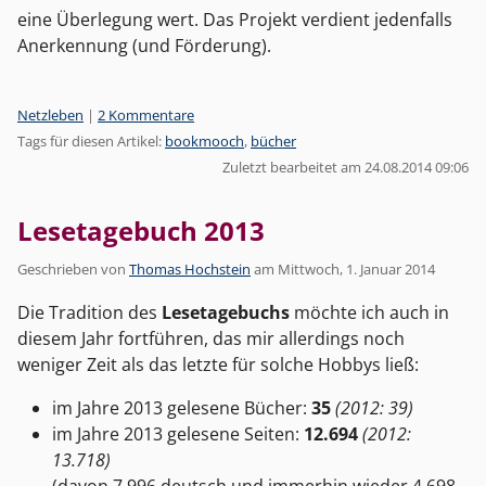
eine Überlegung wert. Das Projekt verdient jedenfalls
Anerkennung (und Förderung).
Kategorien:
Netzleben
|
2 Kommentare
Tags für diesen Artikel:
bookmooch
,
bücher
Zuletzt bearbeitet am 24.08.2014 09:06
Lesetagebuch 2013
Geschrieben von
Thomas Hochstein
am
Mittwoch, 1. Januar 2014
Die Tradition des
Lesetagebuchs
möchte ich auch in
diesem Jahr fortführen, das mir allerdings noch
weniger Zeit als das letzte für solche Hobbys ließ:
im Jahre 2013 gelesene Bücher:
35
(2012: 39)
im Jahre 2013 gelesene Seiten:
12.694
(2012:
13.718)