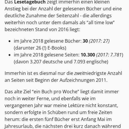
Das
Lesetagebuch
zeigt immerhin einen kleinen
Anstieg bei der Anzahl der gelesenen Bücher und eine
deutliche Zunahme der Seitenzahl - die allerdings
weiterhin noch unter dem damals als “all time low”
bezeichneten Stand von 2016 liegt:
im Jahre 2018 gelesene Bücher:
30
(2017: 27)
(darunter 26 (!) E-Books)
im Jahre 2018 gelesene Seiten:
10.300
(2017: 7.781
)
(davon 3.207 deutsche und 7.093 englische)
Immerhin ist es diesmal nur die
zweit
niedrigste Anzahl
an Seiten seit Beginn der Aufzeichnungen 2011.
Das alte Ziel “ein Buch pro Woche” liegt damit immer
noch in weiter Ferne, und ebenfalls wie im
vergangenen Jahr war meine Lektüre nicht konstant,
sondern erfolgte in Schüben rund um freie Zeiten
herum: die ersten fünf Bücher erst Anfang Mai im
Jahresurlaub, die nächsten drei kurz danach während