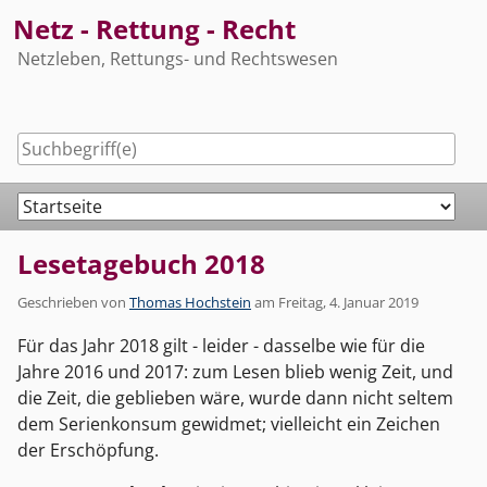
Skip
Netz - Rettung - Recht
to
Netzleben, Rettungs- und Rechtswesen
content
Navigation
Lesetagebuch 2018
Geschrieben von
Thomas Hochstein
am
Freitag, 4. Januar 2019
Für das Jahr 2018 gilt - leider - dasselbe wie für die
Jahre 2016 und 2017: zum Lesen blieb wenig Zeit, und
die Zeit, die geblieben wäre, wurde dann nicht seltem
dem Serienkonsum gewidmet; vielleicht ein Zeichen
der Erschöpfung.