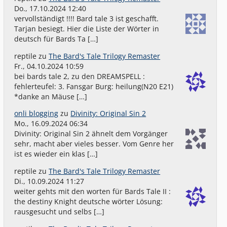
Do., 17.10.2024 12:40
vervollständigt !!!! Bard tale 3 ist geschafft.
Tarjan besiegt. Hier die Liste der Wörter in
deutsch für Bards Ta […]
reptile
zu
The Bard's Tale Trilogy Remaster
Fr., 04.10.2024 10:59
bei bards tale 2, zu den DREAMSPELL :
fehlerteufel: 3. Fansgar Burg: heilung(N20 E21)
*danke an Mäuse […]
onli blogging
zu
Divinity: Original Sin 2
Mo., 16.09.2024 06:34
Divinity: Original Sin 2 ähnelt dem Vorgänger
sehr, macht aber vieles besser. Vom Genre her
ist es wieder ein klas […]
reptile
zu
The Bard's Tale Trilogy Remaster
Di., 10.09.2024 11:27
weiter gehts mit den worten für Bards Tale II :
the destiny Knight deutsche wörter Lösung:
rausgesucht und selbs […]