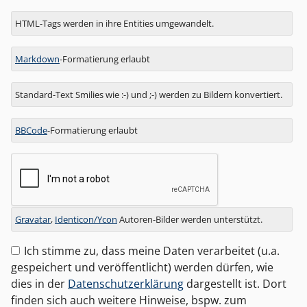
Antwort
HTML-Tags werden in ihre Entities umgewandelt.
zu
Markdown
-Formatierung erlaubt
Standard-Text Smilies wie :-) und ;-) werden zu Bildern konvertiert.
BBCode
-Formatierung erlaubt
Gravatar
,
Identicon/Ycon
Autoren-Bilder werden unterstützt.
Ich stimme zu, dass meine Daten verarbeitet (u.a.
gespeichert und veröffentlicht) werden dürfen, wie
dies in der
Datenschutzerklärung
dargestellt ist. Dort
finden sich auch weitere Hinweise, bspw. zum