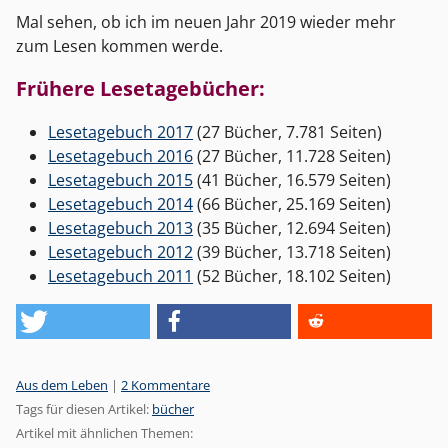
Mal sehen, ob ich im neuen Jahr 2019 wieder mehr
zum Lesen kommen werde.
Frühere Lesetagebücher:
Lesetagebuch 2017
(27 Bücher, 7.781 Seiten)
Lesetagebuch 2016
(27 Bücher, 11.728 Seiten)
Lesetagebuch 2015
(41 Bücher, 16.579 Seiten)
Lesetagebuch 2014
(66 Bücher, 25.169 Seiten)
Lesetagebuch 2013
(35 Bücher, 12.694 Seiten)
Lesetagebuch 2012
(39 Bücher, 13.718 Seiten)
Lesetagebuch 2011
(52 Bücher, 18.102 Seiten)
Kategorien:
Aus dem Leben
|
2 Kommentare
Tags für diesen Artikel:
bücher
Artikel mit ähnlichen Themen: