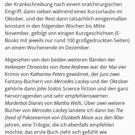
der Krankschreibung nach einem oralchirurgischen
Eingriff, dann sieben während eines Kurzurlaubs im
Oktober, und der Rest dann tatsächlich einigermaßen
konstant in den folgenden Wochen bis Mitte
November, gefolgt von einigen Kurzgeschichten (E-
Books mit jeweils nur rund 100 großgedruckten Seiten)
an einem Wochenende im Dezember.
Abgesehen von den beiden weiteren Bänden der
Innkeeper Chronicles
von
Ilona Andrews
war der Mai vier
Krimis von
Katharina Peters
gewidmet, der Juni zwei
Fantasy-Büchern von
Mercedes Lackey
und der Oktober
gehörte dann
John Scalzis
Science Fiction und den ganz
hervorragenden und sehr empfehlenswerten
Murderbot Diaries
von
Martha Wells
. Über zwei weitere
Bücher von
Mercedes Lackey
landete ich dann bei
The
Deed of Paksenarrion
von
Elizabeth Moon
aus den 80er
Jahren, eine Trilogie, die ich ebenfalls empfehlen
möchte; das erste Buch zieht sich gefühlt wie