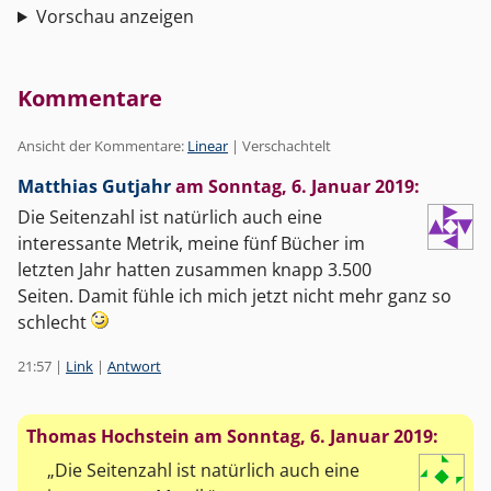
Vorschau anzeigen
Kommentare
Ansicht der Kommentare:
Linear
| Verschachtelt
Matthias Gutjahr
am
Sonntag, 6. Januar 2019
:
Die Seitenzahl ist natürlich auch eine
interessante Metrik, meine fünf Bücher im
letzten Jahr hatten zusammen knapp 3.500
Seiten. Damit fühle ich mich jetzt nicht mehr ganz so
schlecht
21:57
|
Link
|
Antwort
Thomas Hochstein am
Sonntag, 6. Januar 2019
:
Die Seitenzahl ist natürlich auch eine