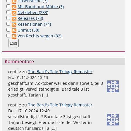
Dosensuche (7)
Mit Band und Mütze (3)
Netzleben (283)
Releases (73)
Rezensionen (74)
Unmut (58)
Von Rechts wegen (82)
Kommentare
reptile
zu
The Bard's Tale Trilogy Remaster
Fr., 01.11.2024 13:13
geschafft,am 7.oktober war es dann soweit. teil3
erledigt. vervollständigt !!!! Bard tale 3 ist
geschafft. Tarjan […]
reptile
zu
The Bard's Tale Trilogy Remaster
Do., 17.10.2024 12:40
vervollständigt !!!! Bard tale 3 ist geschafft.
Tarjan besiegt. Hier die Liste der Wörter in
deutsch für Bards Ta […]