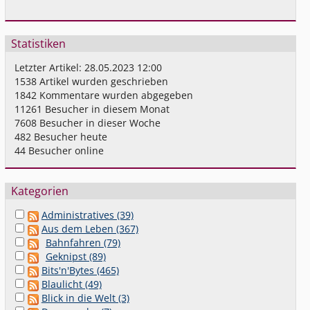
Statistiken
Letzter Artikel:
28.05.2023 12:00
1538
Artikel wurden geschrieben
1842
Kommentare wurden abgegeben
11261
Besucher in diesem Monat
7608
Besucher in dieser Woche
482
Besucher heute
44
Besucher online
Kategorien
Administratives (39)
Aus dem Leben (367)
Bahnfahren (79)
Geknipst (89)
Bits'n'Bytes (465)
Blaulicht (49)
Blick in die Welt (3)