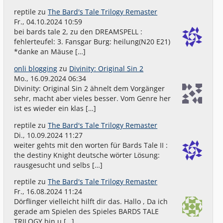
reptile
zu
The Bard's Tale Trilogy Remaster
Fr., 04.10.2024 10:59
bei bards tale 2, zu den DREAMSPELL :
fehlerteufel: 3. Fansgar Burg: heilung(N20 E21)
*danke an Mäuse […]
onli blogging
zu
Divinity: Original Sin 2
Mo., 16.09.2024 06:34
Divinity: Original Sin 2 ähnelt dem Vorgänger
sehr, macht aber vieles besser. Vom Genre her
ist es wieder ein klas […]
reptile
zu
The Bard's Tale Trilogy Remaster
Di., 10.09.2024 11:27
weiter gehts mit den worten für Bards Tale II :
the destiny Knight deutsche wörter Lösung:
rausgesucht und selbs […]
reptile
zu
The Bard's Tale Trilogy Remaster
Fr., 16.08.2024 11:24
Dörflinger vielleicht hilft dir das. Hallo , Da ich
gerade am Spielen des Spieles BARDS TALE
TRILOGY bin u […]