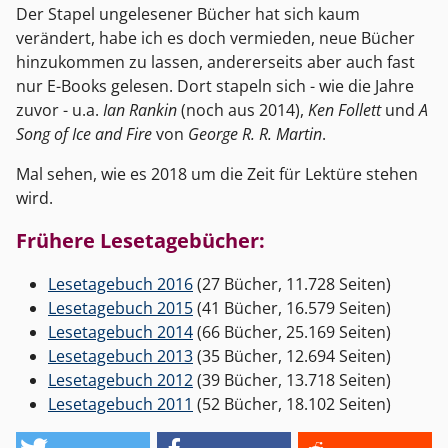
Der Stapel ungelesener Bücher hat sich kaum
verändert, habe ich es doch vermieden, neue Bücher
hinzukommen zu lassen, andererseits aber auch fast
nur E-Books gelesen. Dort stapeln sich - wie die Jahre
zuvor - u.a.
Ian Rankin
(noch aus 2014),
Ken Follett
und
A
Song of Ice and Fire
von
George R. R. Martin
.
Mal sehen, wie es 2018 um die Zeit für Lektüre stehen
wird.
Frühere Lesetagebücher:
Lesetagebuch 2016
(27 Bücher, 11.728 Seiten)
Lesetagebuch 2015
(41 Bücher, 16.579 Seiten)
Lesetagebuch 2014
(66 Bücher, 25.169 Seiten)
Lesetagebuch 2013
(35 Bücher, 12.694 Seiten)
Lesetagebuch 2012
(39 Bücher, 13.718 Seiten)
Lesetagebuch 2011
(52 Bücher, 18.102 Seiten)