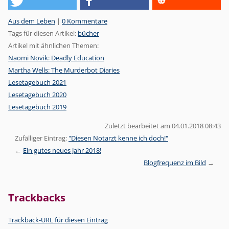
Kategorien:
Aus dem Leben
|
0 Kommentare
Tags für diesen Artikel:
bücher
Artikel mit ähnlichen Themen:
Naomi Novik: Deadly Education
Martha Wells: The Murderbot Diaries
Lesetagebuch 2021
Lesetagebuch 2020
Lesetagebuch 2019
Zuletzt bearbeitet am 04.01.2018 08:43
Zufälliger Eintrag:
"Diesen Notarzt kenne ich doch!"
Ein gutes neues Jahr 2018!
Blogfrequenz im Bild
Trackbacks
Trackback-URL für diesen Eintrag