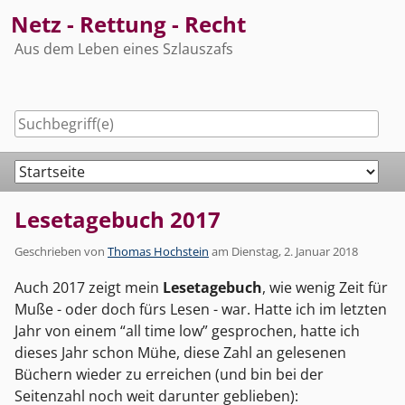
Skip
Netz - Rettung - Recht
to
Aus dem Leben eines Szlauszafs
content
Navigation
Lesetagebuch 2017
Geschrieben von
Thomas Hochstein
am
Dienstag, 2. Januar 2018
Auch 2017 zeigt mein
Lesetagebuch
, wie wenig Zeit für
Muße - oder doch fürs Lesen - war. Hatte ich im letzten
Jahr von einem “all time low” gesprochen, hatte ich
dieses Jahr schon Mühe, diese Zahl an gelesenen
Büchern wieder zu erreichen (und bin bei der
Seitenzahl noch weit darunter geblieben):