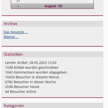
31
Zurück
←
August '26
Archive
Das Neueste ...
Älteres ...
Statistiken
Letzter Artikel:
28.05.2023 12:00
1538
Artikel wurden geschrieben
1842
Kommentare wurden abgegeben
10435
Besucher in diesem Monat
6782
Besucher in dieser Woche
2038
Besucher heute
44
Besucher online
Kategorien