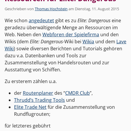
Geschrieben von
Thomas Hochstein
am
Dienstag, 11. August 2015
Wie schon
angedeutet
gibt es zu
Elite: Dangerous
eine
geradezu überwältigende Menge an Ressourcen im
Web. Neben den
Webforen der Spielefirma
und den
Wikis (dem
Elite: Dangerous
-Wiki bei
Wikia
und dem
Lave
Wiki
) sowie diversen Berichten und Tutorials gehören
dazu v.a. Datenbanken und Tools zur
Zusammenstellung von Handelsrouten und zur
Ausstattung von Schiffen.
Zu ersterem zählen u.a.
der
Routenplaner
des “
CMDR Club
”,
Thrudd’s Trading Tools
und
Elite Trade Net
für die Zusammenstellung von
Rundflugrouten;
für letzteres gebührt