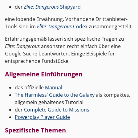
der
Elite: Dangerous
Shipyard
eine lobende Erwähnung. Vorhandene Drittanbieter-
Tools sind im
Elite: Dangerous
Codex
zusammengestellt.
Erfahrungsgemäß lassen sich spezifische Fragen zu
Elite: Dangerous
ansonsten recht einfach über eine
Google-Suche beantworten. Einige Beispiele für
entsprechende Fundstücke:
Allgemeine Einführungen
das offizielle
Manual
The Harmless’ Guide to the Galaxy
als kompaktes,
allgemein gehaltenes Tutorial
der
Complete Guide to Missions
Powerplay Player Guide
Spezifische Themen