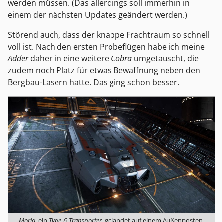
werden müssen. (Das allerdings soll immerhin in
einem der nächsten Updates geändert werden.)
Störend auch, dass der knappe Frachtraum so schnell
voll ist. Nach den ersten Probeflügen habe ich meine
Adder
daher in eine weitere
Cobra
umgetauscht, die
zudem noch Platz für etwas Bewaffnung neben den
Bergbau-Lasern hatte. Das ging schon besser.
Moria
, ein
Type-6-Transporter
, gelandet auf einem Außenposten.