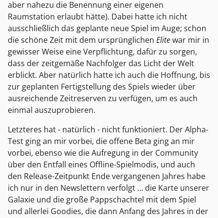
aber nahezu die Benennung einer eigenen
Raumstation erlaubt hätte). Dabei hatte ich nicht
ausschließlich das geplante neue Spiel im Auge; schon
die schöne Zeit mit dem ursprünglichen
Elite
war mir in
gewisser Weise eine Verpflichtung, dafür zu sorgen,
dass der zeitgemäße Nachfolger das Licht der Welt
erblickt. Aber natürlich hatte ich auch die Hoffnung, bis
zur geplanten Fertigstellung des Spiels wieder über
ausreichende Zeitreserven zu verfügen, um es auch
einmal auszuprobieren.
Letzteres hat - natürlich - nicht funktioniert. Der Alpha-
Test ging an mir vorbei, die offene Beta ging an mir
vorbei, ebenso wie die Aufregung in der Community
über den Entfall eines Offline-Spielmodis, und auch
den Release-Zeitpunkt Ende vergangenen Jahres habe
ich nur in den Newslettern verfolgt … die Karte unserer
Galaxie und die große Pappschachtel mit dem Spiel
und allerlei Goodies, die dann Anfang des Jahres in der