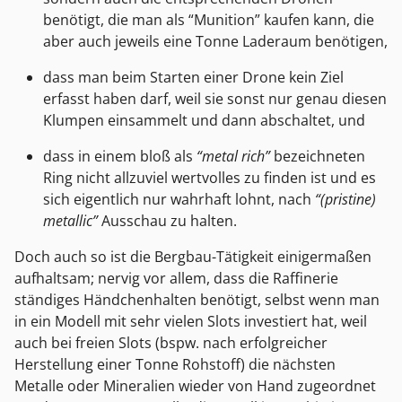
benötigt, die man als “Munition” kaufen kann, die
aber auch jeweils eine Tonne Laderaum benötigen,
dass man beim Starten einer Drone kein Ziel
erfasst haben darf, weil sie sonst nur genau diesen
Klumpen einsammelt und dann abschaltet, und
dass in einem bloß als
“metal rich”
bezeichneten
Ring nicht allzuviel wertvolles zu finden ist und es
sich eigentlich nur wahrhaft lohnt, nach
“(pristine)
metallic”
Ausschau zu halten.
Doch auch so ist die Bergbau-Tätigkeit einigermaßen
aufhaltsam; nervig vor allem, dass die Raffinerie
ständiges Händchenhalten benötigt, selbst wenn man
in ein Modell mit sehr vielen Slots investiert hat, weil
auch bei freien Slots (bspw. nach erfolgreicher
Herstellung einer Tonne Rohstoff) die nächsten
Metalle oder Mineralien wieder von Hand zugeordnet