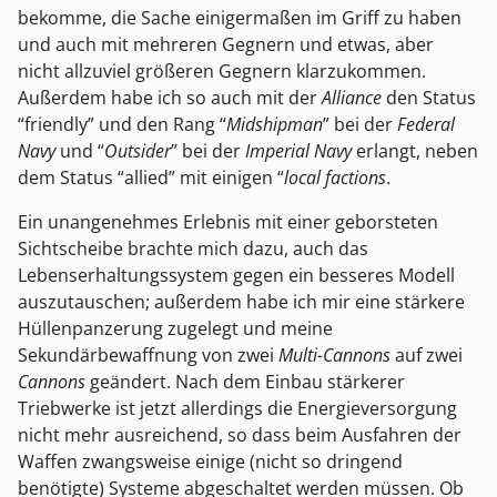
bekomme, die Sache einigermaßen im Griff zu haben
und auch mit mehreren Gegnern und etwas, aber
nicht allzuviel größeren Gegnern klarzukommen.
Außerdem habe ich so auch mit der
Alliance
den Status
“friendly” und den Rang “
Midshipman
” bei der
Federal
Navy
und “
Outsider
” bei der
Imperial Navy
erlangt, neben
dem Status “allied” mit einigen “
local factions
.
Ein unangenehmes Erlebnis mit einer geborsteten
Sichtscheibe brachte mich dazu, auch das
Lebenserhaltungssystem gegen ein besseres Modell
auszutauschen; außerdem habe ich mir eine stärkere
Hüllenpanzerung zugelegt und meine
Sekundärbewaffnung von zwei
Multi-Cannons
auf zwei
Cannons
geändert. Nach dem Einbau stärkerer
Triebwerke ist jetzt allerdings die Energieversorgung
nicht mehr ausreichend, so dass beim Ausfahren der
Waffen zwangsweise einige (nicht so dringend
benötigte) Systeme abgeschaltet werden müssen. Ob