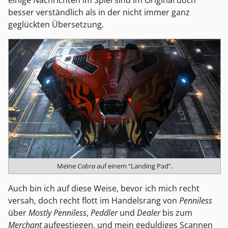
besser verständlich als in der nicht immer ganz
geglückten Übersetzung.
Meine
Cobra
auf einem “Landing Pad”.
Auch bin ich auf diese Weise, bevor ich mich recht
versah, doch recht flott im Handelsrang von
Penniless
über
Mostly Penniless
,
Peddler
und
Dealer
bis zum
Merchant
aufgestiegen, und mein geduldiges Scannen