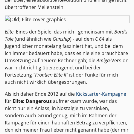
übertroffener Meilenstein.
Elite
. Eines der Spiele, das mich - gemeinsam mit
Bard’s
Tale
(und ähnlich wie
Gunship
) - auf dem
C 64
als
Jugendlicher monatelang fasziniert hat, und bei dem
ich immer bedauert habe, dass es nie eine brauchbare
Umsetzung auf neuere Rechner gab; die
Amiga
-Version
war nicht richtig überzeugend, und bei der
Fortsetzung
“Frontier: Elite II”
ist der Funke für mich
auch nicht wirklich übergesprungen.
Als ich daher Ende 2012 auf die
Kickstarter-Kampagne
für
Elite: Dangerous
aufmerksam wurde, war das
nicht nur ein Anlass, in Nostalgie zu versinken,
sondern auch Grund genug, mich im Rahmen der
Kampagne für einen habhaften Betrag zu verpflichten,
den ich meiner Frau lieber nicht genannt habe (der mir