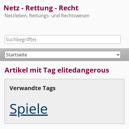
Skip
Netz - Rettung - Recht
to
Netzleben, Rettungs- und Rechtswesen
content
Navigation
Artikel mit Tag elitedangerous
Verwandte Tags
Spiele