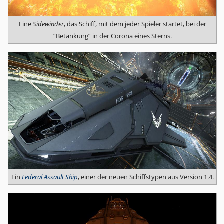
Eine
Sidewinder
, das Schiff, mit dem jeder Spieler startet, bei der
“Betankung” in der Corona eines Sterns.
Ein
Federal Assault Ship
, einer der neuen Schiffstypen aus Version 1.4.