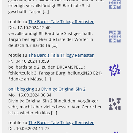
erledigt. vervollständigt !!!! Bard tale 3 ist
geschafft. Tarjan […]
reptile
zu
The Bard's Tale Trilogy Remaster
Do., 17.10.2024 12:40
vervollständigt !!!! Bard tale 3 ist geschafft.
Tarjan besiegt. Hier die Liste der Wörter in
deutsch für Bards Ta […]
reptile
zu
The Bard's Tale Trilogy Remaster
Fr., 04.10.2024 10:59
bei bards tale 2, zu den DREAMSPELL :
fehlerteufel: 3. Fansgar Burg: heilung(N20 E21)
*danke an Mäuse […]
onli blogging
zu
Divinity: Original Sin 2
Mo., 16.09.2024 06:34
Divinity: Original Sin 2 ähnelt dem Vorgänger
sehr, macht aber vieles besser. Vom Genre her
ist es wieder ein klas […]
reptile
zu
The Bard's Tale Trilogy Remaster
Di., 10.09.2024 11:27