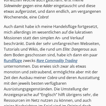
Sidewinder
gegen eine
Adder
eingetauscht und diese
etwas aufgerüstet, und dann endlich, am vergangenen
Wochenende, eine
Cobra
!
Auch damit habe ich meine Handelsflüge fortgesetzt,
mich allerdings im wesentlichen auf die lukrativen
Missionen statt den simplen An- und Verkauf
beschränkt. Dank der sehr umfangreichen Webseiten,
Tutorials und Wikis, die rund um
Elite: Dangerous
aus
dem Boden geschossen sind, habe ich dann ein paar
Rundflüge
zwecks
Rare Commodity Trading
unternommen. Das erwies sich zwar als etwas
monoton und zeitraubend, ermöglichte aber mit der
Zeit den Ausbau meiner
Cobra
und deren Ausstattung
mit den jeweils besten verfügbaren
Ausrüstungsgegenständen. Die Umstellung der
Anzeigesprache auf “Englisch” hilft übrigens sehr, die
Ressourcen im Netz nutzen zu können, und auch
einige Nachrichten im Spiel sind im Original doch