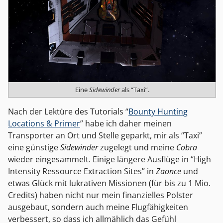
Eine
Sidewinder
als “Taxi”.
Nach der Lektüre des Tutorials “
Bounty Hunting
Locations & Primer
” habe ich daher meinen
Transporter an Ort und Stelle geparkt, mir als “Taxi”
eine günstige
Sidewinder
zugelegt und meine
Cobra
wieder eingesammelt. Einige längere Ausflüge in “High
Intensity Ressource Extraction Sites” in
Zaonce
und
etwas Glück mit lukrativen Missionen (für bis zu 1 Mio.
Credits) haben nicht nur mein finanzielles Polster
ausgebaut, sondern auch meine Flugfähigkeiten
verbessert, so dass ich allmählich das Gefühl