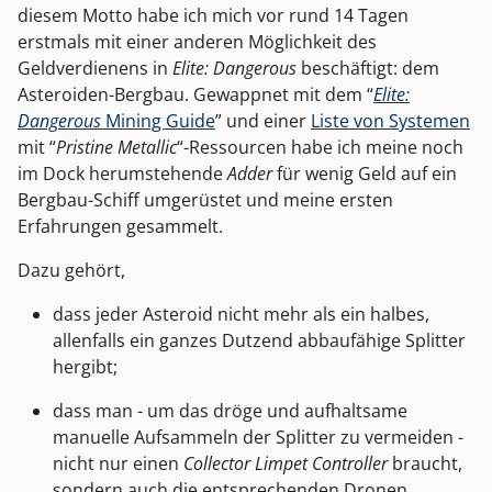
diesem Motto habe ich mich vor rund 14 Tagen
erstmals mit einer anderen Möglichkeit des
Geldverdienens in
Elite: Dangerous
beschäftigt: dem
Asteroiden-Bergbau. Gewappnet mit dem “
Elite:
Dangerous
Mining Guide
” und einer
Liste von Systemen
mit “
Pristine Metallic
“-Ressourcen habe ich meine noch
im Dock herumstehende
Adder
für wenig Geld auf ein
Bergbau-Schiff umgerüstet und meine ersten
Erfahrungen gesammelt.
Dazu gehört,
dass jeder Asteroid nicht mehr als ein halbes,
allenfalls ein ganzes Dutzend abbaufähige Splitter
hergibt;
dass man - um das dröge und aufhaltsame
manuelle Aufsammeln der Splitter zu vermeiden -
nicht nur einen
Collector Limpet Controller
braucht,
sondern auch die entsprechenden Dronen