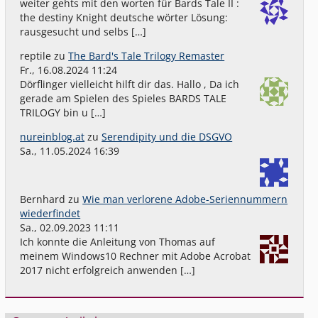
weiter gehts mit den worten für Bards Tale II :
the destiny Knight deutsche wörter Lösung:
rausgesucht und selbs […]
reptile
zu
The Bard's Tale Trilogy Remaster
Fr., 16.08.2024 11:24
Dörflinger vielleicht hilft dir das. Hallo , Da ich
gerade am Spielen des Spieles BARDS TALE
TRILOGY bin u […]
nureinblog.at
zu
Serendipity und die DSGVO
Sa., 11.05.2024 16:39
Bernhard
zu
Wie man verlorene Adobe-Seriennummern
wiederfindet
Sa., 02.09.2023 11:11
Ich konnte die Anleitung von Thomas auf
meinem Windows10 Rechner mit Adobe Acrobat
2017 nicht erfolgreich anwenden […]