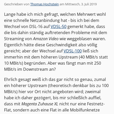
Geschrieben von
Thomas Hochstein
am
Mittwoch, 3. Juli 2019
Lange habe ich mich gefragt, welchen Mehrwert wohl
eine schnelle Netzanbindung hat - bis ich bei dem
Wechsel von DSL-16 auf
VDSL-50
gemerkt habe, dass
die bis dahin ständig auftretenden Probleme mit dem
Streaming von
Amazon Video
wie weggeblasen waren.
Eigentlich hätte diese Geschwindigkeit also völlig
gereicht; aber der Wechsel auf
VDSL-100
ließ sich
immerhin mit dem höheren Upstream (40 MBit/s statt
10 MBit/s) begründen. Aber was fängt man mit 250
MBit/s im Downstream an?
Ehrlich gesagt weiß ich das gar nicht so genau, zumal
ein höherer Upstream (theoretisch denkbar bis zu 100
MBit/s) hier vor Ort nicht angeboten wird; zweimal
habe ich daher gezögert, bis mir schließlich auffiel,
dass mit
Magenta Zuhause XL
nicht nur eine Festnetz-
Flat, sondern auch eine Flat in alle Mobilfunknetze