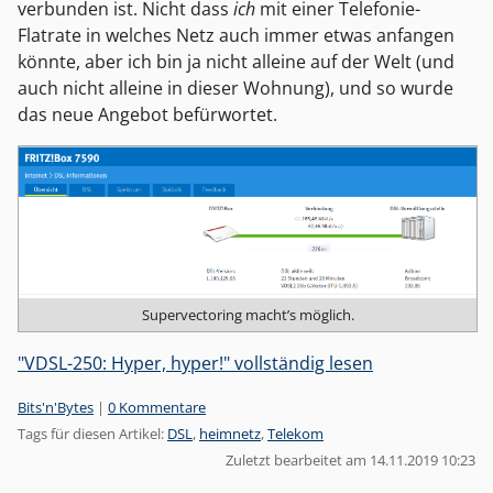
verbunden ist. Nicht dass
ich
mit einer Telefonie-
Flatrate in welches Netz auch immer etwas anfangen
könnte, aber ich bin ja nicht alleine auf der Welt (und
auch nicht alleine in dieser Wohnung), und so wurde
das neue Angebot befürwortet.
Supervectoring macht’s möglich.
"VDSL-250: Hyper, hyper!" vollständig lesen
Kategorien:
Bits'n'Bytes
|
0 Kommentare
Tags für diesen Artikel:
DSL
,
heimnetz
,
Telekom
Zuletzt bearbeitet am 14.11.2019 10:23