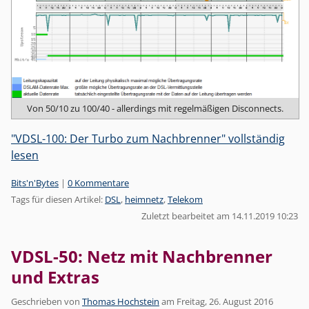
Von 50/10 zu 100/40 - allerdings mit regelmäßigen Disconnects.
"VDSL-100: Der Turbo zum Nachbrenner" vollständig
lesen
Kategorien:
Bits'n'Bytes
|
0 Kommentare
Tags für diesen Artikel:
DSL
,
heimnetz
,
Telekom
Zuletzt bearbeitet am 14.11.2019 10:23
VDSL-50: Netz mit Nachbrenner
und Extras
Geschrieben von
Thomas Hochstein
am
Freitag, 26. August 2016