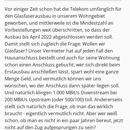
Vor einiger Zeit schon hat die Telekom umfänglich für
den Glasfaserausbau in unserem Wohngebiet
geworben, und mittlerweile ist die Mindestzahl an
Vorbestellungen weit überschritten, so dass der
Ausbau bis April 2022 abgeschlossen werden soll.
Damit stellt sich zugleich die Frage: Wollen wir
Glasfaser? Unser Vermieter hat auf jeden Fall den
Hausanschluss bestellt und auch für seine Wohnung
schon einen Anschluss gebucht; wer sich direkt beim
Erstausbau anschließen lässt, spart wohl eine ganze
Menge Geld, und vermutlich können wir uns
wünschen, wo der Anschluss dann später liegen soll.
Und natürlich klingen 1.000 MBit/s Downstream bei
200 MBit/s Upstream (oder 500/100) toll. Andererseits
stellt sich natürlich die Frage, ob man das wirklich
braucht - eigentlich vermutlich nicht. Aber wer weiß
schon, ob man es nicht in ein paar Jahren bereut, jetzt
nicht auf den Zug aufgesprungen zu sein?