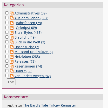
Kategorien
Administratives (39)
Aus dem Leben (367)
Bahnfahren (79)
Geknipst (89)
Bits'n'Bytes (465)
Blaulicht (49)
Blick in die Welt (3)
Dosensuche (7)
Mit Band und Mütze (3)
Netzleben (283)
Releases (73)
Rezensionen (74)
Unmut (58)
Von Rechts wegen (82)
Kommentare
reptile
zu
The Bard's Tale Trilogy Remaster