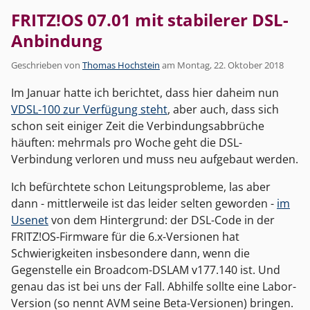
FRITZ!OS 07.01 mit stabilerer DSL-
Anbindung
Geschrieben von
Thomas Hochstein
am
Montag, 22. Oktober 2018
Im Januar hatte ich berichtet, dass hier daheim nun
VDSL-100 zur Verfügung steht
, aber auch, dass sich
schon seit einiger Zeit die Verbindungsabbrüche
häuften: mehrmals pro Woche geht die DSL-
Verbindung verloren und muss neu aufgebaut werden.
Ich befürchtete schon Leitungsprobleme, las aber
dann - mittlerweile ist das leider selten geworden -
im
Usenet
von dem Hintergrund: der DSL-Code in der
FRITZ!OS-Firmware für die 6.x-Versionen hat
Schwierigkeiten insbesondere dann, wenn die
Gegenstelle ein Broadcom-DSLAM v177.140 ist. Und
genau das ist bei uns der Fall. Abhilfe sollte eine Labor-
Version (so nennt AVM seine Beta-Versionen) bringen.