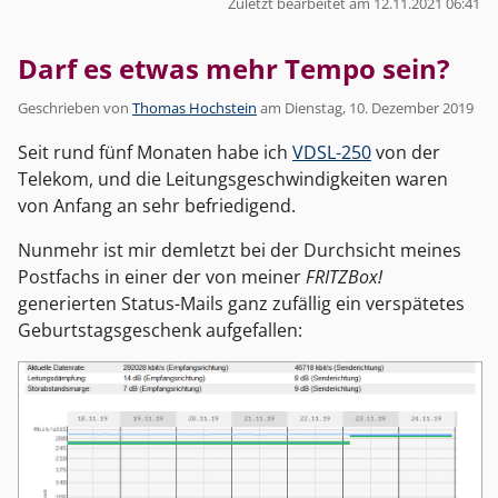
Zuletzt bearbeitet am 12.11.2021 06:41
Darf es etwas mehr Tempo sein?
Geschrieben von
Thomas Hochstein
am
Dienstag, 10. Dezember 2019
Seit rund fünf Monaten habe ich
VDSL-250
von der
Telekom, und die Leitungsgeschwindigkeiten waren
von Anfang an sehr befriedigend.
Nunmehr ist mir demletzt bei der Durchsicht meines
Postfachs in einer der von meiner
FRITZBox!
generierten Status-Mails ganz zufällig ein verspätetes
Geburtstagsgeschenk aufgefallen: