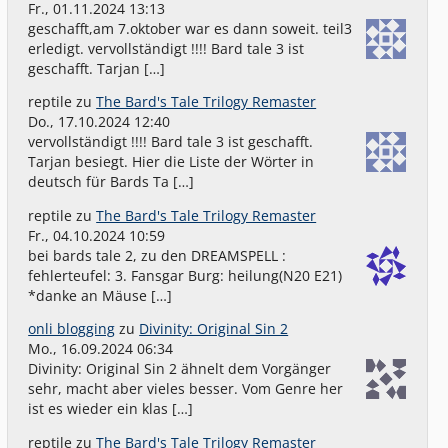
Fr., 01.11.2024 13:13
geschafft,am 7.oktober war es dann soweit. teil3
erledigt. vervollständigt !!!! Bard tale 3 ist
geschafft. Tarjan […]
reptile
zu
The Bard's Tale Trilogy Remaster
Do., 17.10.2024 12:40
vervollständigt !!!! Bard tale 3 ist geschafft.
Tarjan besiegt. Hier die Liste der Wörter in
deutsch für Bards Ta […]
reptile
zu
The Bard's Tale Trilogy Remaster
Fr., 04.10.2024 10:59
bei bards tale 2, zu den DREAMSPELL :
fehlerteufel: 3. Fansgar Burg: heilung(N20 E21)
*danke an Mäuse […]
onli blogging
zu
Divinity: Original Sin 2
Mo., 16.09.2024 06:34
Divinity: Original Sin 2 ähnelt dem Vorgänger
sehr, macht aber vieles besser. Vom Genre her
ist es wieder ein klas […]
reptile
zu
The Bard's Tale Trilogy Remaster