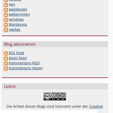
vpn
webdesign
wellenreiten
windows
Wordpress
yapfaq
Blog abonnieren
RSS Feed
Atom Feed
Kommentare (RSS)
Kommentare (Atom)
Lizenz
Die Artikel dieses Blogs sind lizensiert unter der
Creative
Commons Lizenz By-NC-SA 4.0 dt.