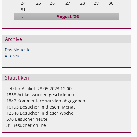
24
25
26
27
28
29
30
31
Zurück
←
August '26
Archive
Das Neueste ...
Älteres ...
Statistiken
Letzter Artikel:
28.05.2023 12:00
1538
Artikel wurden geschrieben
1842
Kommentare wurden abgegeben
16193
Besucher in diesem Monat
12540
Besucher in dieser Woche
570
Besucher heute
31
Besucher online