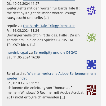
Di., 10.09.2024 11:27
weiter gehts mit den worten für Bards Tale II :
the destiny Knight deutsche wörter Lösung:
rausgesucht und selbs […]
reptile
zu
The Bard's Tale Trilogy Remaster
Fr., 16.08.2024 11:24
Dörflinger vielleicht hilft dir das. Hallo , Da ich
gerade am Spielen des Spieles BARDS TALE
TRILOGY bin u […]
nureinblog.at
zu
Serendipity und die DSGVO
Sa., 11.05.2024 16:39
Bernhard
zu
Wie man verlorene Adobe-Seriennummern
wiederfindet
Sa., 02.09.2023 11:11
Ich konnte die Anleitung von Thomas auf
meinem Windows10 Rechner mit Adobe Acrobat
2017 nicht erfolgreich anwenden […]