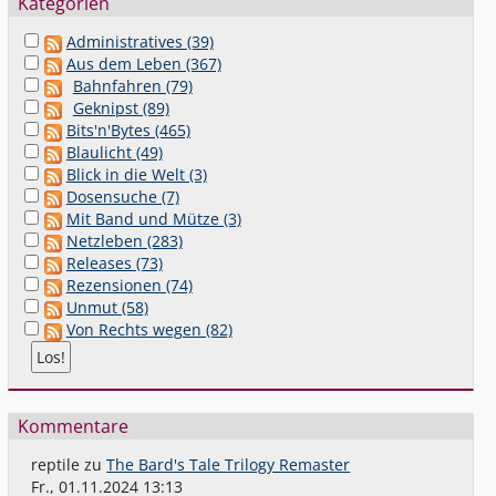
Kategorien
Administratives (39)
Aus dem Leben (367)
Bahnfahren (79)
Geknipst (89)
Bits'n'Bytes (465)
Blaulicht (49)
Blick in die Welt (3)
Dosensuche (7)
Mit Band und Mütze (3)
Netzleben (283)
Releases (73)
Rezensionen (74)
Unmut (58)
Von Rechts wegen (82)
Kommentare
reptile
zu
The Bard's Tale Trilogy Remaster
Fr., 01.11.2024 13:13