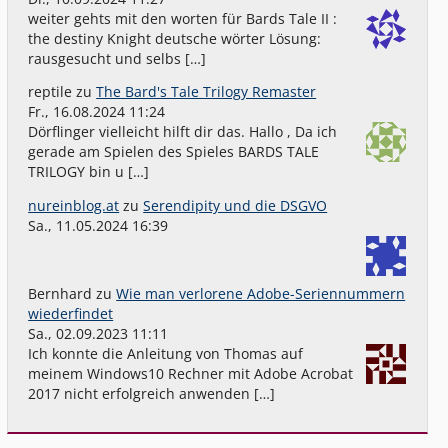
weiter gehts mit den worten für Bards Tale II :
the destiny Knight deutsche wörter Lösung:
rausgesucht und selbs […]
reptile
zu
The Bard's Tale Trilogy Remaster
Fr., 16.08.2024 11:24
Dörflinger vielleicht hilft dir das. Hallo , Da ich
gerade am Spielen des Spieles BARDS TALE
TRILOGY bin u […]
nureinblog.at
zu
Serendipity und die DSGVO
Sa., 11.05.2024 16:39
Bernhard
zu
Wie man verlorene Adobe-Seriennummern
wiederfindet
Sa., 02.09.2023 11:11
Ich konnte die Anleitung von Thomas auf
meinem Windows10 Rechner mit Adobe Acrobat
2017 nicht erfolgreich anwenden […]