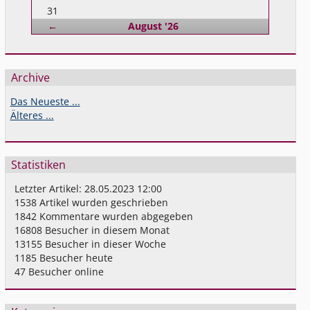
31
Zurück
←
August '26
Archive
Das Neueste ...
Älteres ...
Statistiken
Letzter Artikel:
28.05.2023 12:00
1538
Artikel wurden geschrieben
1842
Kommentare wurden abgegeben
16808
Besucher in diesem Monat
13155
Besucher in dieser Woche
1185
Besucher heute
47
Besucher online