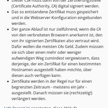
Dieser
CSR
muss dann von der Zertifierungsstelle
(Certificate Authority,
CA
) digital signiert werden.
Das so entstandene Zertifikat muss gespeichert
und in die Webserver-Konfiguration eingebunden
werden.
Der ganze Ablauf ist nur zielführend, wenn die
CA
von den verbreiteten Browsern anerkannt ist, den
von ihr signierten Zertifikaten also vertraut wird.
Dafür wollen die meisten
CAs
Geld. Zudem müssen
sie sich über einen mehr oder weniger
aufwendigen Weg zumindest vergewissern, dass
derjenige, der ein Zertifikat für einen bestimmten
Hostnamen ausgestellt haben möchte, über
diesen auch verfügen kann.
Zertifikate werden in der Regel nur für einen
begrenzten Zeitraum - meistens ein Jahr -
ausgestellt. Danach müssen sie (rechtzeitig!)
verlängert werden.