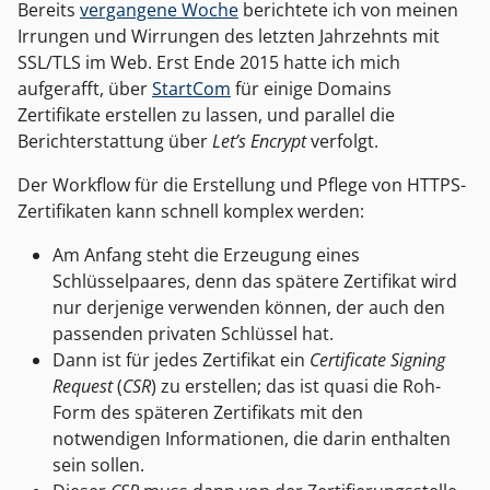
Bereits
vergangene Woche
berichtete ich von meinen
Irrungen und Wirrungen des letzten Jahrzehnts mit
SSL/TLS im Web. Erst Ende 2015 hatte ich mich
aufgerafft, über
StartCom
für einige Domains
Zertifikate erstellen zu lassen, und parallel die
Berichterstattung über
Let’s Encrypt
verfolgt.
Der Workflow für die Erstellung und Pflege von HTTPS-
Zertifikaten kann schnell komplex werden:
Am Anfang steht die Erzeugung eines
Schlüsselpaares, denn das spätere Zertifikat wird
nur derjenige verwenden können, der auch den
passenden privaten Schlüssel hat.
Dann ist für jedes Zertifikat ein
Certificate Signing
Request
(
CSR
) zu erstellen; das ist quasi die Roh-
Form des späteren Zertifikats mit den
notwendigen Informationen, die darin enthalten
sein sollen.