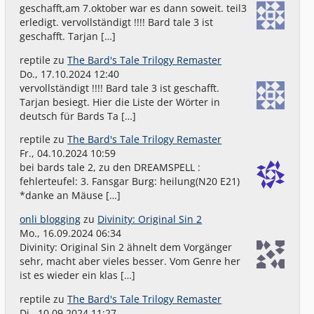
geschafft,am 7.oktober war es dann soweit. teil3
erledigt. vervollständigt !!!! Bard tale 3 ist
geschafft. Tarjan […]
reptile
zu
The Bard's Tale Trilogy Remaster
Do., 17.10.2024 12:40
vervollständigt !!!! Bard tale 3 ist geschafft.
Tarjan besiegt. Hier die Liste der Wörter in
deutsch für Bards Ta […]
reptile
zu
The Bard's Tale Trilogy Remaster
Fr., 04.10.2024 10:59
bei bards tale 2, zu den DREAMSPELL :
fehlerteufel: 3. Fansgar Burg: heilung(N20 E21)
*danke an Mäuse […]
onli blogging
zu
Divinity: Original Sin 2
Mo., 16.09.2024 06:34
Divinity: Original Sin 2 ähnelt dem Vorgänger
sehr, macht aber vieles besser. Vom Genre her
ist es wieder ein klas […]
reptile
zu
The Bard's Tale Trilogy Remaster
Di., 10.09.2024 11:27