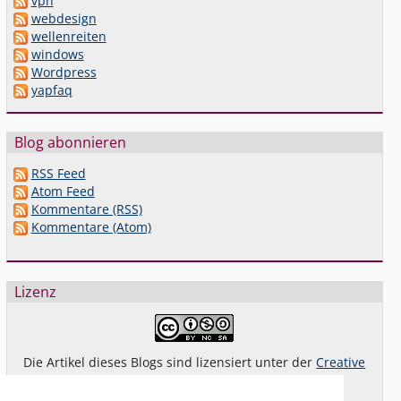
vpn
webdesign
wellenreiten
windows
Wordpress
yapfaq
Blog abonnieren
RSS Feed
Atom Feed
Kommentare (RSS)
Kommentare (Atom)
Lizenz
Die Artikel dieses Blogs sind lizensiert unter der
Creative
Commons Lizenz By-NC-SA 4.0 dt.