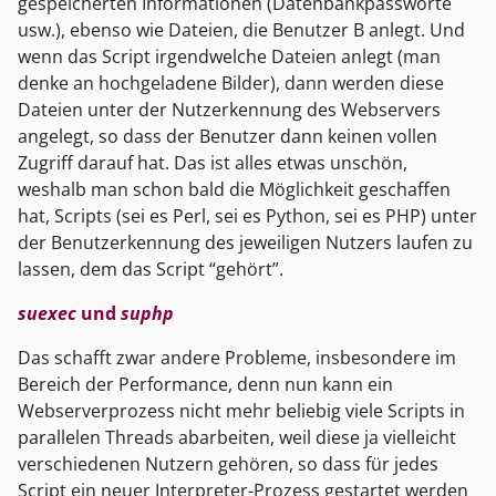
gespeicherten Informationen (Datenbankpassworte
usw.), ebenso wie Dateien, die Benutzer B anlegt. Und
wenn das Script irgendwelche Dateien anlegt (man
denke an hochgeladene Bilder), dann werden diese
Dateien unter der Nutzerkennung des Webservers
angelegt, so dass der Benutzer dann keinen vollen
Zugriff darauf hat. Das ist alles etwas unschön,
weshalb man schon bald die Möglichkeit geschaffen
hat, Scripts (sei es Perl, sei es Python, sei es PHP) unter
der Benutzerkennung des jeweiligen Nutzers laufen zu
lassen, dem das Script “gehört”.
suexec
und
suphp
Das schafft zwar andere Probleme, insbesondere im
Bereich der Performance, denn nun kann ein
Webserverprozess nicht mehr beliebig viele Scripts in
parallelen Threads abarbeiten, weil diese ja vielleicht
verschiedenen Nutzern gehören, so dass für jedes
Script ein neuer Interpreter-Prozess gestartet werden