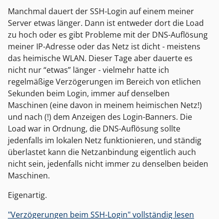
Manchmal dauert der SSH-Login auf einem meiner
Server etwas länger. Dann ist entweder dort die Load
zu hoch oder es gibt Probleme mit der DNS-Auflösung
meiner IP-Adresse oder das Netz ist dicht - meistens
das heimische WLAN. Dieser Tage aber dauerte es
nicht nur “etwas” länger - vielmehr hatte ich
regelmäßige Verzögerungen im Bereich von etlichen
Sekunden beim Login, immer auf denselben
Maschinen (eine davon in meinem heimischen Netz!)
und nach (!) dem Anzeigen des Login-Banners. Die
Load war in Ordnung, die DNS-Auflösung sollte
jedenfalls im lokalen Netz funktionieren, und ständig
überlastet kann die Netzanbindung eigentlich auch
nicht sein, jedenfalls nicht immer zu denselben beiden
Maschinen.
Eigenartig.
"Verzögerungen beim SSH-Login" vollständig lesen