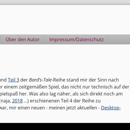
Über den Autor
Impressum/Datenschutz
und
Teil 3
der
Bard’s-Tale
-Reihe stand mir der Sinn nach
r einem zeitgemäßen Spiel, das nicht nur technisch auf der
ielspaß her. Was also lag näher, als sich direkt noch am
naja,
2018
…) erschienenen Teil 4 der Reihe zu
ar, mir einen neuen - meinen jetzt aktuellen -
Desktop-