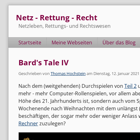
Skip
Netz - Rettung - Recht
to
content
Netzleben, Rettungs- und Rechtswesen
Navigation
Startseite
Meine Webseiten
Über das Blog
Bard's Tale IV
Geschrieben von
Thomas Hochstein
am
Dienstag, 12. Januar 2021
Nach dem (weitgehenden) Durchspielen von
Teil 2
mehr - mehr Computer-Rollenspielen, vor allem abe
Höhe des 21. Jahrhunderts ist, sondern auch vom Sp
Wochenende nach Weihnachten mit dem unlängst (
beschäftigen, der sogar mehr oder weniger Anlass w
Rechner
zuzulegen?