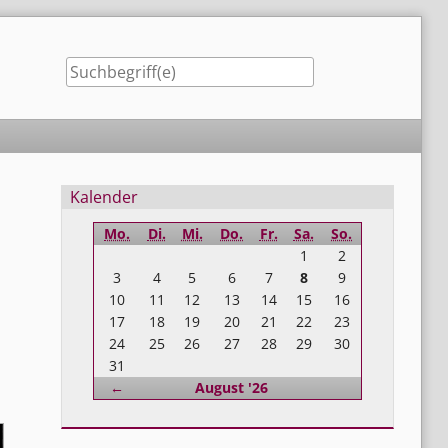
Seitenleiste
Kalender
Mo.
Di.
Mi.
Do.
Fr.
Sa.
So.
1
2
3
4
5
6
7
8
9
10
11
12
13
14
15
16
17
18
19
20
21
22
23
24
25
26
27
28
29
30
31
Zurück
←
August '26