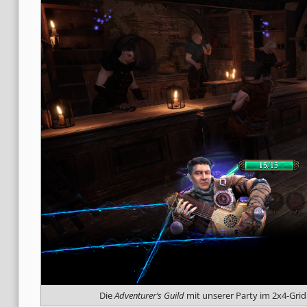
Die
Adventurer’s Guild
mit unserer Party im 2x4-Grid