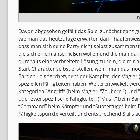
D
Davon abgesehen gefällt das Spiel zunächst ganz g
wie man das heutzutage erwarten darf - haufenweis
dass man sich seine Party nicht selbst zusammenstel
die sich einem anschließen wollen und die man dan
durchaus eine verbreitete Lösung zu sein, die mir
Start-Character selbst erstellen, wenn man das mö
Barden - als “Archetypen” der Kämpfer, der Magier (“
speziellen Fähigkeiten haben. Weiterentwickelt werde
Kategorien “Angriff” (beim Magier: “Zauberei”) und 
oder zwei spezifische Fähigkeiten (“Musik” beim Ba
“Command” beim Kämpfer und “Subterfuge” beim Die
Fähigkeitspunkte verteilt und entsprechend Skills 