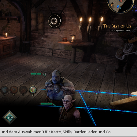
 und dem Auswahlmenü für Karte, Skills, Bardenlieder und Co.