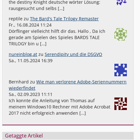
the destiny Knight deutsche wörter Lösung:
rausgesucht und selbs […]
reptile
zu
The Bard's Tale Trilogy Remaster
Fr., 16.08.2024 11:24
Dörflinger vielleicht hilft dir das. Hallo , Da ich
gerade am Spielen des Spieles BARDS TALE
TRILOGY bin u […]
nureinblog.at
zu
Serendipity und die DSGVO
Sa., 11.05.2024 16:39
Bernhard
zu
Wie man verlorene Adobe-Seriennummern
wiederfindet
Sa., 02.09.2023 11:11
Ich konnte die Anleitung von Thomas auf
meinem Windows10 Rechner mit Adobe Acrobat
2017 nicht erfolgreich anwenden […]
Getaggte Artikel