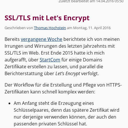
Zuletzt bearbeitet am 14.04.2016 05:50
SSL/TLS mit Let's Encrypt
Geschrieben von
Thomas Hochstein
am
Montag, 11. April 2016
Bereits
vergangene Woche
berichtete ich von meinen
Irrungen und Wirrungen des letzten Jahrzehnts mit
SSL/TLS im Web. Erst Ende 2015 hatte ich mich
aufgerafft, über
StartCom
für einige Domains
Zertifikate erstellen zu lassen, und parallel die
Berichterstattung über
Let’s Encrypt
verfolgt.
Der Workflow für die Erstellung und Pflege von HTTPS-
Zertifikaten kann schnell komplex werden:
Am Anfang steht die Erzeugung eines
Schlüsselpaares, denn das spätere Zertifikat wird
nur derjenige verwenden können, der auch den
passenden privaten Schlüssel hat.