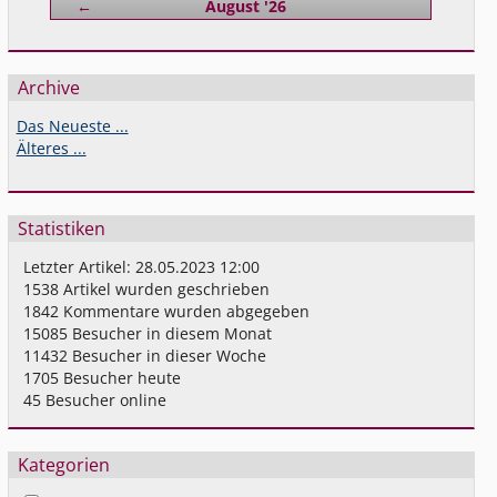
Zurück
←
August '26
Archive
Das Neueste ...
Älteres ...
Statistiken
Letzter Artikel:
28.05.2023 12:00
1538
Artikel wurden geschrieben
1842
Kommentare wurden abgegeben
15085
Besucher in diesem Monat
11432
Besucher in dieser Woche
1705
Besucher heute
45
Besucher online
Kategorien