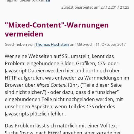
Zuletzt bearbeitet am 27.12.2017 21:23
"Mixed-Content"-Warnungen
vermeiden
Geschrieben von
Thomas Hochstein
am
Mittwoch, 11. Oktober 2017
Wer seine Webseiten auf SSL umstellt, kennt das
Problem: eingebundene Bilder, Grafiken,
CSS
- oder
Javascript-Dateien werden hier und dort noch über
HTTP aufgerufen, was entweder zu Warnmeldungen im
Browser über
Mixed Content
führt (“Teile dieser Seite
sind nicht sicher.”) - oder dazu, dass die “unsicher”
eingebundenen Teile nicht nachgeladen werden, mit
unschönen Aspekten, wenn Teil des
CSS
oder des
Javascripts plötzlich fehlen.
Das Problem lässt sich natürlich mit einer Volltext-
Suche (bspw. nach
) angehen, aber gerade bei
http: