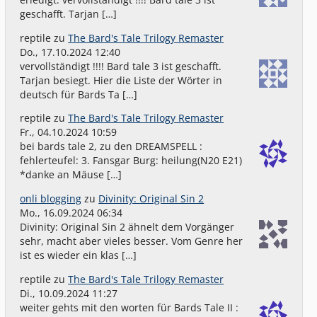
geschafft. Tarjan […]
reptile
zu
The Bard's Tale Trilogy Remaster
Do., 17.10.2024 12:40
vervollständigt !!!! Bard tale 3 ist geschafft.
Tarjan besiegt. Hier die Liste der Wörter in
deutsch für Bards Ta […]
reptile
zu
The Bard's Tale Trilogy Remaster
Fr., 04.10.2024 10:59
bei bards tale 2, zu den DREAMSPELL :
fehlerteufel: 3. Fansgar Burg: heilung(N20 E21)
*danke an Mäuse […]
onli blogging
zu
Divinity: Original Sin 2
Mo., 16.09.2024 06:34
Divinity: Original Sin 2 ähnelt dem Vorgänger
sehr, macht aber vieles besser. Vom Genre her
ist es wieder ein klas […]
reptile
zu
The Bard's Tale Trilogy Remaster
Di., 10.09.2024 11:27
weiter gehts mit den worten für Bards Tale II :