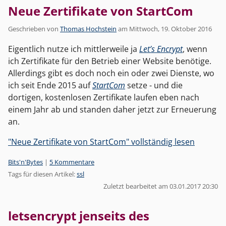
Neue Zertifikate von StartCom
Geschrieben von
Thomas Hochstein
am
Mittwoch, 19. Oktober 2016
Eigentlich nutze ich mittlerweile ja
Let’s Encrypt
, wenn
ich Zertifikate für den Betrieb einer Website benötige.
Allerdings gibt es doch noch ein oder zwei Dienste, wo
ich seit Ende 2015 auf
StartCom
setze - und die
dortigen, kostenlosen Zertifikate laufen eben nach
einem Jahr ab und standen daher jetzt zur Erneuerung
an.
"Neue Zertifikate von StartCom" vollständig lesen
Kategorien:
Bits'n'Bytes
|
5 Kommentare
Tags für diesen Artikel:
ssl
Zuletzt bearbeitet am 03.01.2017 20:30
letsencrypt jenseits des