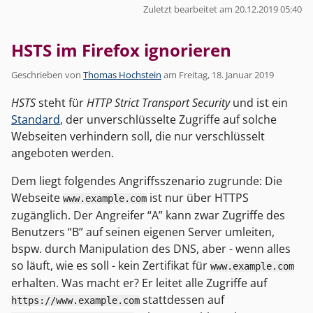
Zuletzt bearbeitet am 20.12.2019 05:40
HSTS im Firefox ignorieren
Geschrieben von
Thomas Hochstein
am
Freitag, 18. Januar 2019
HSTS
steht für
HTTP Strict Transport Security
und ist ein
Standard
, der unverschlüsselte Zugriffe auf solche
Webseiten verhindern soll, die nur verschlüsselt
angeboten werden.
Dem liegt folgendes Angriffsszenario zugrunde: Die
Webseite
ist nur über HTTPS
www.example.com
zugänglich. Der Angreifer “A” kann zwar Zugriffe des
Benutzers “B” auf seinen eigenen Server umleiten,
bspw. durch Manipulation des DNS, aber - wenn alles
so läuft, wie es soll - kein Zertifikat für
www.example.com
erhalten. Was macht er? Er leitet alle Zugriffe auf
stattdessen auf
https://www.example.com