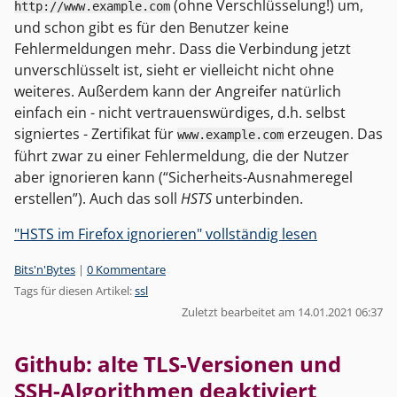
(ohne Verschlüsselung!) um,
http://www.example.com
und schon gibt es für den Benutzer keine
Fehlermeldungen mehr. Dass die Verbindung jetzt
unverschlüsselt ist, sieht er vielleicht nicht ohne
weiteres. Außerdem kann der Angreifer natürlich
einfach ein - nicht vertrauenswürdiges, d.h. selbst
signiertes - Zertifikat für
erzeugen. Das
www.example.com
führt zwar zu einer Fehlermeldung, die der Nutzer
aber ignorieren kann (“Sicherheits-Ausnahmeregel
erstellen”). Auch das soll
HSTS
unterbinden.
"HSTS im Firefox ignorieren" vollständig lesen
Kategorien:
Bits'n'Bytes
|
0 Kommentare
Tags für diesen Artikel:
ssl
Zuletzt bearbeitet am 14.01.2021 06:37
Github: alte TLS-Versionen und
SSH-Algorithmen deaktiviert