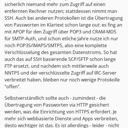
sicherlich niemand mehr zum Zugriff auf einen
entfernten Rechner nutzen; stattdessen nimmt man
SSH. Auch bei anderen Protokollen ist die Übertragung
von Passworten im Klartext schon lange out: es fing an
mit APOP für den Zugriff über POP3 und CRAM-MD5
für SMTP-Auth, und schon etliche Jahre nutze ich nur
noch POP3S/IMAPS/SMTPS, also eine komplette
Verschlüsselung des gesamten Datenstroms. So hat
auch das auf SSH basierende SCP/SFTP schon lange
FTP ersetzt, und nachdem sich mittlerweile auch
NNTPS und der verschlüsselte Zugriff auf IRC-Server
verbreitet haben, bleiben nur noch wenige Protokolle
“offen”.
Selbstverständlich sollte auch - zumindest - die
Übertragung von Passworten via HTTP gesichert
werden, was die Einrichtung von HTTPS erfordert. Je
mehr sich webbasierte Dienste und Apps verbreiten,
desto wichtiger ist das. Es ist allerdings - leider - nicht