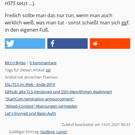
HSTS
setzt …).
Freilich sollte man das nur tun, wenn man auch
wirklich weiß, was man tut - sonst schießt man sich ggf.
in den eigenen Fuß.
Kategorien:
Bits'n'Bytes
|
0 Kommentare
Tags für diesen Artikel:
ssl
Artikel mit ähnlichen Themen:
SSL/TLS im Web - Ende 2019
Github: alte TLS-Versionen und SSH-Algorithmen deaktiviert
"StartCom temination announcement"
"Mixed-Content"-Warnungen vermeiden
Let's Encrypt und Basic-Auth
Zuletzt bearbeitet am 14.01.2021 06:37
Zufälliger Eintrag:
Godbye, Lenin!