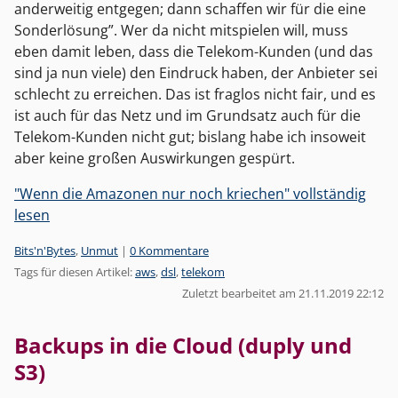
anderweitig entgegen; dann schaffen wir für die eine
Sonderlösung”. Wer da nicht mitspielen will, muss
eben damit leben, dass die Telekom-Kunden (und das
sind ja nun viele) den Eindruck haben, der Anbieter sei
schlecht zu erreichen. Das ist fraglos nicht fair, und es
ist auch für das Netz und im Grundsatz auch für die
Telekom-Kunden nicht gut; bislang habe ich insoweit
aber keine großen Auswirkungen gespürt.
"Wenn die Amazonen nur noch kriechen" vollständig
lesen
Kategorien:
Bits'n'Bytes
,
Unmut
|
0 Kommentare
Tags für diesen Artikel:
aws
,
dsl
,
telekom
Zuletzt bearbeitet am 21.11.2019 22:12
Backups in die Cloud (duply und
S3)