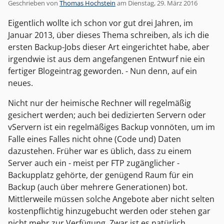
Geschrieben von
Thomas Hochstein
am
Dienstag, 29. März 2016
Eigentlich wollte ich schon vor gut drei Jahren, im
Januar 2013, über dieses Thema schreiben, als ich die
ersten Backup-Jobs dieser Art eingerichtet habe, aber
irgendwie ist aus dem angefangenen Entwurf nie ein
fertiger Blogeintrag geworden. - Nun denn, auf ein
neues.
Nicht nur der heimische Rechner will regelmäßig
gesichert werden; auch bei dedizierten Servern oder
vServern ist ein regelmäßiges Backup vonnöten, um im
Falle eines Falles nicht ohne (Code und) Daten
dazustehen. Früher war es üblich, dass zu einem
Server auch ein - meist per FTP zugänglicher -
Backupplatz gehörte, der genügend Raum für ein
Backup (auch über mehrere Generationen) bot.
Mittlerweile müssen solche Angebote aber nicht selten
kostenpflichtig hinzugebucht werden oder stehen gar
nicht mehr zur Verfügung. Zwar ist es natürlich