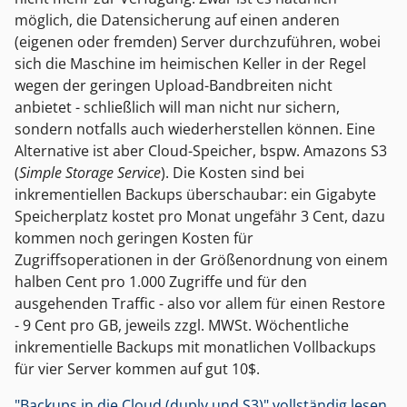
möglich, die Datensicherung auf einen anderen
(eigenen oder fremden) Server durchzuführen, wobei
sich die Maschine im heimischen Keller in der Regel
wegen der geringen Upload-Bandbreiten nicht
anbietet - schließlich will man nicht nur sichern,
sondern notfalls auch wiederherstellen können. Eine
Alternative ist aber Cloud-Speicher, bspw. Amazons S3
(
Simple Storage Service
). Die Kosten sind bei
inkrementiellen Backups überschaubar: ein Gigabyte
Speicherplatz kostet pro Monat ungefähr 3 Cent, dazu
kommen noch geringen Kosten für
Zugriffsoperationen in der Größenordnung von einem
halben Cent pro 1.000 Zugriffe und für den
ausgehenden Traffic - also vor allem für einen Restore
- 9 Cent pro GB, jeweils zzgl. MWSt. Wöchentliche
inkrementielle Backups mit monatlichen Vollbackups
für vier Server kommen auf gut 10$.
"Backups in die Cloud (duply und S3)" vollständig lesen