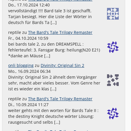
Do., 17.10.2024 12:40
vervollständigt !!!! Bard tale 3 ist geschafft.
Tarjan besiegt. Hier die Liste der Wörter in
deutsch für Bards Ta […]
reptile
zu
The Bard's Tale Trilogy Remaster
Fr., 04.10.2024 10:59
bei bards tale 2, zu den DREAMSPELL :
fehlerteufel: 3. Fansgar Burg: heilung(N20 E21)
*danke an Mäuse […]
onli blogging
zu
Divinity: Original Sin 2
Mo., 16.09.2024 06:34
Divinity: Original Sin 2 ähnelt dem Vorgänger
sehr, macht aber vieles besser. Vom Genre her
ist es wieder ein klas […]
reptile
zu
The Bard's Tale Trilogy Remaster
Di., 10.09.2024 11:27
weiter gehts mit den worten für Bards Tale II :
the destiny Knight deutsche wörter Lösung:
rausgesucht und selbs […]