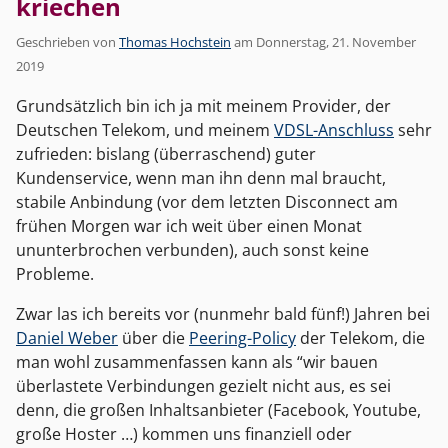
kriechen
Geschrieben von
Thomas Hochstein
am
Donnerstag, 21. November
2019
Grundsätzlich bin ich ja mit meinem Provider, der
Deutschen Telekom, und meinem
VDSL-Anschluss
sehr
zufrieden: bislang (überraschend) guter
Kundenservice, wenn man ihn denn mal braucht,
stabile Anbindung (vor dem letzten Disconnect am
frühen Morgen war ich weit über einen Monat
ununterbrochen verbunden), auch sonst keine
Probleme.
Zwar las ich bereits vor (nunmehr bald fünf!) Jahren bei
Daniel Weber
über die
Peering-Policy
der Telekom, die
man wohl zusammenfassen kann als “wir bauen
überlastete Verbindungen gezielt nicht aus, es sei
denn, die großen Inhaltsanbieter (Facebook, Youtube,
große Hoster …) kommen uns finanziell oder