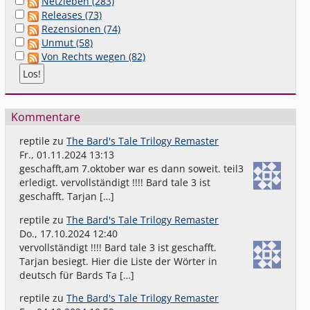
Netzleben (283)
Releases (73)
Rezensionen (74)
Unmut (58)
Von Rechts wegen (82)
Kommentare
reptile
zu
The Bard's Tale Trilogy Remaster
Fr., 01.11.2024 13:13
geschafft,am 7.oktober war es dann soweit. teil3
erledigt. vervollständigt !!!! Bard tale 3 ist
geschafft. Tarjan […]
reptile
zu
The Bard's Tale Trilogy Remaster
Do., 17.10.2024 12:40
vervollständigt !!!! Bard tale 3 ist geschafft.
Tarjan besiegt. Hier die Liste der Wörter in
deutsch für Bards Ta […]
reptile
zu
The Bard's Tale Trilogy Remaster