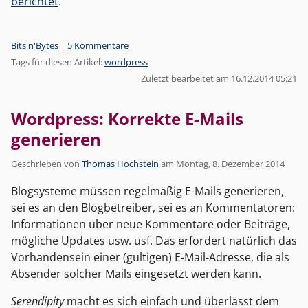
berichtet
.
Kategorien:
Bits'n'Bytes
|
5 Kommentare
Tags für diesen Artikel:
wordpress
Zuletzt bearbeitet am 16.12.2014 05:21
Wordpress: Korrekte E-Mails
generieren
Geschrieben von
Thomas Hochstein
am
Montag, 8. Dezember 2014
Blogsysteme müssen regelmäßig E-Mails generieren,
sei es an den Blogbetreiber, sei es an Kommentatoren:
Informationen über neue Kommentare oder Beiträge,
mögliche Updates usw. usf. Das erfordert natürlich das
Vorhandensein einer (gültigen) E-Mail-Adresse, die als
Absender solcher Mails eingesetzt werden kann.
Serendipity
macht es sich einfach und überlässt dem