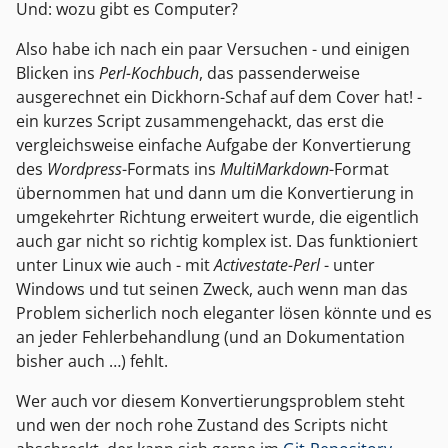
Und: wozu gibt es Computer?
Also habe ich nach ein paar Versuchen - und einigen
Blicken ins
Perl-Kochbuch
, das passenderweise
ausgerechnet ein Dickhorn-Schaf auf dem Cover hat! -
ein kurzes Script zusammengehackt, das erst die
vergleichsweise einfache Aufgabe der Konvertierung
des
Wordpress
-Formats ins
MultiMarkdown
-Format
übernommen hat und dann um die Konvertierung in
umgekehrter Richtung erweitert wurde, die eigentlich
auch gar nicht so richtig komplex ist. Das funktioniert
unter Linux wie auch - mit
Activestate-Perl
- unter
Windows und tut seinen Zweck, auch wenn man das
Problem sicherlich noch eleganter lösen könnte und es
an jeder Fehlerbehandlung (und an Dokumentation
bisher auch …) fehlt.
Wer auch vor diesem Konvertierungsproblem steht
und wen der noch rohe Zustand des Scripts nicht