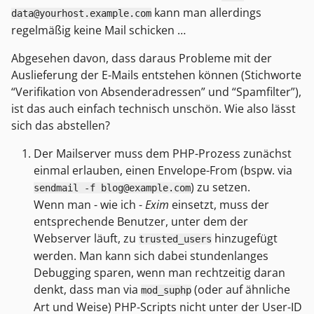
kann man allerdings
data@yourhost.example.com
regelmäßig keine Mail schicken …
Abgesehen davon, dass daraus Probleme mit der
Auslieferung der E-Mails entstehen können (Stichworte
“Verifikation von Absenderadressen” und “Spamfilter”),
ist das auch einfach technisch unschön. Wie also lässt
sich das abstellen?
Der Mailserver muss dem PHP-Prozess zunächst
einmal erlauben, einen Envelope-From (bspw. via
) zu setzen.
sendmail -f blog@example.com
Wenn man - wie ich -
Exim
einsetzt, muss der
entsprechende Benutzer, unter dem der
Webserver läuft, zu
hinzugefügt
trusted_users
werden. Man kann sich dabei stundenlanges
Debugging sparen, wenn man rechtzeitig daran
denkt, dass man via
(oder auf ähnliche
mod_suphp
Art und Weise) PHP-Scripts nicht unter der User-ID