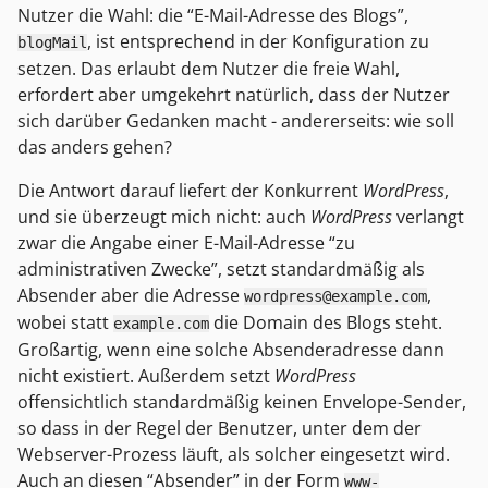
Nutzer die Wahl: die “E-Mail-Adresse des Blogs”,
, ist entsprechend in der Konfiguration zu
blogMail
setzen. Das erlaubt dem Nutzer die freie Wahl,
erfordert aber umgekehrt natürlich, dass der Nutzer
sich darüber Gedanken macht - andererseits: wie soll
das anders gehen?
Die Antwort darauf liefert der Konkurrent
WordPress
,
und sie überzeugt mich nicht: auch
WordPress
verlangt
zwar die Angabe einer E-Mail-Adresse “zu
administrativen Zwecke”, setzt standardmäßig als
Absender aber die Adresse
,
wordpress@example.com
wobei statt
die Domain des Blogs steht.
example.com
Großartig, wenn eine solche Absenderadresse dann
nicht existiert. Außerdem setzt
WordPress
offensichtlich standardmäßig keinen Envelope-Sender,
so dass in der Regel der Benutzer, unter dem der
Webserver-Prozess läuft, als solcher eingesetzt wird.
Auch an diesen “Absender” in der Form
www-