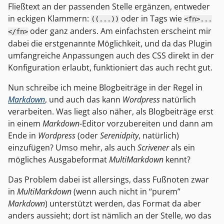
Fließtext an der passenden Stelle ergänzen, entweder
in eckigen Klammern:
oder in Tags wie
((...))
<fn>...
oder ganz anders. Am einfachsten erscheint mir
</fn>
dabei die erstgenannte Möglichkeit, und da das Plugin
umfangreiche Anpassungen auch des CSS direkt in der
Konfiguration erlaubt, funktioniert das auch recht gut.
Nun schreibe ich meine Blogbeiträge in der Regel in
Markdown
, und auch das kann
Wordpress
natürlich
verarbeiten. Was liegt also näher, als Blogbeiträge erst
in einem
Markdown
-Editor vorzubereiten und dann am
Ende in
Wordpress
(oder
Serenidpity
, natürlich)
einzufügen? Umso mehr, als auch
Scrivener
als ein
mögliches Ausgabeformat
MultiMarkdown
kennt?
Das Problem dabei ist allersings, dass Fußnoten zwar
in
MultiMarkdown
(wenn auch nicht in “purem”
Markdown
) unterstützt werden, das Format da aber
anders aussieht; dort ist nämlich an der Stelle, wo das