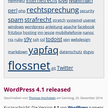
internetrecht
ipv6
heimnetz
rechtsprechung
perl
php
security
spam
strafrecht
stretch
systemd
usenet
windows
wordpress
anleitung
apache
facebook
fritzbox
hosting
inn
jessie
mobiltelefonie
nanoc
s9y
todoist
rss
ruby
ssh
ssl
vpn
webdesign
yapfaq
markdown
datenschutz
dsgvo
flossnet
Twitter
git
WordPress 4.1 released
Geschrieben von
Thomas Hochstein
am
Samstag, 20. Dezember 2014
Kurznachricht: Die Version
4.1
von
WordPress
namens