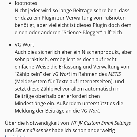
footnotes
Nicht jeder wird so lange Beiträge schreiben, dass
er dazu ein Plugin zur Verwaltung von Fußnoten
benötigt, aber vielleicht ist dieses Plugin doch dem
einen oder anderen “Science-Blogger” hilfreich.
VG Wort
Auch dies sicherlich eher ein Nischenprodukt, aber
sehr praktisch, ermöglicht es doch auf recht
einfache Weise die Erfassung und Verwaltung von
“Zählpixeln” der
VG Wort
im Rahmen des
METIS
(Meldesystem für Texte auf Internetseiten), und
setzt diese Zählpixel vor allem automatisch in
Beiträge oberhalb der erforderlichen
Mindestlänge ein. Außerdem unterstützt es die
Meldung der Beiträge an die
VG Wort
.
Über die Notwendigkeit von
WP JV Custom Email Settings
und
Set email sender
habe ich schon anderweitig