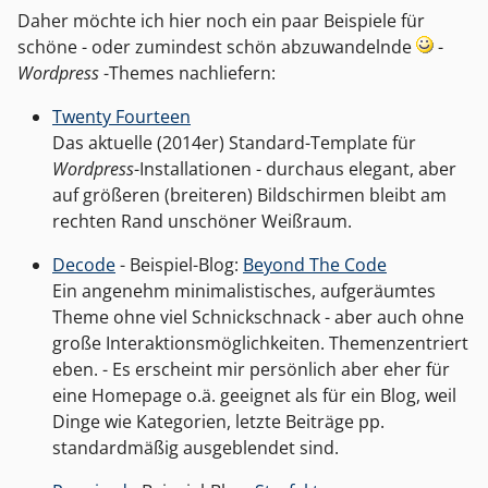
Daher möchte ich hier noch ein paar Beispiele für
schöne - oder zumindest schön abzuwandelnde
-
Wordpress
-Themes nachliefern:
Twenty Fourteen
Das aktuelle (2014er) Standard-Template für
Wordpress
-Installationen - durchaus elegant, aber
auf größeren (breiteren) Bildschirmen bleibt am
rechten Rand unschöner Weißraum.
Decode
- Beispiel-Blog:
Beyond The Code
Ein angenehm minimalistisches, aufgeräumtes
Theme ohne viel Schnickschnack - aber auch ohne
große Interaktionsmöglichkeiten. Themenzentriert
eben. - Es erscheint mir persönlich aber eher für
eine Homepage o.ä. geeignet als für ein Blog, weil
Dinge wie Kategorien, letzte Beiträge pp.
standardmäßig ausgeblendet sind.