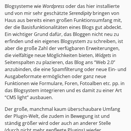
Blogsysteme wie
Wordpress
oder das hier installierte
und von mir sehr geschätzte
Serendipity
bringen von
Haus aus bereits einen großen Funktionsumfang mit,
der die Basisfunktionalitäten eines Blogs gut abdeckt.
Ein wichtiger Grund dafür, das Bloggen nicht neu zu
erfinden und ein eigenes Blogsystem zu schreiben, ist
aber die große Zahl der verfügbaren Erweiterungen,
die vielfältige neue Möglichkeiten bieten,
Widgets
in
Seitenspalten zu plazieren, das Blog ans “Web 2.0”
anzubinden, die eine Spamfilterung oder neue Ein- und
Ausgabeformate ermöglichen oder ganz neue
Funktionen wie Formulare, Foren, Fotoalben etc. pp. in
das Blogsystem integrieren und es damit zu einer Art
“CMS light” ausbauen.
Der große, manchmal kaum überschaubare Umfang
der Plugin-Welt, die zudem in Bewegung ist und
ständig größer wird oder auch an anderer Stelle
(durch nicht mehr gepflegte Plugins) wieder