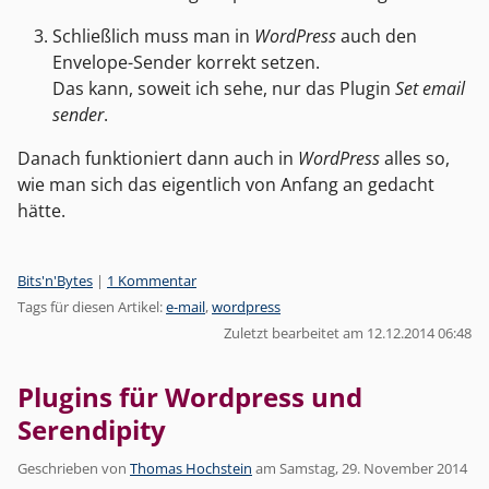
Schließlich muss man in
WordPress
auch den
Envelope-Sender korrekt setzen.
Das kann, soweit ich sehe, nur das Plugin
Set email
sender
.
Danach funktioniert dann auch in
WordPress
alles so,
wie man sich das eigentlich von Anfang an gedacht
hätte.
Kategorien:
Bits'n'Bytes
|
1 Kommentar
Tags für diesen Artikel:
e-mail
,
wordpress
Zuletzt bearbeitet am 12.12.2014 06:48
Plugins für Wordpress und
Serendipity
Geschrieben von
Thomas Hochstein
am
Samstag, 29. November 2014