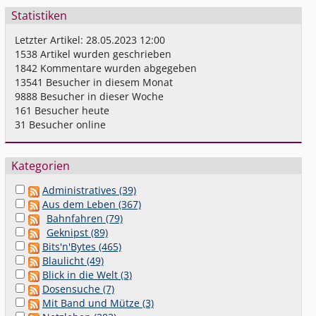
Statistiken
Letzter Artikel:
28.05.2023 12:00
1538
Artikel wurden geschrieben
1842
Kommentare wurden abgegeben
13541
Besucher in diesem Monat
9888
Besucher in dieser Woche
161
Besucher heute
31
Besucher online
Kategorien
Administratives (39)
Aus dem Leben (367)
Bahnfahren (79)
Geknipst (89)
Bits'n'Bytes (465)
Blaulicht (49)
Blick in die Welt (3)
Dosensuche (7)
Mit Band und Mütze (3)