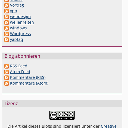
Vortrag
vpn
webdesign
wellenreiten
windows
Wordpress
yapfaq
Blog abonnieren
RSS Feed
Atom Feed
Kommentare (RSS)
Kommentare (Atom)
Lizenz
Die Artikel dieses Blogs sind lizensiert unter der
Creative