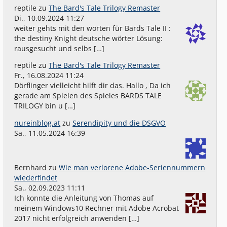
reptile
zu
The Bard's Tale Trilogy Remaster
Di., 10.09.2024 11:27
weiter gehts mit den worten für Bards Tale II :
the destiny Knight deutsche wörter Lösung:
rausgesucht und selbs […]
reptile
zu
The Bard's Tale Trilogy Remaster
Fr., 16.08.2024 11:24
Dörflinger vielleicht hilft dir das. Hallo , Da ich
gerade am Spielen des Spieles BARDS TALE
TRILOGY bin u […]
nureinblog.at
zu
Serendipity und die DSGVO
Sa., 11.05.2024 16:39
Bernhard
zu
Wie man verlorene Adobe-Seriennummern
wiederfindet
Sa., 02.09.2023 11:11
Ich konnte die Anleitung von Thomas auf
meinem Windows10 Rechner mit Adobe Acrobat
2017 nicht erfolgreich anwenden […]