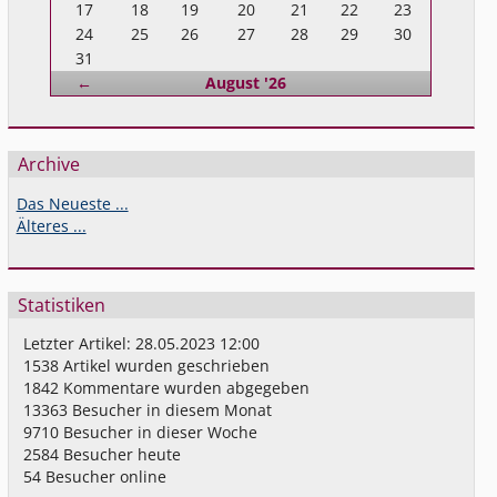
17
18
19
20
21
22
23
24
25
26
27
28
29
30
31
Zurück
←
August '26
Archive
Das Neueste ...
Älteres ...
Statistiken
Letzter Artikel:
28.05.2023 12:00
1538
Artikel wurden geschrieben
1842
Kommentare wurden abgegeben
13363
Besucher in diesem Monat
9710
Besucher in dieser Woche
2584
Besucher heute
54
Besucher online