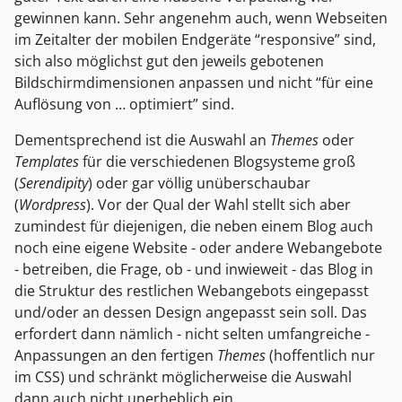
gewinnen kann. Sehr angenehm auch, wenn Webseiten
im Zeitalter der mobilen Endgeräte “responsive” sind,
sich also möglichst gut den jeweils gebotenen
Bildschirmdimensionen anpassen und nicht “für eine
Auflösung von … optimiert” sind.
Dementsprechend ist die Auswahl an
Themes
oder
Templates
für die verschiedenen Blogsysteme groß
(
Serendipity
) oder gar völlig unüberschaubar
(
Wordpress
). Vor der Qual der Wahl stellt sich aber
zumindest für diejenigen, die neben einem Blog auch
noch eine eigene Website - oder andere Webangebote
- betreiben, die Frage, ob - und inwieweit - das Blog in
die Struktur des restlichen Webangebots eingepasst
und/oder an dessen Design angepasst sein soll. Das
erfordert dann nämlich - nicht selten umfangreiche -
Anpassungen an den fertigen
Themes
(hoffentlich nur
im CSS) und schränkt möglicherweise die Auswahl
dann auch nicht unerheblich ein.