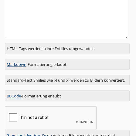
Antwort
HTML-Tags werden in ihre Entities umgewandelt.
zu
Markdown
-Formatierung erlaubt
Standard-Text Smilies wie :-) und ;-) werden zu Bildern konvertiert.
BBCode
-Formatierung erlaubt
Gravatar
,
Identicon/Ycon
Autoren-Bilder werden unterstützt.