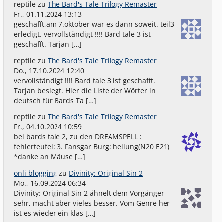
reptile
zu
The Bard's Tale Trilogy Remaster
Fr., 01.11.2024 13:13
geschafft,am 7.oktober war es dann soweit. teil3
erledigt. vervollständigt !!!! Bard tale 3 ist
geschafft. Tarjan […]
reptile
zu
The Bard's Tale Trilogy Remaster
Do., 17.10.2024 12:40
vervollständigt !!!! Bard tale 3 ist geschafft.
Tarjan besiegt. Hier die Liste der Wörter in
deutsch für Bards Ta […]
reptile
zu
The Bard's Tale Trilogy Remaster
Fr., 04.10.2024 10:59
bei bards tale 2, zu den DREAMSPELL :
fehlerteufel: 3. Fansgar Burg: heilung(N20 E21)
*danke an Mäuse […]
onli blogging
zu
Divinity: Original Sin 2
Mo., 16.09.2024 06:34
Divinity: Original Sin 2 ähnelt dem Vorgänger
sehr, macht aber vieles besser. Vom Genre her
ist es wieder ein klas […]