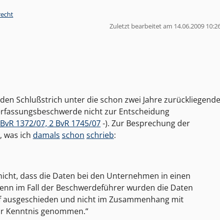
recht
Zuletzt bearbeitet am 14.06.2009 10:2
en Schlußstrich unter die schon zwei Jahre zurückliegend
erfassungsbeschwerde nicht zur Entscheidung
 BvR 1372/07, 2 BvR 1745/07
-). Zur Besprechung der
, was ich
damals
schon
schrieb
:
nicht, dass die Daten bei den Unternehmen in einen
Denn im Fall der Beschwerdeführer wurden die Daten
f ausgeschieden und nicht im Zusammenhang mit
ur Kenntnis genommen.