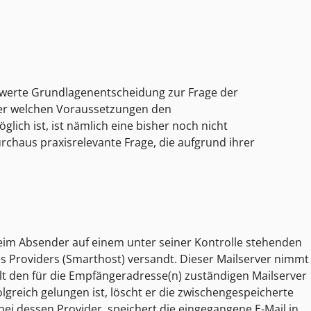
swerte Grundlagenentscheidung zur Frage der
ter welchen Voraussetzungen den
lich ist, ist nämlich eine bisher noch nicht
rchaus praxisrelevante Frage, die aufgrund ihrer
beim Absender auf einem unter seiner Kontrolle stehenden
s Providers (Smarthost) versandt. Dieser Mailserver nimmt
elt den für die Empfängeradresse(n) zuständigen Mailserver
folgreich gelungen ist, löscht er die zwischengespeicherte
bei dessen Provider, speichert die eingegangene E-Mail in