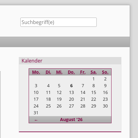
Seitenleiste
Kalender
Mo.
Di.
Mi.
Do.
Fr.
Sa.
So.
1
2
3
4
5
6
7
8
9
10
11
12
13
14
15
16
17
18
19
20
21
22
23
24
25
26
27
28
29
30
31
Zurück
←
August '26