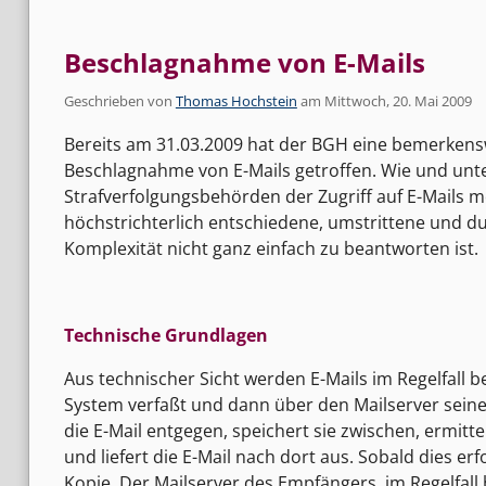
Beschlagnahme von E-Mails
Geschrieben von
Thomas Hochstein
am
Mittwoch, 20. Mai 2009
Bereits am 31.03.2009 hat der BGH eine bemerken
Beschlagnahme von E-Mails getroffen. Wie und un
Strafverfolgungsbehörden der Zugriff auf E-Mails mög
höchstrichterlich entschiedene, umstrittene und du
Komplexität nicht ganz einfach zu beantworten ist.
Technische Grundlagen
Aus technischer Sicht werden E-Mails im Regelfall 
System verfaßt und dann über den Mailserver seine
die E-Mail entgegen, speichert sie zwischen, ermitt
und liefert die E-Mail nach dort aus. Sobald dies er
Kopie. Der Mailserver des Empfängers, im Regelfall 