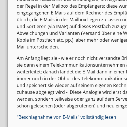
der Regel in der Mailbox des Empfängers; diese wu
eingegangenen E-Mails auf dem Rechner des Empfäng
üblich, die E-Mails in der Mailbox liegen zu lassen
und Sortieren (via IMAP) auf dieses Postfach zuzugr
Abweichungen und Varianten (Versand über eine We
Kopie im Postfach etc. pp.), aber mehr oder wenige
Mail unterscheiden.
Am Anfang liegt sie - wie er noch nicht versandte Br
sie dann einem Telekommunikationsunternehmen an - 
weiterleitet; danach landet die E-Mail dann in einer
immer noch in der Obhut des Telekommunikationsun
und speichert sie wieder auf seinem eigenen Rech
zuhause abgelegt wird -. Diese Analogie wird erst d
werden, sondern teilweise oder ganz auf dem Server 
schon gelesenen (oder abgerufenen) und neu einge
"Beschlagnahme von E-Mails" vollständig lesen