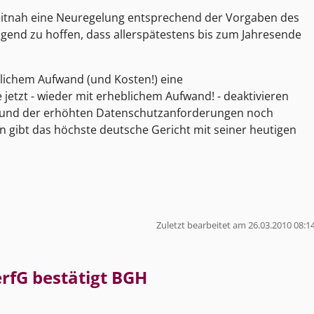
zeitnah eine Neuregelung entsprechend der Vorgaben des
ngend zu hoffen, dass allerspätestens bis zum Jahresende
blichem Aufwand (und Kosten!) eine
etzt - wieder mit erheblichem Aufwand! - deaktivieren
grund der erhöhten Datenschutzanforderungen noch
 gibt das höchste deutsche Gericht mit seiner heutigen
Zuletzt bearbeitet am 26.03.2010 08:1
rfG bestätigt BGH