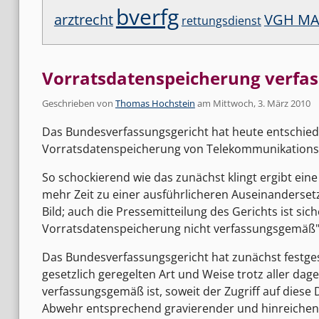
bverfg
arztrecht
VGH M
rettungsdienst
Vorratsdatenspeicherung verfa
Geschrieben von
Thomas Hochstein
am
Mittwoch, 3. März 2010
Das Bundesverfassungsgericht hat heute entschiede
Vorratsdatenspeicherung von Telekommunikationsd
So schockierend wie das zunächst klingt ergibt ein
mehr Zeit zu einer ausführlicheren Auseinandersetz
Bild; auch die Pressemitteilung des Gerichts ist sich
Vorratsdatenspeicherung nicht verfassungsgemäß" b
Das Bundesverfassungsgericht hat zunächst festges
gesetzlich geregelten Art und Weise trotz aller d
verfassungsgemäß ist, soweit der Zugriff auf diese 
Abwehr entsprechend gravierender und hinreichend