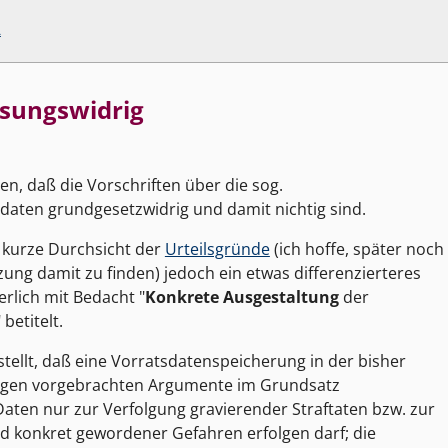
A
ssungswidrig
n, daß die Vorschriften über die sog.
aten grundgesetzwidrig und damit nichtig sind.
e kurze Durchsicht der
Urteilsgründe
(ich hoffe, später noch
ung damit zu finden) jedoch ein etwas differenzierteres
erlich mit Bedacht "
Konkrete Ausgestaltung
der
etitelt.
tellt, daß eine Vorratsdatenspeicherung in der bisher
agegen vorgebrachten Argumente im Grundsatz
Daten nur zur Verfolgung gravierender Straftaten bzw. zur
 konkret gewordener Gefahren erfolgen darf; die