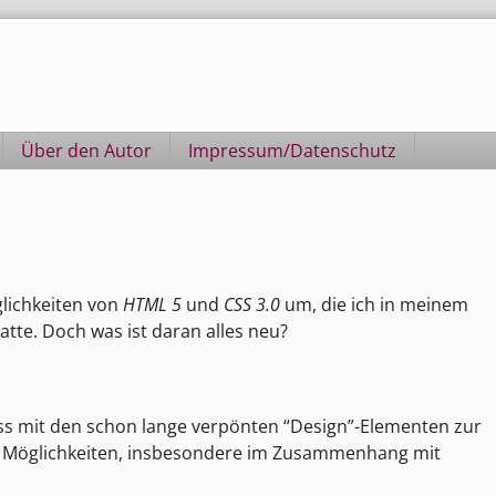
Über den Autor
Impressum/Datenschutz
lichkeiten von
HTML 5
und
CSS 3.0
um, die ich in meinem
atte. Doch was ist daran alles neu?
ss mit den schon lange verpönten “Design”-Elementen zur
e Möglichkeiten, insbesondere im Zusammenhang mit