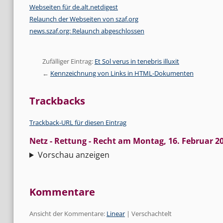
Webseiten für de.alt.netdigest
Relaunch der Webseiten von szaf.org
news.szaf.org: Relaunch abgeschlossen
Zufälliger Eintrag:
Et Sol verus in tenebris illuxit
Kennzeichnung von Links in HTML-Dokumenten
Trackbacks
Trackback-URL für diesen Eintrag
Netz - Rettung - Recht
am
Montag, 16. Februar 2
Vorschau anzeigen
Kommentare
Ansicht der Kommentare:
Linear
| Verschachtelt