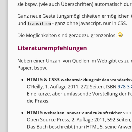
sie bspw. (wie auch Überschriften) automatisch d
Ganz neue Gestaltungsmöglichkeiten ermöglichen
und
- ganz ohne Javascript, nur in CSS.
transition
Die Möglichkeiten sind geradezu grenzenlos.
Literaturempfehlungen
Neben einer Unzahl von Quellen im Web gibt es z
Papier, bspw.
HTML5 & CSS3
Webentwicklung mit den Standards 
O’Reilly, 1. Auflage 2011, 272 Seiten, ISBN
978-3-
Eine kurze, aber umfassende Vorstellung der F
die Praxis.
HTML5
vo
Webseiten innovativ und zukunftssicher
Open Source Press, 2. Auflage 2011, 592 Seiten
Das Buch beschreibt (nur) HTML 5, seine Anwe