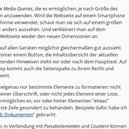
ie
Media Queries
, die es ermöglichen, je nach Größe des
gen anzuwenden. Wird die Webseite auf einem Smartphone
schirme verwendet; schaut man sie sich auf einem großen
nz anders aussehen. Und verkleinert man auf dem
e Webseite wieder den neuen Dimensionen an.
 auf allen Geräten möglichst gleichermaßen gut aussieht.
inter einem Button, die Inhaltsübersicht der aktuellen
änzenden Hinweisen steht vor oder nach dem Haupttext. Auf
top kommt auch die Seitenspalte zu ihrem Recht und
eint.
ielgenau nur bestimmte Elemente zu formatieren: nicht
einer Überschrift, oder nicht jedes Element einer Liste,
rmöglichen es, vor oder hinter Elementen “etwas”
te Zeile gesondert zu behandeln. Beispiele dafür habe ich
TML-Dokumenten
” gebracht.
n; in Verbindung mit
Pseudoelementen
und
Countern
können