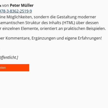
von
Peter Müller
s
978-3-8362-2519-9
eine Möglichkeiten, sondern die Gestaltung moderner
semantischen Struktur des Inhalts (HTML) über dessen
einzelnen Elemente, orientiert an praktischen Beispielen.
 über Kommentare, Ergänzungen und eigene Erfahrungen!
.
fentlicht.]
eilen