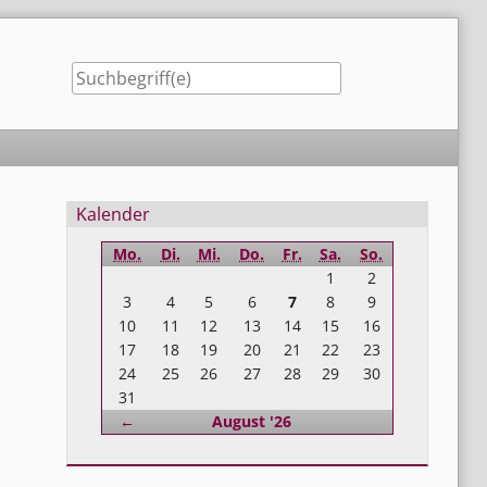
Seitenleiste
Kalender
Mo.
Di.
Mi.
Do.
Fr.
Sa.
So.
1
2
3
4
5
6
7
8
9
10
11
12
13
14
15
16
17
18
19
20
21
22
23
24
25
26
27
28
29
30
31
Zurück
←
August '26