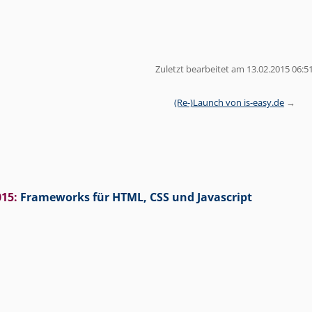
Zuletzt bearbeitet am 13.02.2015 06:5
(Re-)Launch von is-easy.de
015
:
Frameworks für HTML, CSS und Javascript