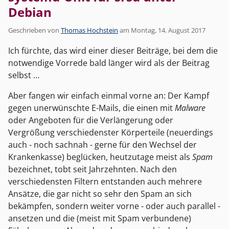
Debian
Geschrieben von
Thomas Hochstein
am
Montag, 14. August 2017
Ich fürchte, das wird einer dieser Beiträge, bei dem die
notwendige Vorrede bald länger wird als der Beitrag
selbst …
Aber fangen wir einfach einmal vorne an: Der Kampf
gegen unerwünschte E-Mails, die einen mit
Malware
oder Angeboten für die Verlängerung oder
Vergrößung verschiedenster Körperteile (neuerdings
auch - noch sachnah - gerne für den Wechsel der
Krankenkasse) beglücken, heutzutage meist als
Spam
bezeichnet, tobt seit Jahrzehnten. Nach den
verschiedensten Filtern entstanden auch mehrere
Ansätze, die gar nicht so sehr den Spam an sich
bekämpfen, sondern weiter vorne - oder auch parallel -
ansetzen und die (meist mit Spam verbundene)