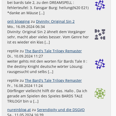
bei bards tale 2, zu den DREAMSPELL :
fehlerteufel: 3. Fansgar Burg: heilung(N20 E21)
*danke an Mäuse […]
onli blogging
zu
Divinity: Original Sin 2
Mo., 16.09.2024 06:34
Divinity: Original Sin 2 ähnelt dem Vorgänger
sehr, macht aber vieles besser. Vom Genre her
ist es wieder ein klas […]
reptile
zu
The Bard's Tale Trilogy Remaster
Di., 10.09.2024 11:27
weiter gehts mit den worten für Bards Tale II :
the destiny Knight deutsche wörter Lösung:
rausgesucht und selbs […]
reptile
zu
The Bard's Tale Trilogy Remaster
Fr., 16.08.2024 11:24
Dörflinger vielleicht hilft dir das. Hallo , Da ich
gerade am Spielen des Spieles BARDS TALE
TRILOGY bin u […]
nureinblog.at
zu
Serendipity und die DSGVO
Sa., 11.05.2024 16:39