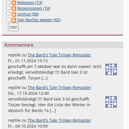
Releases (73)
Rezensionen (74)
Unmut (58)
Von Rechts wegen (82)
Kommentare
reptile
zu
The Bard's Tale Trilogy Remaster
Fr., 01.11.2024 13:13
geschafft,am 7.oktober war es dann soweit. teil3
erledigt. vervollständigt !!!! Bard tale 3 ist
geschafft. Tarjan […]
reptile
zu
The Bard's Tale Trilogy Remaster
Do., 17.10.2024 12:40
vervollständigt !!!! Bard tale 3 ist geschafft.
Tarjan besiegt. Hier die Liste der Wörter in
deutsch für Bards Ta […]
reptile
zu
The Bard's Tale Trilogy Remaster
Fr., 04.10.2024 10:59