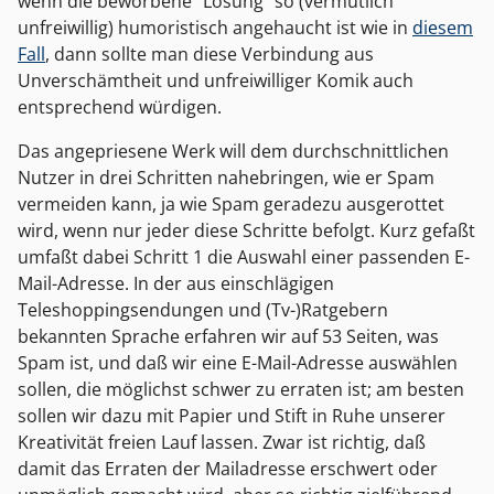
wenn die beworbene "Lösung" so (vermutlich
unfreiwillig) humoristisch angehaucht ist wie in
diesem
Fall
, dann sollte man diese Verbindung aus
Unverschämtheit und unfreiwilliger Komik auch
entsprechend würdigen.
Das angepriesene Werk will dem durchschnittlichen
Nutzer in drei Schritten nahebringen, wie er Spam
vermeiden kann, ja wie Spam geradezu ausgerottet
wird, wenn nur jeder diese Schritte befolgt. Kurz gefaßt
umfaßt dabei Schritt 1 die Auswahl einer passenden E-
Mail-Adresse. In der aus einschlägigen
Teleshoppingsendungen und (Tv-)Ratgebern
bekannten Sprache erfahren wir auf 53 Seiten, was
Spam ist, und daß wir eine E-Mail-Adresse auswählen
sollen, die möglichst schwer zu erraten ist; am besten
sollen wir dazu mit Papier und Stift in Ruhe unserer
Kreativität freien Lauf lassen. Zwar ist richtig, daß
damit das Erraten der Mailadresse erschwert oder