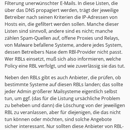
Filterung unerwünschter E-Mails. In diese Listen, die
über das DNS propagiert werden, trägt der jeweilige
Betreiber nach seinen Kriterien die IP-Adressen von
Hosts ein, die gefiltert werden sollen. Manche dieser
Listen sind sinnvoll, andere sind es nicht; manche
zählen Spam-Quellen auf, offene Proxies und Relays,
von Malware befallene Systeme, andere jedes System,
dessen Betreibers Nase dem RBl-Provider nicht passt.
Wer RBLs einsetzt, muß sich also informieren, welche
Policy eine RBL verfolgt, und wie zuverlässig sie das tut.
Neben den RBLs gibt es auch Anbieter, die prüfen, ob
bestimmte Systeme auf diesen RBLs landen; das sollte
jeder Admin größerer Mailsysteme eigentlich selbst
tun, um ggf. (das für die Listung ursächliche Problem
zu beheben und dann) die Löschung von der jeweiligen
RBL zu veranlassen, aber für diejenigen, die das nicht
tun können oder möchten, sind solche Angebote
sicher interessant. Nur sollten diese Anbieter von RBL-