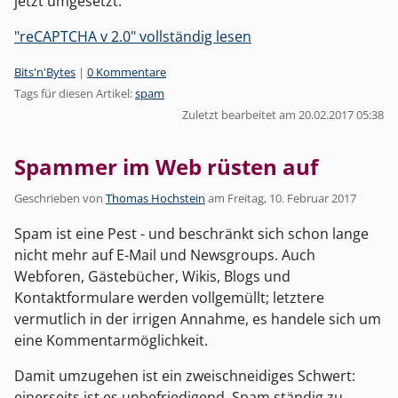
jetzt umgesetzt.
"reCAPTCHA v 2.0" vollständig lesen
Kategorien:
Bits'n'Bytes
|
0 Kommentare
Tags für diesen Artikel:
spam
Zuletzt bearbeitet am 20.02.2017 05:38
Spammer im Web rüsten auf
Geschrieben von
Thomas Hochstein
am
Freitag, 10. Februar 2017
Spam ist eine Pest - und beschränkt sich schon lange
nicht mehr auf E-Mail und Newsgroups. Auch
Webforen, Gästebücher, Wikis, Blogs und
Kontaktformulare werden vollgemüllt; letztere
vermutlich in der irrigen Annahme, es handele sich um
eine Kommentarmöglichkeit.
Damit umzugehen ist ein zweischneidiges Schwert:
einerseits ist es unbefriedigend, Spam ständig zu