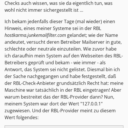
Checks auch wissen, was sie da eigentlich tun, was
wohl nicht immer sichergestellt ist …
Ich bekam jedenfalls dieser Tage (mal wieder) einen
Hinweis, eines meiner Systeme sei in der RBL
hostkarma.junkemailfilter.com
gelandet; wie der Name
andeutet, versucht deren Betreiber Mailserver in gute,
schlechte oder neutrale einzuteilen. Wie zuvor habe
ich daraufhin mein System auf den Webseiten des RBL-
Betreibers geprüft und bekam - wie immer - als
Antwort, das System sei nicht gelistet. Diesmal bin ich
der Sache nachgegangen und habe festgestellt, daß
der RBL-Check-Anbieter grundsätzlich Recht hat: meine
Maschine war tatsächlich in der RBL eingetragen! Aber
warum bestreitet das der RBL-Provider dann? Nun,
meinem System war dort der Wert "127.0.0.1"
zugewiesen. Und der RBL-Provider meint zu diesem
Wert folgendes: