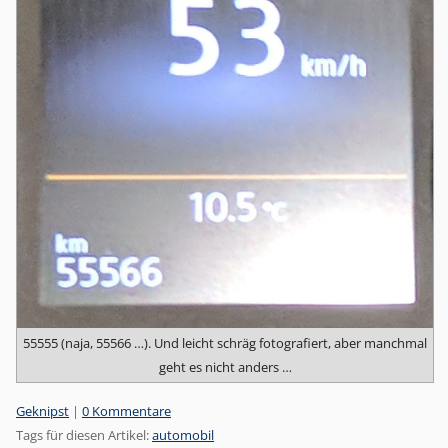
55555 (naja, 55566 …). Und leicht schräg fotografiert, aber manchmal
geht es nicht anders …
Kategorien:
Geknipst
|
0 Kommentare
Tags für diesen Artikel:
automobil