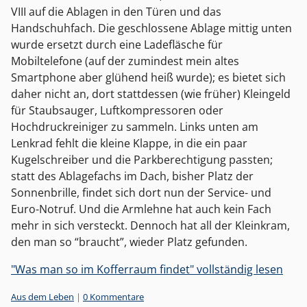
VIII auf die Ablagen in den Türen und das
Handschuhfach. Die geschlossene Ablage mittig unten
wurde ersetzt durch eine Ladefläsche für
Mobiltelefone (auf der zumindest mein altes
Smartphone aber glühend heiß wurde); es bietet sich
daher nicht an, dort stattdessen (wie früher) Kleingeld
für Staubsauger, Luftkompressoren oder
Hochdruckreiniger zu sammeln. Links unten am
Lenkrad fehlt die kleine Klappe, in die ein paar
Kugelschreiber und die Parkberechtigung passten;
statt des Ablagefachs im Dach, bisher Platz der
Sonnenbrille, findet sich dort nun der Service- und
Euro-Notruf. Und die Armlehne hat auch kein Fach
mehr in sich versteckt. Dennoch hat all der Kleinkram,
den man so “braucht”, wieder Platz gefunden.
"Was man so im Kofferraum findet" vollständig lesen
Kategorien:
Aus dem Leben
|
0 Kommentare