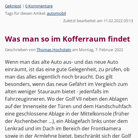
Kategorien:
Geknipst
|
0 Kommentare
Tags für diesen Artikel:
automobil
Zuletzt bearbeitet am 11.02.2022 05:13
Was man so im Kofferraum findet
Geschrieben von
Thomas Hochstein
am
Montag, 7. Februar 2022
Wenn man das alte Auto aus- und das neue Auto
einräumt, ist das eine gute Gelegenheit, zu prüfen, ob
man das alles eigentlich noch braucht. Das gilt
besonders, wenn das neue Gefährt im Vergleich zum
alten weniger Stauraum bietet - jedenfalls im
Fahrzeuginneren. Wo der Golf VII neben den Ablagen
auf der Innenseite der Türen und dem Handschuhfach
eine geschlossene Ablage in der Mittelkonsole (früher
der Aschenbecher …), ein Ablagefach links unter dem
Lenkrad und im Dach im Bereich der Frontkamera
sowie in der Armlehne bietet, beschränkt sich der Golf