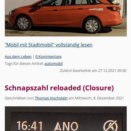
"Mobil mit Stadtmobil" vollständig lesen
Kategorien:
Aus dem Leben
|
0 Kommentare
Tags für diesen Artikel:
automobil
Zuletzt bearbeitet am 27.12.2021 09:30
Schnapszahl reloaded (Closure)
Geschrieben von
Thomas Hochstein
am
Mittwoch, 8. Dezember 2021