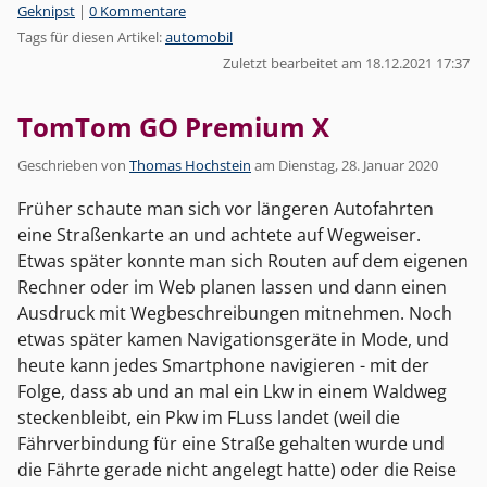
Kategorien:
Geknipst
|
0 Kommentare
Tags für diesen Artikel:
automobil
Zuletzt bearbeitet am 18.12.2021 17:37
TomTom GO Premium X
Geschrieben von
Thomas Hochstein
am
Dienstag, 28. Januar 2020
Früher schaute man sich vor längeren Autofahrten
eine Straßenkarte an und achtete auf Wegweiser.
Etwas später konnte man sich Routen auf dem eigenen
Rechner oder im Web planen lassen und dann einen
Ausdruck mit Wegbeschreibungen mitnehmen. Noch
etwas später kamen Navigationsgeräte in Mode, und
heute kann jedes Smartphone navigieren - mit der
Folge, dass ab und an mal ein Lkw in einem Waldweg
steckenbleibt, ein Pkw im FLuss landet (weil die
Fährverbindung für eine Straße gehalten wurde und
die Fährte gerade nicht angelegt hatte) oder die Reise