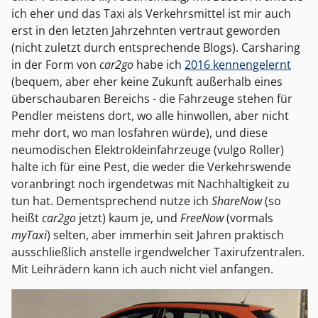
ich eher und das Taxi als Verkehrsmittel ist mir auch
erst in den letzten Jahrzehnten vertraut geworden
(nicht zuletzt durch entsprechende Blogs). Carsharing
in der Form von
car2go
habe ich
2016 kennengelernt
(bequem, aber eher keine Zukunft außerhalb eines
überschaubaren Bereichs - die Fahrzeuge stehen für
Pendler meistens dort, wo alle hinwollen, aber nicht
mehr dort, wo man losfahren würde), und diese
neumodischen Elektrokleinfahrzeuge (vulgo Roller)
halte ich für eine Pest, die weder die Verkehrswende
voranbringt noch irgendetwas mit Nachhaltigkeit zu
tun hat. Dementsprechend nutze ich
ShareNow
(so
heißt
car2go
jetzt) kaum je, und
FreeNow
(vormals
myTaxi
) selten, aber immerhin seit Jahren praktisch
ausschließlich anstelle irgendwelcher Taxirufzentralen.
Mit Leihrädern kann ich auch nicht viel anfangen.