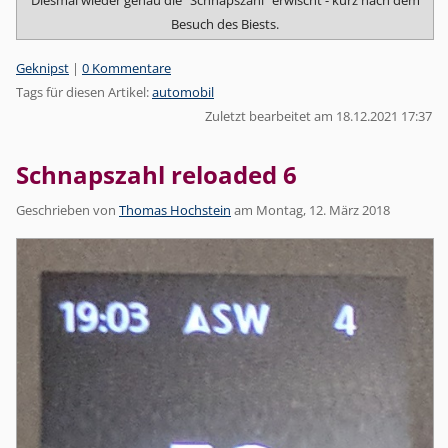
Besuch des Biests.
Kategorien:
Geknipst
|
0 Kommentare
Tags für diesen Artikel:
automobil
Zuletzt bearbeitet am 18.12.2021 17:37
Schnapszahl reloaded 6
Geschrieben von
Thomas Hochstein
am
Montag, 12. März 2018