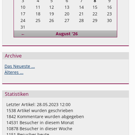
3
4
5
6
7
8
9
10
11
12
13
14
15
16
17
18
19
20
21
22
23
24
25
26
27
28
29
30
31
Zurück
←
August '26
Archive
Das Neueste ...
Älteres ...
Statistiken
Letzter Artikel:
28.05.2023 12:00
1538
Artikel wurden geschrieben
1842
Kommentare wurden abgegeben
14531
Besucher in diesem Monat
10878
Besucher in dieser Woche
1151
Besucher heute