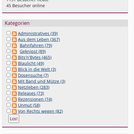
45
Besucher online
Kategorien
Administratives (39)
Aus dem Leben (367)
Bahnfahren (79)
Geknipst (89)
Bits'n'Bytes (465)
Blaulicht (49)
Blick in die Welt (3)
Dosensuche (7)
Mit Band und Mütze (3)
Netzleben (283)
Releases (73)
Rezensionen (74)
Unmut (58)
Von Rechts wegen (82)