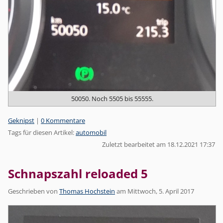
50050. Noch 5505 bis 55555.
Kategorien:
Geknipst
|
0 Kommentare
Tags für diesen Artikel:
automobil
Zuletzt bearbeitet am 18.12.2021 17:37
Schnapszahl reloaded 5
Geschrieben von
Thomas Hochstein
am
Mittwoch, 5. April 2017