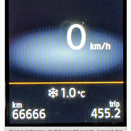
Diesmal wieder genau die “Schnapszahl” erwischt - kurz nach dem