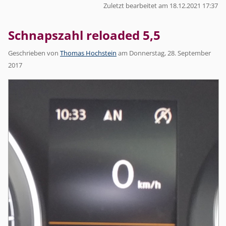
Zuletzt bearbeitet am 18.12.2021 17:37
Schnapszahl reloaded 5,5
Geschrieben von
Thomas Hochstein
am
Donnerstag, 28. September
2017