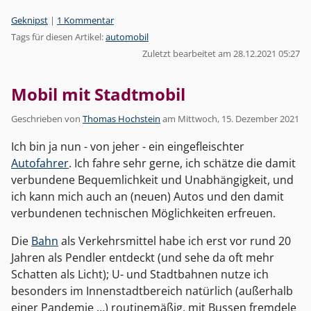
Kategorien:
Geknipst
|
1 Kommentar
Tags für diesen Artikel:
automobil
Zuletzt bearbeitet am 28.12.2021 05:27
Mobil mit Stadtmobil
Geschrieben von
Thomas Hochstein
am
Mittwoch, 15. Dezember 2021
Ich bin ja nun - von jeher - ein eingefleischter
Autofahrer
. Ich fahre sehr gerne, ich schätze die damit
verbundene Bequemlichkeit und Unabhängigkeit, und
ich kann mich auch an (neuen) Autos und den damit
verbundenen technischen Möglichkeiten erfreuen.
Die
Bahn
als Verkehrsmittel habe ich erst vor rund 20
Jahren als Pendler entdeckt (und sehe da oft mehr
Schatten als Licht); U- und Stadtbahnen nutze ich
besonders im Innenstadtbereich natürlich (außerhalb
einer Pandemie …) routinemäßig, mit Bussen fremdele