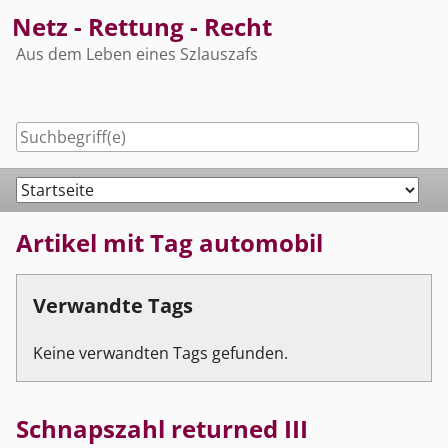
Skip
Netz - Rettung - Recht
to
Aus dem Leben eines Szlauszafs
content
Navigation
Artikel mit Tag automobil
Verwandte Tags
Keine verwandten Tags gefunden.
Schnapszahl returned III