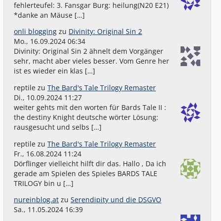
fehlerteufel: 3. Fansgar Burg: heilung(N20 E21)
*danke an Mäuse […]
onli blogging
zu
Divinity: Original Sin 2
Mo., 16.09.2024 06:34
Divinity: Original Sin 2 ähnelt dem Vorgänger
sehr, macht aber vieles besser. Vom Genre her
ist es wieder ein klas […]
reptile
zu
The Bard's Tale Trilogy Remaster
Di., 10.09.2024 11:27
weiter gehts mit den worten für Bards Tale II :
the destiny Knight deutsche wörter Lösung:
rausgesucht und selbs […]
reptile
zu
The Bard's Tale Trilogy Remaster
Fr., 16.08.2024 11:24
Dörflinger vielleicht hilft dir das. Hallo , Da ich
gerade am Spielen des Spieles BARDS TALE
TRILOGY bin u […]
nureinblog.at
zu
Serendipity und die DSGVO
Sa., 11.05.2024 16:39