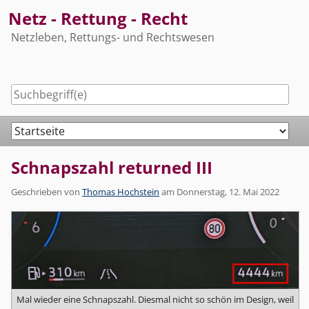
Skip
Netz - Rettung - Recht
to
Netzleben, Rettungs- und Rechtswesen
content
Navigation
Schnapszahl returned III
Geschrieben von
Thomas Hochstein
am
Donnerstag, 12. Mai 2022
Mal wieder eine Schnapszahl. Diesmal nicht so schön im Design, weil