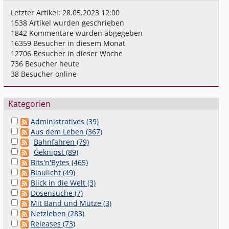
Letzter Artikel:
28.05.2023 12:00
1538
Artikel wurden geschrieben
1842
Kommentare wurden abgegeben
16359
Besucher in diesem Monat
12706
Besucher in dieser Woche
736
Besucher heute
38
Besucher online
Kategorien
Administratives (39)
Aus dem Leben (367)
Bahnfahren (79)
Geknipst (89)
Bits'n'Bytes (465)
Blaulicht (49)
Blick in die Welt (3)
Dosensuche (7)
Mit Band und Mütze (3)
Netzleben (283)
Releases (73)