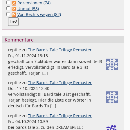
Rezensionen (74)
Unmut (58)
Von Rechts wegen (82)
Kommentare
reptile
zu
The Bard's Tale Trilogy Remaster
Fr., 01.11.2024 13:13
geschafft,am 7.oktober war es dann soweit. teil3
erledigt. vervollständigt !!!! Bard tale 3 ist
geschafft. Tarjan […]
reptile
zu
The Bard's Tale Trilogy Remaster
Do., 17.10.2024 12:40
vervollständigt !!!! Bard tale 3 ist geschafft.
Tarjan besiegt. Hier die Liste der Wörter in
deutsch für Bards Ta […]
reptile
zu
The Bard's Tale Trilogy Remaster
Fr., 04.10.2024 10:59
bei bards tale 2, zu den DREAMSPELL :