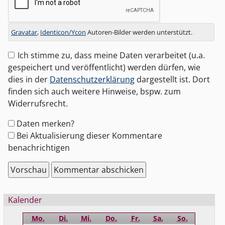
Gravatar
,
Identicon/Ycon
Autoren-Bilder werden unterstützt.
Ich stimme zu, dass meine Daten verarbeitet (u.a.
gespeichert und veröffentlicht) werden dürfen, wie
dies in der
Datenschutzerklärung
dargestellt ist. Dort
finden sich auch weitere Hinweise, bspw. zum
Widerrufsrecht.
Formular-
Daten merken?
Optionen
Bei Aktualisierung dieser Kommentare
benachrichtigen
Seitenleiste
Kalender
Mo.
Di.
Mi.
Do.
Fr.
Sa.
So.