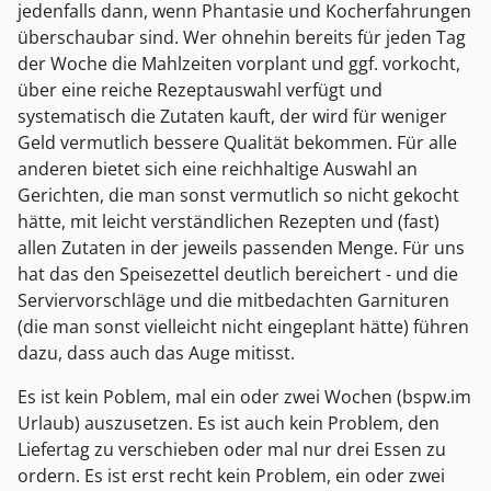
jedenfalls dann, wenn Phantasie und Kocherfahrungen
überschaubar sind. Wer ohnehin bereits für jeden Tag
der Woche die Mahlzeiten vorplant und ggf. vorkocht,
über eine reiche Rezeptauswahl verfügt und
systematisch die Zutaten kauft, der wird für weniger
Geld vermutlich bessere Qualität bekommen. Für alle
anderen bietet sich eine reichhaltige Auswahl an
Gerichten, die man sonst vermutlich so nicht gekocht
hätte, mit leicht verständlichen Rezepten und (fast)
allen Zutaten in der jeweils passenden Menge. Für uns
hat das den Speisezettel deutlich bereichert - und die
Serviervorschläge und die mitbedachten Garnituren
(die man sonst vielleicht nicht eingeplant hätte) führen
dazu, dass auch das Auge mitisst.
Es ist kein Poblem, mal ein oder zwei Wochen (bspw.im
Urlaub) auszusetzen. Es ist auch kein Problem, den
Liefertag zu verschieben oder mal nur drei Essen zu
ordern. Es ist erst recht kein Problem, ein oder zwei