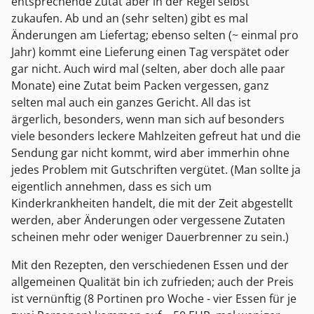
entsprechende Zutat aber in der Regel selbst
zukaufen. Ab und an (sehr selten) gibt es mal
Änderungen am Liefertag; ebenso selten (~ einmal pro
Jahr) kommt eine Lieferung einen Tag verspätet oder
gar nicht. Auch wird mal (selten, aber doch alle paar
Monate) eine Zutat beim Packen vergessen, ganz
selten mal auch ein ganzes Gericht. All das ist
ärgerlich, besonders, wenn man sich auf besonders
viele besonders leckere Mahlzeiten gefreut hat und die
Sendung gar nicht kommt, wird aber immerhin ohne
jedes Problem mit Gutschriften vergütet. (Man sollte ja
eigentlich annehmen, dass es sich um
Kinderkrankheiten handelt, die mit der Zeit abgestellt
werden, aber Änderungen oder vergessene Zutaten
scheinen mehr oder weniger Dauerbrenner zu sein.)
Mit den Rezepten, den verschiedenen Essen und der
allgemeinen Qualität bin ich zufrieden; auch der Preis
ist vernünftig (8 Portinen pro Woche - vier Essen für je