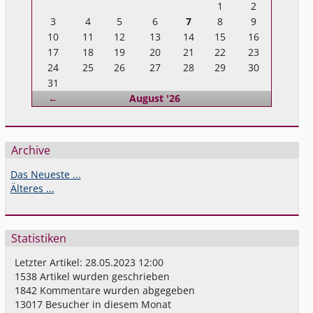
1
2
3
4
5
6
7
8
9
10
11
12
13
14
15
16
17
18
19
20
21
22
23
24
25
26
27
28
29
30
31
Zurück
←
August '26
Archive
Das Neueste ...
Älteres ...
Statistiken
Letzter Artikel:
28.05.2023 12:00
1538
Artikel wurden geschrieben
1842
Kommentare wurden abgegeben
13017
Besucher in diesem Monat