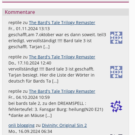
Kommentare
reptile
zu
The Bard's Tale Trilogy Remaster
Fr., 01.11.2024 13:13
geschafft,am 7.oktober war es dann soweit. teil3
erledigt. vervollständigt !!!! Bard tale 3 ist
geschafft. Tarjan […]
reptile
zu
The Bard's Tale Trilogy Remaster
Do., 17.10.2024 12:40
vervollständigt !!!! Bard tale 3 ist geschafft.
Tarjan besiegt. Hier die Liste der Wörter in
deutsch für Bards Ta […]
reptile
zu
The Bard's Tale Trilogy Remaster
Fr., 04.10.2024 10:59
bei bards tale 2, zu den DREAMSPELL :
fehlerteufel: 3. Fansgar Burg: heilung(N20 E21)
*danke an Mäuse […]
onli blogging
zu
Divinity: Original Sin 2
Mo., 16.09.2024 06:34