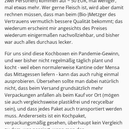
zwei Personen) kommen auf ~ 50 EUR, mal weniger,
mal etwas mehr. Wer gerne Fleisch ist, wird aber damit
rechnen müssen, dass man beim (Bio-)Metzger des
Vertrauens vermutlich bessere Qualität bekommt; das
wiederum erscheint mir angesichts des Preises
wiederum einigermaßen nachvollziehbar, und bisher
war auch alles durchaus lecker.
Für uns sind diese Kochboxen ein Pandemie-Gewinn,
und wer bisher nicht regelmäßig täglich plant und
kocht - weil eben normalerweise Kantine oder Mensa
das Mittagessen liefern - kann das auch ruhig einmal
ausprobieren. Übersehen sollte man dabei natürlich
nicht, dass beim Versand grundsätzlich mehr
Verpackungen anfallen als beim Kauf vor Ort (mögen
sie auch vergleichsweise plastikfrei und recycelbar
sein), und dass jedes Paket auch transportiert werden
muss. Andererseits ist ein Kochpaket,
verpackungsmäßig gesehen, überhaupt kein Vergleich