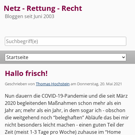
Skip
Netz - Rettung - Recht
to
Bloggen seit Juni 2003
content
Navigation
Hallo frisch!
Geschrieben von
Thomas Hochstein
am
Donnerstag, 20. Mai 2021
Nun dauern die COVID-19-Pandemie und die seit März
2020 begleitenden Maßnahmen schon mehr als ein
Jahr an; mehr als ein Jahr, in dem sogar ich - obschon
die weitgehend noch “beleghaften” Abläufe das bei mir
nicht besonders leicht machen - einen guten Teil der
Zeit (meist 1-3 Tage pro Woche) zuhause im “Home