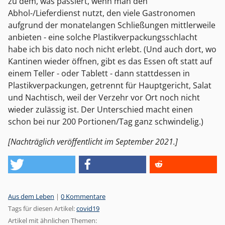
zu dem, was passiert, wenn man den
Abhol-/Lieferdienst nutzt, den viele Gastronomen
aufgrund der monatelangen Schließungen mittlerweile
anbieten - eine solche Plastikverpackungsschlacht
habe ich bis dato noch nicht erlebt. (Und auch dort, wo
Kantinen wieder öffnen, gibt es das Essen oft statt auf
einem Teller - oder Tablett - dann stattdessen in
Plastikverpackungen, getrennt für Hauptgericht, Salat
und Nachtisch, weil der Verzehr vor Ort noch nicht
wieder zulässig ist. Der Unterschied macht einen
schon bei nur 200 Portionen/Tag ganz schwindelig.)
[Nachträglich veröffentlicht im September 2021.]
Kategorien:
Aus dem Leben
|
0 Kommentare
Tags für diesen Artikel:
covid19
Artikel mit ähnlichen Themen: