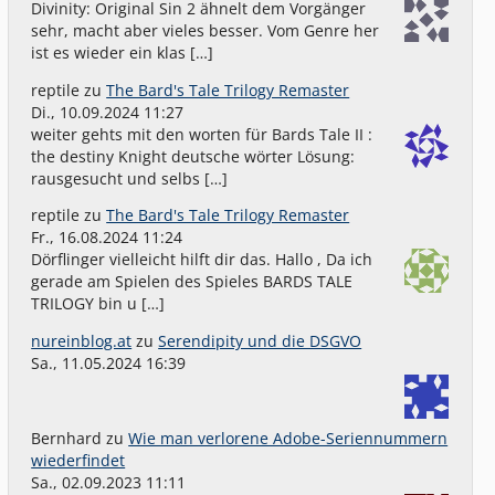
Divinity: Original Sin 2 ähnelt dem Vorgänger
sehr, macht aber vieles besser. Vom Genre her
ist es wieder ein klas […]
reptile
zu
The Bard's Tale Trilogy Remaster
Di., 10.09.2024 11:27
weiter gehts mit den worten für Bards Tale II :
the destiny Knight deutsche wörter Lösung:
rausgesucht und selbs […]
reptile
zu
The Bard's Tale Trilogy Remaster
Fr., 16.08.2024 11:24
Dörflinger vielleicht hilft dir das. Hallo , Da ich
gerade am Spielen des Spieles BARDS TALE
TRILOGY bin u […]
nureinblog.at
zu
Serendipity und die DSGVO
Sa., 11.05.2024 16:39
Bernhard
zu
Wie man verlorene Adobe-Seriennummern
wiederfindet
Sa., 02.09.2023 11:11