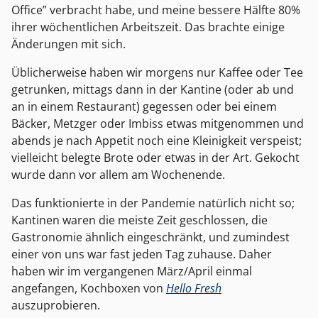
Office” verbracht habe, und meine bessere Hälfte 80%
ihrer wöchentlichen Arbeitszeit. Das brachte einige
Änderungen mit sich.
Üblicherweise haben wir morgens nur Kaffee oder Tee
getrunken, mittags dann in der Kantine (oder ab und
an in einem Restaurant) gegessen oder bei einem
Bäcker, Metzger oder Imbiss etwas mitgenommen und
abends je nach Appetit noch eine Kleinigkeit verspeist;
vielleicht belegte Brote oder etwas in der Art. Gekocht
wurde dann vor allem am Wochenende.
Das funktionierte in der Pandemie natürlich nicht so;
Kantinen waren die meiste Zeit geschlossen, die
Gastronomie ähnlich eingeschränkt, und zumindest
einer von uns war fast jeden Tag zuhause. Daher
haben wir im vergangenen März/April einmal
angefangen, Kochboxen von
Hello Fresh
auszuprobieren.