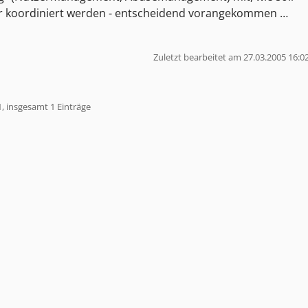
er koordiniert werden - entscheidend vorangekommen …
Zuletzt bearbeitet am 27.03.2005 16:0
1, insgesamt 1 Einträge