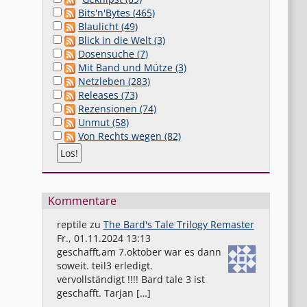
Bits'n'Bytes (465)
Blaulicht (49)
Blick in die Welt (3)
Dosensuche (7)
Mit Band und Mütze (3)
Netzleben (283)
Releases (73)
Rezensionen (74)
Unmut (58)
Von Rechts wegen (82)
Kommentare
reptile
zu
The Bard's Tale Trilogy Remaster
Fr., 01.11.2024 13:13
geschafft,am 7.oktober war es dann
soweit. teil3 erledigt.
vervollständigt !!!! Bard tale 3 ist
geschafft. Tarjan […]