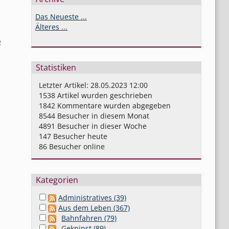
Das Neueste ...
Älteres ...
2
Statistiken
Letzter Artikel:
28.05.2023 12:00
1538
Artikel wurden geschrieben
1842
Kommentare wurden abgegeben
8544
Besucher in diesem Monat
4891
Besucher in dieser Woche
147
Besucher heute
86
Besucher online
Kategorien
Administratives (39)
Aus dem Leben (367)
Bahnfahren (79)
Geknipst (89)