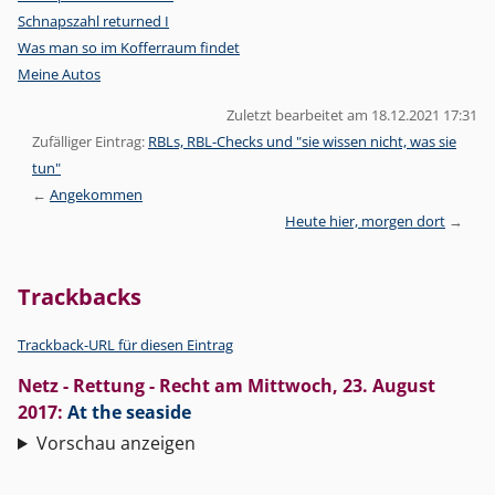
Schnapszahl returned I
Was man so im Kofferraum findet
Meine Autos
Zuletzt bearbeitet am 18.12.2021 17:31
Zufälliger Eintrag:
RBLs, RBL-Checks und "sie wissen nicht, was sie
tun"
Angekommen
Heute hier, morgen dort
Trackbacks
Trackback-URL für diesen Eintrag
Netz - Rettung - Recht
am
Mittwoch, 23. August
2017
:
At the seaside
Vorschau anzeigen