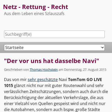
Skip
Netz - Rettung - Recht
to
Aus dem Leben eines Szlauszafs
content
Navigation
"Der vor uns hat dasselbe Navi"
Geschrieben von
Thomas Hochstein
am
Donnerstag, 27. August 2015
Das von mir
sehr geschätzte
Navi
TomTom GO LIVE
1015
glänzt nicht nur mit guter Routenwahl und sehr
verlässlichen Zeitschätzungen, sondern auch durch die
Berücksichtigung der aktuellen Verkehrslage, die aus
einer Vielzahl von Quellen gespeist wird und nicht nur
die Autobahnen, sondern auch bspw. große Städte