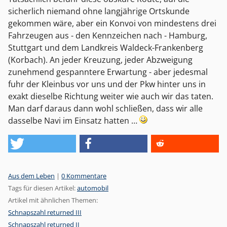
sicherlich niemand ohne langjährige Ortskunde
gekommen wäre, aber ein Konvoi von mindestens drei
Fahrzeugen aus - den Kennzeichen nach - Hamburg,
Stuttgart und dem Landkreis Waldeck-Frankenberg
(Korbach). An jeder Kreuzung, jeder Abzweigung
zunehmend gespanntere Erwartung - aber jedesmal
fuhr der Kleinbus vor uns und der Pkw hinter uns in
exakt dieselbe Richtung weiter wie auch wir das taten.
Man darf daraus dann wohl schließen, dass wir alle
dasselbe Navi im Einsatz hatten …
Kategorien:
Aus dem Leben
|
0 Kommentare
Tags für diesen Artikel:
automobil
Artikel mit ähnlichen Themen:
Schnapszahl returned III
Schnapszahl returned II