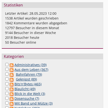
Statistiken
Letzter Artikel:
28.05.2023 12:00
1538
Artikel wurden geschrieben
1842
Kommentare wurden abgegeben
12797
Besucher in diesem Monat
9144
Besucher in dieser Woche
2018
Besucher heute
50
Besucher online
Kategorien
Administratives (39)
Aus dem Leben (367)
Bahnfahren (79)
Geknipst (89)
Bits'n'Bytes (465)
Blaulicht (49)
Blick in die Welt (3)
Dosensuche (7)
Mit Band und Mütze (3)