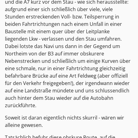
und die A7 kurz vor dem Stau - wie sich herausstellte:
aufgrund einer sich schließlich über viele, viele
Stunden erstreckenden Voll- bzw. Teilsperrung in
beiden Fahrtrichtungen nach einem Unfall in einer
Baustelle mit einem quer über der Leitplanke
liegenden Lkw - verlassen und den Stau umfahren.
Dabei lotste das Navi uns dann in der Gegend um
Northeim von der B3 auf immer obskurere
Nebenstrecken und schließlich um einige Kurven über
eine schmale, nur in einer Fahrtrichtung gleichzeitig
befahrbare Brücke auf eine Art Feldweg (aber offiziell
für den Verkehr freigegeben!), der irgendwann wieder
auf eine Landstraße mündete und uns schlussendlich
auch hinter dem Stau wieder auf die Autobahn
zurückführte.
Soweit ist daran eigentlich nichts skurril - wären wir
alleine gewesen.
Tatsächlich befuhr diese obskure Route, auf die