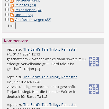
Netzleben (283)
Releases (73)
Rezensionen (74)
Unmut (58)
Von Rechts wegen (82)
Kommentare
reptile
zu
The Bard's Tale Trilogy Remaster
Fr., 01.11.2024 13:13
geschafft,am 7.oktober war es dann soweit. teil3
erledigt. vervollständigt !!!! Bard tale 3 ist
geschafft. Tarjan […]
reptile
zu
The Bard's Tale Trilogy Remaster
Do., 17.10.2024 12:40
vervollständigt !!!! Bard tale 3 ist geschafft.
Tarjan besiegt. Hier die Liste der Wörter in
deutsch für Bards Ta […]
reptile
zu
The Bard's Tale Trilogy Remaster