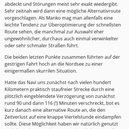
abdeckt und Störungen meist sehr exakt wiedergibt.
Sehr zeitnah wird dann eine mögliche Alternativroute
vorgeschlagen. Als Manko mag man allenfalls eine
leichte Tendenz zur Überoptimierung der schnellsten
Route sehen, die manchmal zur Auswahl eher
ungewöhnlicher, durchaus auch einmal verwinkelter
oder sehr schmaler Straßen führt.
Die beiden letzten Punkte zusammen führten auf der
gestrigen Fahrt hoch an die Nordsee zu einer
einigermaßen skurrilen Situation.
Hatte das Navi uns zunächst nach vielen hundert
Kilometern praktisch staufreier Strecke durch eine
plötzlich eingeblendete Verzögerung von zunächst
rund 90 und dann 116 (!) Minuten verschreckt, bot es
kurz danach eine alternative Route an, die den
Zeitverlust auf eine knappe Viertelstunde eindampfen
sollte. Diese Möglichkeit haben wir natürlich genutzt