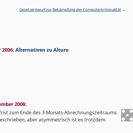
Gesetzentwurf zur Bekämpfung der Computerkriminalität
 2006
:
Alternativen zu Alturo
ember 2006
:
sfrist zum Ende des 3-Monats-Abrechnungszeitraums
geschrieben, aber asymmetrisch ist es trotzdem.