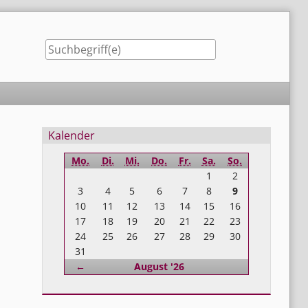
Seitenleiste
Kalender
Mo.
Di.
Mi.
Do.
Fr.
Sa.
So.
1
2
3
4
5
6
7
8
9
10
11
12
13
14
15
16
17
18
19
20
21
22
23
24
25
26
27
28
29
30
31
Zurück
←
August '26