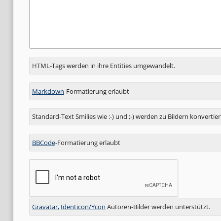
Antwort
HTML-Tags werden in ihre Entities umgewandelt.
zu
Markdown
-Formatierung erlaubt
Standard-Text Smilies wie :-) und ;-) werden zu Bildern konvertier
BBCode
-Formatierung erlaubt
Gravatar
,
Identicon/Ycon
Autoren-Bilder werden unterstützt.