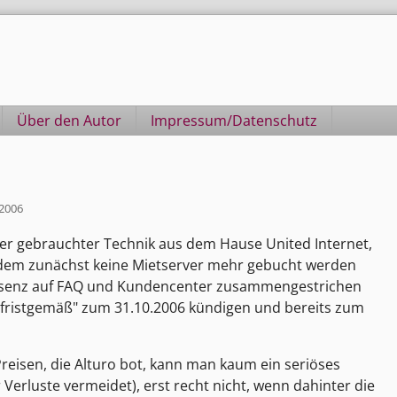
Über den Autor
Impressum/Datenschutz
 2006
ter gebrauchter Technik aus dem Hause United Internet,
chdem zunächst keine Mietserver mehr gebucht werden
räsenz auf FAQ und Kundencenter zusammengestrichen
"fristgemäß" zum 31.10.2006 kündigen und bereits zum
 Preisen, die Alturo bot, kann man kaum ein seriöses
Verluste vermeidet), erst recht nicht, wenn dahinter die