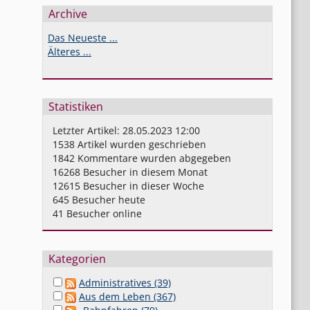
Archive
Das Neueste ...
Älteres ...
Statistiken
)
Letzter Artikel:
28.05.2023 12:00
1538
Artikel wurden geschrieben
1842
Kommentare wurden abgegeben
16268
Besucher in diesem Monat
12615
Besucher in dieser Woche
645
Besucher heute
41
Besucher online
h
Kategorien
Administratives (39)
Aus dem Leben (367)