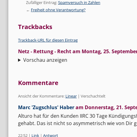
Zufälliger Eintrag:
Spamversuch in Zahlen
Freiheit ohne Verantwortung?
Trackbacks
Trackback-URL für diesen Eintrag
Netz - Rettung - Recht
am
Montag, 25. September
Vorschau anzeigen
Kommentare
Ansicht der Kommentare:
Linear
| Verschachtelt
Marc 'Zugschlus' Haber
am
Donnerstag, 21. Sept
Alturo hat für den Kunden IIRC 30 Tage Kündigung
gehabt. Das ist nicht so asymmetrisch wie von Dir 
22:52
|
Link
|
Antwort