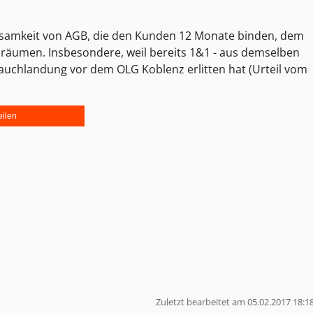
rksamkeit von AGB, die den Kunden 12 Monate binden, dem
nräumen. Insbesondere, weil bereits 1&1 - aus demselben
Bauchlandung vor dem OLG Koblenz erlitten hat (Urteil vom
eilen
Zuletzt bearbeitet am 05.02.2017 18:1