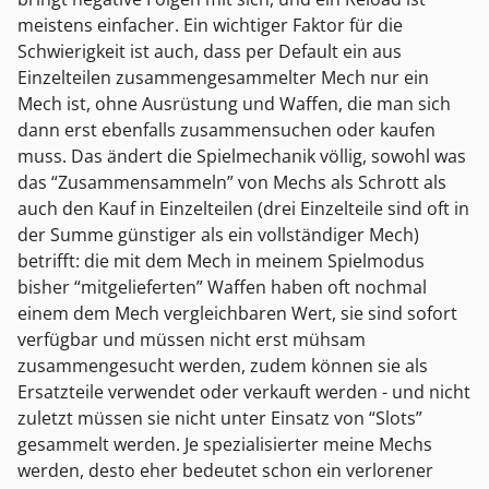
meistens einfacher. Ein wichtiger Faktor für die
Schwierigkeit ist auch, dass per Default ein aus
Einzelteilen zusammengesammelter Mech nur ein
Mech ist, ohne Ausrüstung und Waffen, die man sich
dann erst ebenfalls zusammensuchen oder kaufen
muss. Das ändert die Spielmechanik völlig, sowohl was
das “Zusammensammeln” von Mechs als Schrott als
auch den Kauf in Einzelteilen (drei Einzelteile sind oft in
der Summe günstiger als ein vollständiger Mech)
betrifft: die mit dem Mech in meinem Spielmodus
bisher “mitgelieferten” Waffen haben oft nochmal
einem dem Mech vergleichbaren Wert, sie sind sofort
verfügbar und müssen nicht erst mühsam
zusammengesucht werden, zudem können sie als
Ersatzteile verwendet oder verkauft werden - und nicht
zuletzt müssen sie nicht unter Einsatz von “Slots”
gesammelt werden. Je spezialisierter meine Mechs
werden, desto eher bedeutet schon ein verlorener