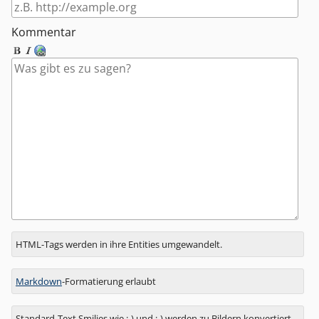
Kommentar
Antwort
HTML-Tags werden in ihre Entities umgewandelt.
zu
Markdown
-Formatierung erlaubt
Standard-Text Smilies wie :-) und ;-) werden zu Bildern konvertiert.