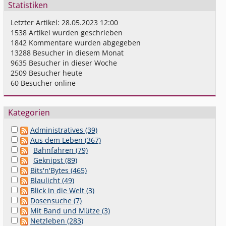
Statistiken
Letzter Artikel:
28.05.2023 12:00
1538
Artikel wurden geschrieben
1842
Kommentare wurden abgegeben
13288
Besucher in diesem Monat
9635
Besucher in dieser Woche
2509
Besucher heute
60
Besucher online
Kategorien
Administratives (39)
Aus dem Leben (367)
Bahnfahren (79)
Geknipst (89)
Bits'n'Bytes (465)
Blaulicht (49)
Blick in die Welt (3)
Dosensuche (7)
Mit Band und Mütze (3)
Netzleben (283)