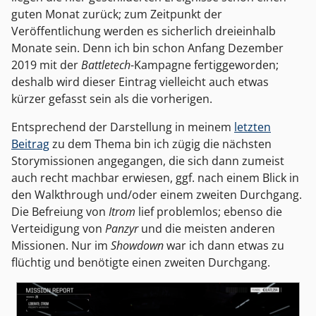
guten Monat zurück; zum Zeitpunkt der
Veröffentlichung werden es sicherlich dreieinhalb
Monate sein. Denn ich bin schon Anfang Dezember
2019 mit der
Battletech
-Kampagne fertiggeworden;
deshalb wird dieser Eintrag vielleicht auch etwas
kürzer gefasst sein als die vorherigen.
Entsprechend der Darstellung in meinem
letzten
Beitrag
zu dem Thema bin ich zügig die nächsten
Storymissionen angegangen, die sich dann zumeist
auch recht machbar erwiesen, ggf. nach einem Blick in
den Walkthrough und/oder einem zweiten Durchgang.
Die Befreiung von
Itrom
lief problemlos; ebenso die
Verteidigung von
Panzyr
und die meisten anderen
Missionen. Nur im
Showdown
war ich dann etwas zu
flüchtig und benötigte einen zweiten Durchgang.