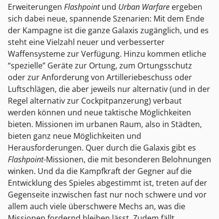
Erweiterungen
Flashpoint
und
Urban Warfare
ergeben
sich dabei neue, spannende Szenarien: Mit dem Ende
der Kampagne ist die ganze Galaxis zugänglich, und es
steht eine Vielzahl neuer und verbesserter
Waffensysteme zur Verfügung. Hinzu kommen etliche
“spezielle” Geräte zur Ortung, zum Ortungsschutz
oder zur Anforderung von Artilleriebeschuss oder
Luftschlägen, die aber jeweils nur alternativ (und in der
Regel alternativ zur Cockpitpanzerung) verbaut
werden können und neue taktische Möglichkeiten
bieten. Missionen im urbanen Raum, also in Städten,
bieten ganz neue Möglichkeiten und
Herausforderungen. Quer durch die Galaxis gibt es
Flashpoint
-Missionen, die mit besonderen Belohnungen
winken. Und da die Kampfkraft der Gegner auf die
Entwicklung des Spieles abgestimmt ist, treten auf der
Gegenseite inzwischen fast nur noch schwere und vor
allem auch viele überschwere Mechs an, was die
Missionen fordernd bleiben lässt. Zudem fällt