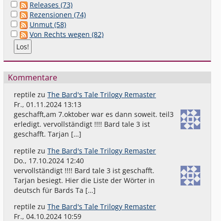
Releases (73)
Rezensionen (74)
Unmut (58)
Von Rechts wegen (82)
Kommentare
reptile
zu
The Bard's Tale Trilogy Remaster
Fr., 01.11.2024 13:13
geschafft,am 7.oktober war es dann soweit. teil3
erledigt. vervollständigt !!!! Bard tale 3 ist
geschafft. Tarjan […]
reptile
zu
The Bard's Tale Trilogy Remaster
Do., 17.10.2024 12:40
vervollständigt !!!! Bard tale 3 ist geschafft.
Tarjan besiegt. Hier die Liste der Wörter in
deutsch für Bards Ta […]
reptile
zu
The Bard's Tale Trilogy Remaster
Fr., 04.10.2024 10:59