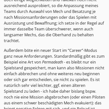
ausreichend ausprobiert, so die Anpassung meines
Teams durch Auswahl von Mech und Besatzung je
nach Missionsanforderungen oder das Spielen mit
Ausrüstung und Bewaffnung; ich setze in der Regel auf
immer dasselbe Team überschwerer, wenn auch
langsamer Mechs, das die Oberhand zu behalten
trachtet.
Außerdem böte ein neuer Start im “Career”-Modus
ganz neue Anforderungen. Standardmäßig gibt es zum
Beispiel eine Art von
Permadeath
- es bleibt nur ein
Spielstand gespeichert, man kann also Missionen nicht
einfach abbrechen und ohne weiteres neu beginnen
oder sich gar entscheiden, sie nicht zu spielen. Es ist
natürlich sehr viel leichter, ggf. einen älteren
Spielstand zu laden - ich habe daher bislang bspw.
noch nie eine Mission abgebrochen (oder einen Piloten
aus einem schwer beschädigten Mech evakuiert): das
bringt negative Folgen mit sich, und ein Reload ist