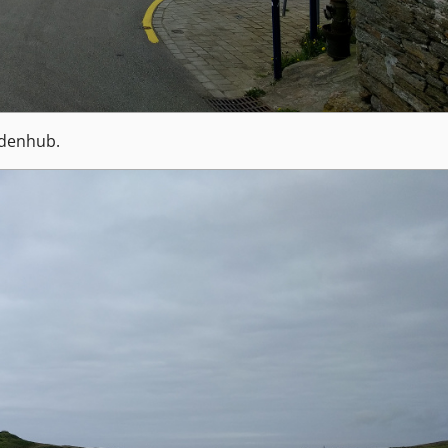
idenhub.