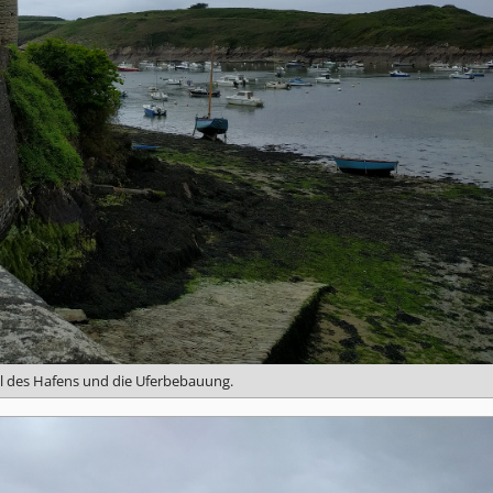
eil des Hafens und die Uferbebauung.