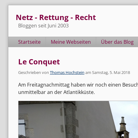
Skip
Netz - Rettung - Recht
to
content
Bloggen seit Juni 2003
Navigation
Startseite
Meine Webseiten
Über das Blog
Le Conquet
Geschrieben von
Thomas Hochstein
am
Samstag, 5. Mai 2018
Am Freitagnachmittag haben wir noch einen Besuc
unmittelbar an der Atlantikküste.