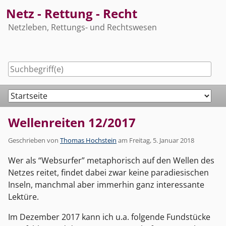
Skip
Netz - Rettung - Recht
to
Netzleben, Rettungs- und Rechtswesen
content
Navigation
Wellenreiten 12/2017
Geschrieben von
Thomas Hochstein
am
Freitag, 5. Januar 2018
Wer als “Websurfer” metaphorisch auf den Wellen des
Netzes reitet, findet dabei zwar keine paradiesischen
Inseln, manchmal aber immerhin ganz interessante
Lektüre.
Im Dezember 2017 kann ich u.a. folgende Fundstücke