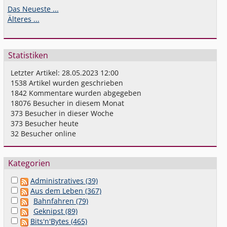
Das Neueste ...
Älteres ...
Statistiken
Letzter Artikel:
28.05.2023 12:00
1538
Artikel wurden geschrieben
1842
Kommentare wurden abgegeben
18076
Besucher in diesem Monat
373
Besucher in dieser Woche
373
Besucher heute
32
Besucher online
Kategorien
Administratives (39)
Aus dem Leben (367)
Bahnfahren (79)
Geknipst (89)
Bits'n'Bytes (465)