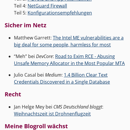
Teil 4:
NetGuard Firewall
Teil 5:
Konfigurationsempfehlungen
Sicher im Netz
Matthew Garrett:
The Intel ME vulnerabilities are a
big deal for some people, harmless for most
“Meh” bei
DevCore
:
Road to Exim RCE - Abusing
Unsafe Memory Allocator in the Most Popular MTA
Julio Casal bei
Medium
:
1.4 Billion Clear Text
Credentials Discovered in a Single Database
Recht
Jan Helge Mey bei
CMS Deutschland bloggt
:
Weihnachtszeit ist Drohnenflugzeit
Meine Blogroll wächst