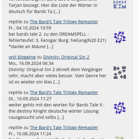
Tarjan besiegt. Hier die Liste der Wörter in
deutsch für Bards Ta […]
reptile
zu
The Bard's Tale Trilogy Remaster
Fr., 04.10.2024 10:59
bei bards tale 2, zu den DREAMSPELL :
fehlerteufel: 3. Fansgar Burg: heilung(N20 E21)
*danke an Mäuse […]
onli blogging
zu
Divinity: Original Sin 2
Mo., 16.09.2024 06:34
Divinity: Original Sin 2 ähnelt dem Vorgänger
sehr, macht aber vieles besser. Vom Genre her
ist es wieder ein klas […]
reptile
zu
The Bard's Tale Trilogy Remaster
Di., 10.09.2024 11:27
weiter gehts mit den worten für Bards Tale II :
the destiny Knight deutsche wörter Lösung:
rausgesucht und selbs […]
reptile
zu
The Bard's Tale Trilogy Remaster
Fr., 16.08.2024 11:24