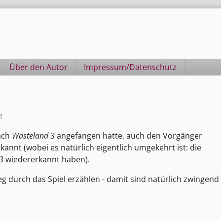
Über den Autor
Impressum/Datenschutz
2
nach
Wasteland 3
angefangen hatte, auch den Vorgänger
rkannt (wobei es natürlich eigentlich umgekehrt ist: die
3
wiedererkannt haben).
 durch das Spiel erzählen - damit sind natürlich zwingend