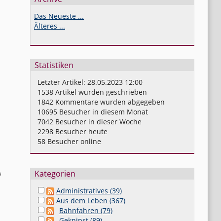
Das Neueste ...
Älteres ...
Statistiken
Letzter Artikel:
28.05.2023 12:00
1538
Artikel wurden geschrieben
1842
Kommentare wurden abgegeben
10695
Besucher in diesem Monat
7042
Besucher in dieser Woche
2298
Besucher heute
58
Besucher online
Kategorien
9
Administratives (39)
Aus dem Leben (367)
Bahnfahren (79)
Geknipst (89)