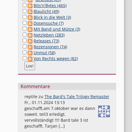
Bits'n'Bytes (465)
Blaulicht (49)
Blick in die Welt (3)
Dosensuche (7)
Mit Band und Mütze (3)
Netzleben (283)
Releases (73)
Rezensionen (74)
Unmut (58)
Von Rechts wegen (82)
Kommentare
reptile
zu
The Bard's Tale Trilogy Remaster
Fr., 01.11.2024 13:13
geschafft,am 7.oktober war es dann
soweit. teil3 erledigt.
vervollständigt !!!! Bard tale 3 ist
geschafft. Tarjan […]