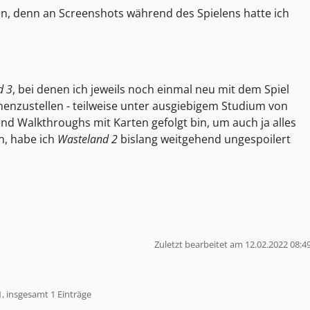
en, denn an Screenshots während des Spielens hatte ich
d 3
, bei denen ich jeweils noch einmal neu mit dem Spiel
enzustellen - teilweise unter ausgiebigem Studium von
d Walkthroughs mit Karten gefolgt bin, um auch ja alles
n, habe ich
Wasteland 2
bislang weitgehend ungespoilert
Zuletzt bearbeitet am 12.02.2022 08:4
1, insgesamt 1 Einträge