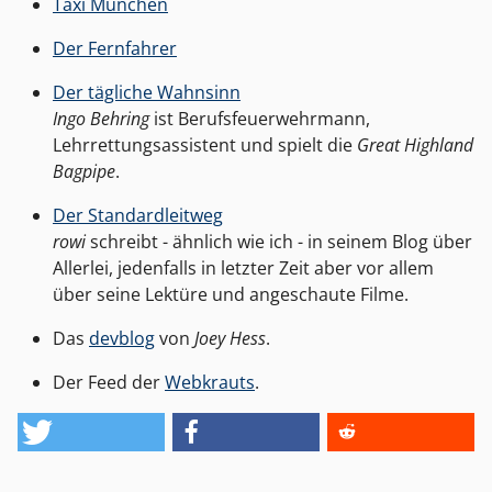
Taxi München
Der Fernfahrer
Der tägliche Wahnsinn
Ingo Behring
ist Berufsfeuerwehrmann,
Lehrrettungsassistent und spielt die
Great Highland
Bagpipe
.
Der Standardleitweg
rowi
schreibt - ähnlich wie ich - in seinem Blog über
Allerlei, jedenfalls in letzter Zeit aber vor allem
über seine Lektüre und angeschaute Filme.
Das
devblog
von
Joey Hess
.
Der Feed der
Webkrauts
.