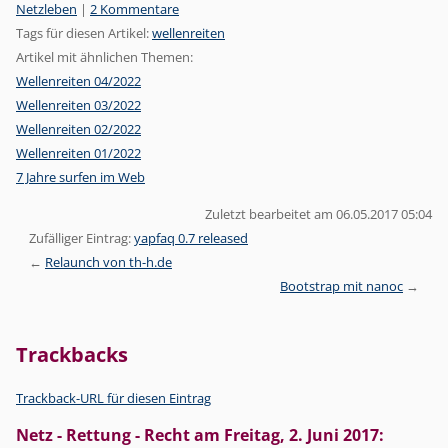
Kategorien:
Netzleben
|
2 Kommentare
Tags für diesen Artikel:
wellenreiten
Artikel mit ähnlichen Themen:
Wellenreiten 04/2022
Wellenreiten 03/2022
Wellenreiten 02/2022
Wellenreiten 01/2022
7 Jahre surfen im Web
Zuletzt bearbeitet am 06.05.2017 05:04
Zufälliger Eintrag:
yapfaq 0.7 released
Relaunch von th-h.de
Bootstrap mit nanoc
Trackbacks
Trackback-URL für diesen Eintrag
Netz - Rettung - Recht
am
Freitag, 2. Juni 2017
: