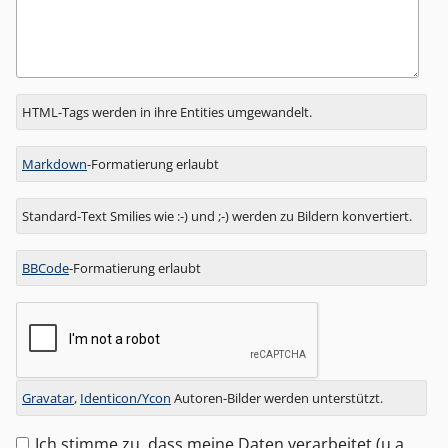
Antwort
HTML-Tags werden in ihre Entities umgewandelt.
zu
Markdown
-Formatierung erlaubt
Standard-Text Smilies wie :-) und ;-) werden zu Bildern konvertiert.
BBCode
-Formatierung erlaubt
Gravatar
,
Identicon/Ycon
Autoren-Bilder werden unterstützt.
Ich stimme zu, dass meine Daten verarbeitet (u.a.