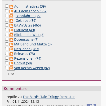
Administratives (39)
Aus dem Leben (367)
Bahnfahren (79)
Geknipst (89)
Bits'n'Bytes (465)
Blaulicht (49)
Blick in die Welt (3)
Dosensuche (7)
Mit Band und Mütze (3)
Netzleben (283)
Releases (73)
Rezensionen (74)
Unmut (58)
Von Rechts wegen (82)
Kommentare
reptile
zu
The Bard's Tale Trilogy Remaster
Fr., 01.11.2024 13:13