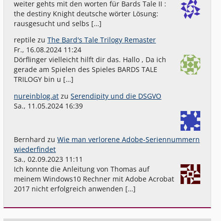
weiter gehts mit den worten für Bards Tale II :
the destiny Knight deutsche wörter Lösung:
rausgesucht und selbs […]
reptile
zu
The Bard's Tale Trilogy Remaster
Fr., 16.08.2024 11:24
Dörflinger vielleicht hilft dir das. Hallo , Da ich
gerade am Spielen des Spieles BARDS TALE
TRILOGY bin u […]
nureinblog.at
zu
Serendipity und die DSGVO
Sa., 11.05.2024 16:39
Bernhard
zu
Wie man verlorene Adobe-Seriennummern
wiederfindet
Sa., 02.09.2023 11:11
Ich konnte die Anleitung von Thomas auf
meinem Windows10 Rechner mit Adobe Acrobat
2017 nicht erfolgreich anwenden […]