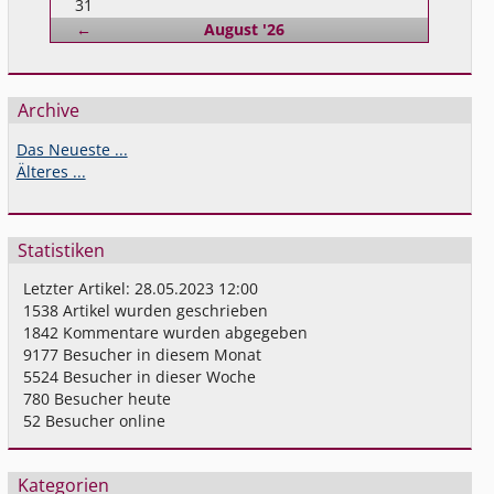
31
Zurück
←
August '26
Archive
Das Neueste ...
Älteres ...
Statistiken
Letzter Artikel:
28.05.2023 12:00
1538
Artikel wurden geschrieben
1842
Kommentare wurden abgegeben
9177
Besucher in diesem Monat
5524
Besucher in dieser Woche
780
Besucher heute
52
Besucher online
Kategorien