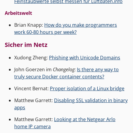
Feinstaubwerte selbst messen für Luftdaten.info
Arbeitswelt
Brian Knapp:
How do you make programmers
work 60-80 hours per week?
Sicher im Netz
Xudong Zheng:
Phishing with Unicode Domains
John Goerzen im
Changelog
:
Is there any way to
truly secure Docker container contents?
Vincent Bernat:
Proper isolation of a Linux bridge
Matthew Garrett:
Disabling SSL validation in binary
apps
Matthew Garrett:
Looking at the Netgear Arlo
home IP camera