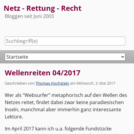
Skip
Netz - Rettung - Recht
to
Bloggen seit Juni 2003
content
Navigation
Wellenreiten 04/2017
Geschrieben von
Thomas Hochstein
am
Mittwoch, 3. Mai 2017
Wer als “Websurfer” metaphorisch auf den Wellen des
Netzes reitet, findet dabei zwar keine paradiesischen
Inseln, manchmal aber immerhin ganz interessante
Lektüre.
Im April 2017 kann ich u.a. folgende Fundstücke