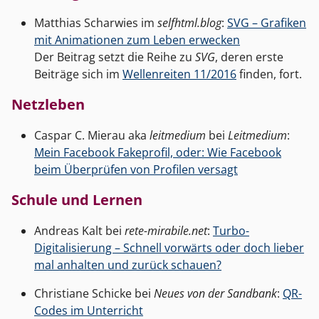
Matthias Scharwies im
selfhtml.blog
:
SVG – Grafiken
mit Animationen zum Leben erwecken
Der Beitrag setzt die Reihe zu
SVG
, deren erste
Beiträge sich im
Wellenreiten 11/2016
finden, fort.
Netzleben
Caspar C. Mierau aka
leitmedium
bei
Leitmedium
:
Mein Facebook Fakeprofil, oder: Wie Facebook
beim Überprüfen von Profilen versagt
Schule und Lernen
Andreas Kalt bei
rete-mirabile.net
:
Turbo-
Digitalisierung – Schnell vorwärts oder doch lieber
mal anhalten und zurück schauen?
Christiane Schicke bei
Neues von der Sandbank
:
QR-
Codes im Unterricht