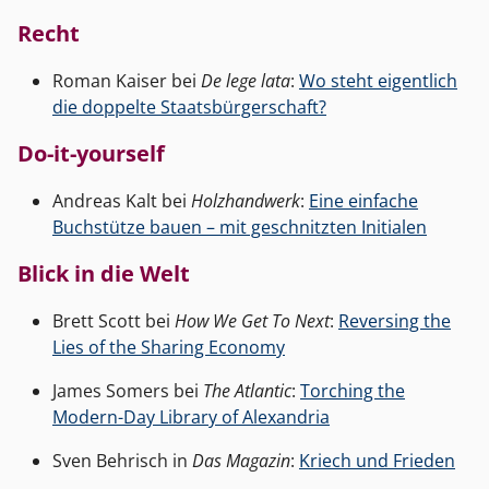
Recht
Roman Kaiser bei
De lege lata
:
Wo steht eigentlich
die doppelte Staatsbürgerschaft?
Do-it-yourself
Andreas Kalt bei
Holzhandwerk
:
Eine einfache
Buchstütze bauen – mit geschnitzten Initialen
Blick in die Welt
Brett Scott bei
How We Get To Next
:
Reversing the
Lies of the Sharing Economy
James Somers bei
The Atlantic
:
Torching the
Modern-Day Library of Alexandria
Sven Behrisch in
Das Magazin
:
Kriech und Frieden