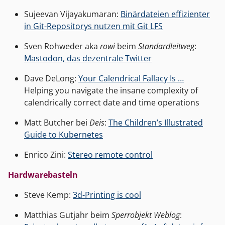
Sujeevan Vijayakumaran:
Binärdateien effizienter
in Git-Repositorys nutzen mit Git LFS
Sven Rohweder aka
rowi
beim
Standardleitweg
:
Mastodon, das dezentrale Twitter
Dave DeLong:
Your Calendrical Fallacy Is …
Helping you navigate the insane complexity of
calendrically correct date and time operations
Matt Butcher bei
Deis
:
The Children’s Illustrated
Guide to Kubernetes
Enrico Zini:
Stereo remote control
Hardwarebasteln
Steve Kemp:
3d-Printing is cool
Matthias Gutjahr beim
Sperrobjekt Weblog
: