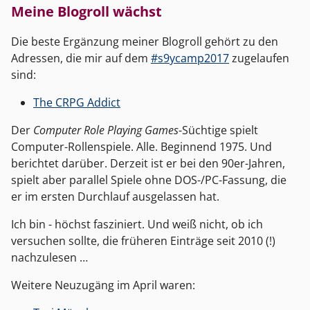
Meine Blogroll wächst
Die beste Ergänzung meiner Blogroll gehört zu den
Adressen, die mir auf dem
#s9ycamp2017
zugelaufen
sind:
The CRPG Addict
Der
Computer Role Playing Games
-Süchtige spielt
Computer-Rollenspiele. Alle. Beginnend 1975. Und
berichtet darüber. Derzeit ist er bei den 90er-Jahren,
spielt aber parallel Spiele ohne DOS-/PC-Fassung, die
er im ersten Durchlauf ausgelassen hat.
Ich bin - höchst fasziniert. Und weiß nicht, ob ich
versuchen sollte, die früheren Einträge seit 2010 (!)
nachzulesen …
Weitere Neuzugäng im April waren: