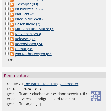
Geknipst (89)
Bits'n'Bytes (465)
Blaulicht (49)
Blick in die Welt (3)
Dosensuche (7)
Mit Band und Mütze (3)
Netzleben (283)
Releases (73)
Rezensionen (74)
Unmut (58)
Von Rechts wegen (82)
Kommentare
reptile
zu
The Bard's Tale Trilogy Remaster
Fr., 01.11.2024 13:13
geschafft,am 7.oktober war es dann soweit. teil3
erledigt. vervollständigt !!!! Bard tale 3 ist
geschafft. Tarjan […]