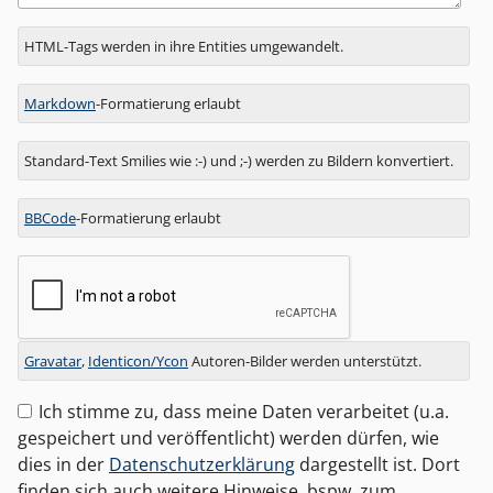
Antwort
HTML-Tags werden in ihre Entities umgewandelt.
zu
Markdown
-Formatierung erlaubt
Standard-Text Smilies wie :-) und ;-) werden zu Bildern konvertiert.
BBCode
-Formatierung erlaubt
Gravatar
,
Identicon/Ycon
Autoren-Bilder werden unterstützt.
Ich stimme zu, dass meine Daten verarbeitet (u.a.
gespeichert und veröffentlicht) werden dürfen, wie
dies in der
Datenschutzerklärung
dargestellt ist. Dort
finden sich auch weitere Hinweise, bspw. zum