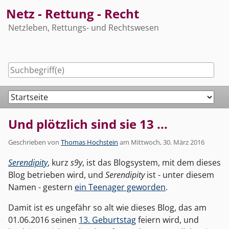
Skip
Netz - Rettung - Recht
to
Netzleben, Rettungs- und Rechtswesen
content
Navigation
Und plötzlich sind sie 13 ...
Geschrieben von
Thomas Hochstein
am
Mittwoch, 30. März 2016
Serendipity
, kurz
s9y
, ist das Blogsystem, mit dem dieses
Blog betrieben wird, und
Serendipity
ist - unter diesem
Namen - gestern
ein Teenager geworden
.
Damit ist es ungefähr so alt wie dieses Blog, das am
01.06.2016 seinen
13. Geburtstag
feiern wird, und