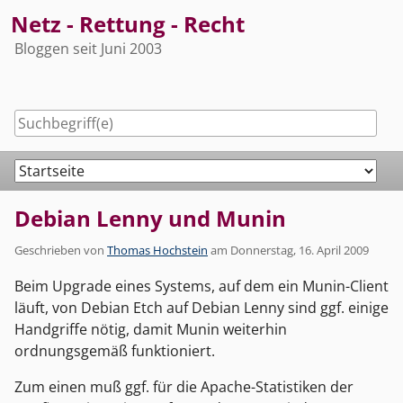
Skip
Netz - Rettung - Recht
to
Bloggen seit Juni 2003
content
Navigation
Debian Lenny und Munin
Geschrieben von
Thomas Hochstein
am
Donnerstag, 16. April 2009
Beim Upgrade eines Systems, auf dem ein Munin-Client
läuft, von Debian Etch auf Debian Lenny sind ggf. einige
Handgriffe nötig, damit Munin weiterhin
ordnungsgemäß funktioniert.
Zum einen muß ggf. für die Apache-Statistiken der