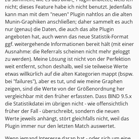
nicht; dieses Feature habe ich nicht benutzt. Jedenfalls
kann man mit dem "neuen" Plugin nahtlos an die alten
Munin-Graphiken anschließen; daher sammelt es auch
nur (genau) die Daten, die auch das alte Plugin
angeboten hat, auch wenn das neue Statistik-Format
ggf. weitergehende Informationen bereit hält (mit einer
Ausnahme: die Referrals scheinen nicht mehr geloggt
zu werden). Meine Lösung ist nicht von der Perfektion
weit entfernt, schon deshalb, weil sie teilweise Werte
etwas willkürlich auf die alten Kategorien mappt (bspw.
bei "failures"), aber es tut, und wie meine Graphen
zeigen, sind die Werte von der Größenordnung her
vergleichbar mit den früher erfassten. Dass BIND 9.5.x
die Statistikdatei im übrigen nicht - wie offensichtlich
früher der Fall - überschreibt, sondern die neuen
Werte jeweils anhängt, stört gleichfalls nicht, weil das
Plugin immer nur den letzten Match auswertet.
Wenn jemand Interesse daran hat - oder sich um eine