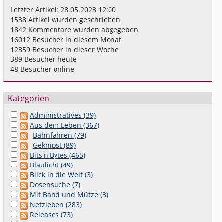
Letzter Artikel:
28.05.2023 12:00
1538
Artikel wurden geschrieben
1842
Kommentare wurden abgegeben
16012
Besucher in diesem Monat
12359
Besucher in dieser Woche
389
Besucher heute
48
Besucher online
Kategorien
Administratives (39)
Aus dem Leben (367)
Bahnfahren (79)
Geknipst (89)
Bits'n'Bytes (465)
Blaulicht (49)
Blick in die Welt (3)
Dosensuche (7)
Mit Band und Mütze (3)
Netzleben (283)
Releases (73)