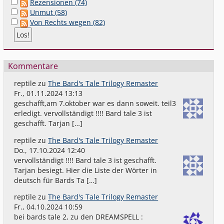
Rezensionen (74)
Unmut (58)
Von Rechts wegen (82)
Kommentare
reptile
zu
The Bard's Tale Trilogy Remaster
Fr., 01.11.2024 13:13
geschafft,am 7.oktober war es dann soweit. teil3
erledigt. vervollständigt !!!! Bard tale 3 ist
geschafft. Tarjan […]
reptile
zu
The Bard's Tale Trilogy Remaster
Do., 17.10.2024 12:40
vervollständigt !!!! Bard tale 3 ist geschafft.
Tarjan besiegt. Hier die Liste der Wörter in
deutsch für Bards Ta […]
reptile
zu
The Bard's Tale Trilogy Remaster
Fr., 04.10.2024 10:59
bei bards tale 2, zu den DREAMSPELL :